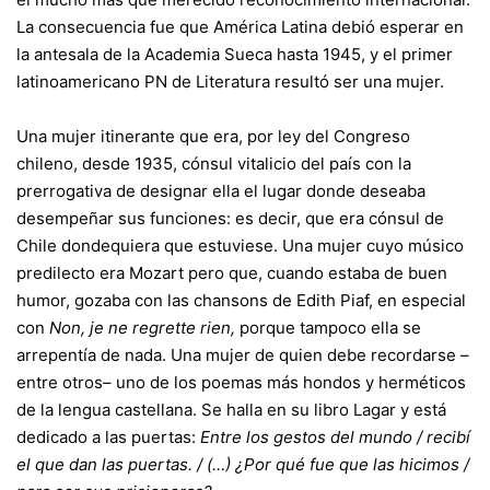
La consecuencia fue que América Latina debió esperar en
la antesala de la Academia Sueca hasta 1945, y el primer
latinoamericano PN de Literatura resultó ser una mujer.
Una mujer itinerante que era, por ley del Congreso
chileno, desde 1935, cónsul vitalicio del país con la
prerrogativa de designar ella el lugar donde deseaba
desempeñar sus funciones: es decir, que era cónsul de
Chile dondequiera que estuviese. Una mujer cuyo músico
predilecto era Mozart pero que, cuando estaba de buen
humor, gozaba con las chansons de Edith Piaf, en especial
con
Non, je ne regrette rien,
porque tampoco ella se
arrepentía de nada. Una mujer de quien debe recordarse –
entre otros– uno de los poemas más hondos y herméticos
de la lengua castellana. Se halla en su libro Lagar y está
dedicado a las puertas:
Entre los gestos del mundo / recibí
el que dan las puertas. / (…) ¿Por qué fue que las hicimos /