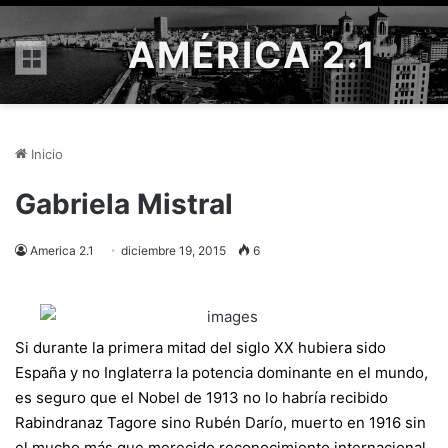
AMÉRICA 2.1
Menú
Inicio
Gabriela Mistral
America 2.1
diciembre 19, 2015
6
Si durante la primera mitad del siglo XX hubiera sido
España y no Inglaterra la potencia dominante en el mundo,
es seguro que el Nobel de 1913 no lo habría recibido
Rabindranaz Tagore sino Rubén Darío, muerto en 1916 sin
el mucho más que merecido reconocimiento internacional.