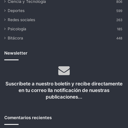
Ciencia y Tecnología
806
Deportes
599
Redes sociales
263
Psicología
185
Bitácora
448
Newsletter
Suscríbete a nuestro boletín y recibe directamente
en tu correo lla notificación de nuestras
publicaciones...
Comentarios recientes