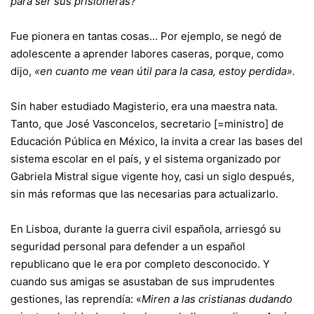
para ser sus prisioneras?
Fue pionera en tantas cosas… Por ejemplo, se negó de
adolescente a aprender labores caseras, porque, como
dijo,
«en cuanto me vean útil para la casa, estoy perdida».
Sin haber estudiado Magisterio, era una maestra nata.
Tanto, que José Vasconcelos, secretario [=ministro] de
Educación Pública en México, la invita a crear las bases del
sistema escolar en el país, y el sistema organizado por
Gabriela Mistral sigue vigente hoy, casi un siglo después,
sin más reformas que las necesarias para actualizarlo.
En Lisboa, durante la guerra civil española, arriesgó su
seguridad personal para defender a un español
republicano que le era por completo desconocido. Y
cuando sus amigas se asustaban de sus imprudentes
gestiones, las reprendía: «
Miren a las cristianas dudando