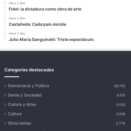
Hace 2 días
Fidel: la dictadura como obra de arte
Hace 2 días
Castañeda: Cada país decide
Hace 2 días
Julio María Sanguinetti: Triste espectáculo
Categorías destacadas
Democracia y Política
29.703
Gente y Sociedad
9.515
Cultura y Artes
5.030
Cultura
3.206
Otros temas
2.778