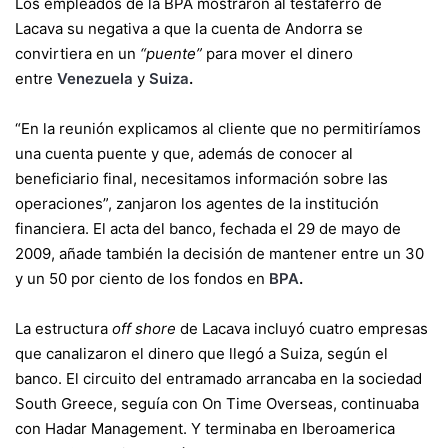
Los empleados de la BPA mostraron al testaferro de
Lacava su negativa a que la cuenta de Andorra se
convirtiera en un
“puente”
para mover el dinero
entre
Venezuela
y
Suiza
.
“En la reunión explicamos al cliente que no permitiríamos
una cuenta puente y que, además de conocer al
beneficiario final, necesitamos información sobre las
operaciones”, zanjaron los agentes de la institución
financiera. El acta del banco, fechada el 29 de mayo de
2009, añade también la decisión de mantener entre un 30
y un 50 por ciento de los fondos en
BPA
.
La estructura
off shore
de Lacava incluyó cuatro empresas
que canalizaron el dinero que llegó a Suiza, según el
banco. El circuito del entramado arrancaba en la sociedad
South Greece, seguía con On Time Overseas, continuaba
con Hadar Management. Y terminaba en Iberoamerica