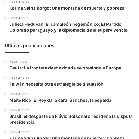
Hace 4 horas
Karina Sainz Borgo: Una montaña de muerte y pobreza
Hace 4 horas
Julieta Heduvan: El camaleón hegemónico; El Partido
Colorado paraguayo y la diplomacia de la supervivencia
Últimas publicaciones
Hace 1 hora
Ceuta: La frontera desde donde se presiona a Europa
Hace 2 horas
Taiwán necesita otra estrategia de disuasión
Hace 3 horas
Maite Rico: El Rey da la cara; Sánchez, la espalda
Hace 3 horas
Brasil: el desgaste de Flávio Bolsonaro reordena la disputa
presidencial
Hace 4 horas
Karina Sainz Borgo: Una montaña de muerte y pobreza