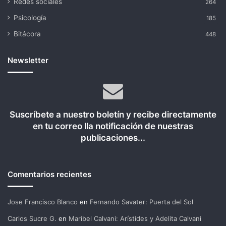
Redes sociales
264
Psicología
185
Bitácora
448
Newsletter
Suscríbete a nuestro boletín y recibe directamente
en tu correo lla notificación de nuestras
publicaciones...
Comentarios recientes
Jose Francisco Blanco
en
Fernando Savater: Puerta del Sol
Carlos Sucre G.
en
Maribel Calvani: Arístides y Adelita Calvani