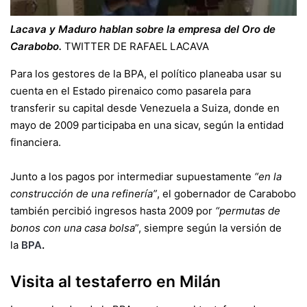
Lacava y Maduro hablan sobre la empresa del Oro de
Carabobo.
TWITTER DE RAFAEL LACAVA
Para los gestores de la BPA, el político planeaba usar su
cuenta en el Estado pirenaico como pasarela para
transferir su capital desde Venezuela a Suiza, donde en
mayo de 2009 participaba en una sicav, según la entidad
financiera.
Junto a los pagos por intermediar supuestamente
“en la
construcción de una refinería”
, el gobernador de Carabobo
también percibió ingresos hasta 2009 por
“permutas de
bonos con una casa bolsa
”, siempre según la versión de
la
BPA
.
Visita al testaferro en Milán