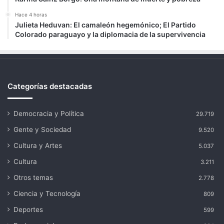
Hace 4 horas
Julieta Heduvan: El camaleón hegemónico; El Partido
Colorado paraguayo y la diplomacia de la supervivencia
Categorías destacadas
Democracia y Política
29.719
Gente y Sociedad
9.520
Cultura y Artes
5.037
Cultura
3.211
Otros temas
2.778
Ciencia y Tecnología
809
Deportes
599