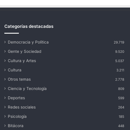
Categorías destacadas
Democracia y Política
29.719
Gente y Sociedad
9.520
Cultura y Artes
5.037
Cultura
3.211
Otros temas
2.778
Ciencia y Tecnología
809
Deportes
599
Redes sociales
264
Psicología
185
Bitácora
448