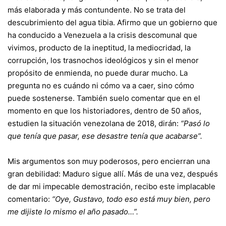
más elaborada y más contundente. No se trata del
descubrimiento del agua tibia. Afirmo que un gobierno que
ha conducido a Venezuela a la crisis descomunal que
vivimos, producto de la ineptitud, la mediocridad, la
corrupción, los trasnochos ideológicos y sin el menor
propósito de enmienda, no puede durar mucho. La
pregunta no es cuándo ni cómo va a caer, sino cómo
puede sostenerse. También suelo comentar que en el
momento en que los historiadores, dentro de 50 años,
estudien la situación venezolana de 2018, dirán:
“Pasó lo
que tenía que pasar, ese desastre tenía que acabarse”.
Mis argumentos son muy poderosos, pero encierran una
gran debilidad: Maduro sigue allí. Más de una vez, después
de dar mi impecable demostración, recibo este implacable
comentario:
“Oye, Gustavo, todo eso está muy bien, pero
me dijiste lo mismo el año pasado…”.