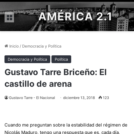
AMÉRICA 2.1
Menú
Inicio
/
Democracia y Política
Democracia y Política
Política
Gustavo Tarre Briceño: El
castillo de arena
Gustavo Tarre - El Nacional
diciembre 13, 2018
123
Cuando me preguntan sobre la estabilidad del régimen de
Nicolás Maduro, tengo una respuesta que es, cada día,