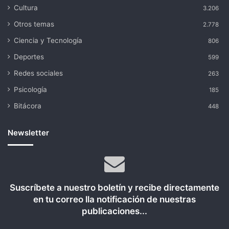
Cultura
3.206
Otros temas
2.778
Ciencia y Tecnología
806
Deportes
599
Redes sociales
263
Psicología
185
Bitácora
448
Newsletter
Suscríbete a nuestro boletín y recibe directamente
en tu correo lla notificación de nuestras
publicaciones...