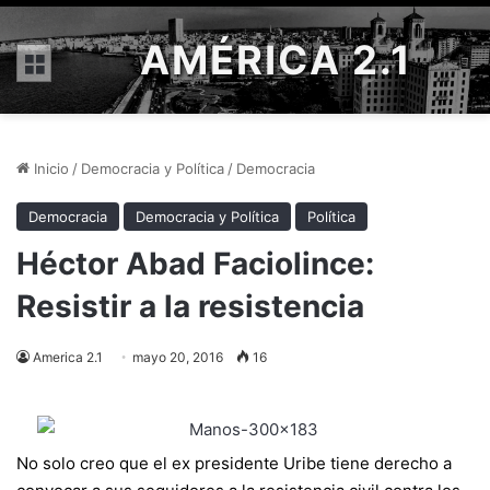
AMÉRICA 2.1
Menú
Inicio
/
Democracia y Política
/
Democracia
Democracia
Democracia y Política
Política
Héctor Abad Faciolince:
Resistir a la resistencia
America 2.1
mayo 20, 2016
16
No solo creo que el ex presidente Uribe tiene derecho a