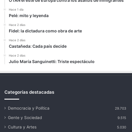
OTAN el este de Europa contra los asaltos de inmigrantes
Hace 1 día
Pelé: mito y leyenda
Hace 2 días
Fidel: la dictadura como obra de arte
Hace 2 días
Castañeda: Cada país decide
Hace 2 días
Julio María Sanguinetti: Triste espectáculo
Categorías destacadas
Democracia y Política
29.703
Gente y Sociedad
9.515
Cultura y Artes
5.030