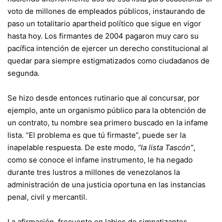
voto de millones de empleados públicos, instaurando de
paso un totalitario apartheid político que sigue en vigor
hasta hoy. Los firmantes de 2004 pagaron muy caro su
pacífica intención de ejercer un derecho constitucional al
quedar para siempre estigmatizados como ciudadanos de
segunda.
Se hizo desde entonces rutinario que al concursar, por
ejemplo, ante un organismo público para la obtención de
un contrato, tu nombre sea primero buscado en la infame
lista. “El problema es que tú firmaste”, puede ser la
inapelable respuesta. De este modo,
“la lista Tascón”
,
como se conoce el infame instrumento, le ha negado
durante tres lustros a millones de venezolanos la
administración de una justicia oportuna en las instancias
penal, civil y mercantil.
La afirmación, frecuente en labios de simpatizantes