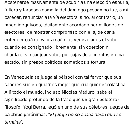
Abstenerse masivamente de acudir a una elección espuria,
fullera y farsesca como la del domingo pasado no fue, a mi
parecer, renunciar a la vía electoral sino, al contrario, un
modo inequívoco, tácitamente acordado por millones de
electores, de mostrar compromiso con ella, de dar a
entender cuánto valoran aún los venezolanos el voto
cuando es consignado libremente, sin coerción ni
chantaje, sin canjear votos por cajas de alimentos en mal
estado, sin presos políticos sometidos a tortura.
En Venezuela se juega al béisbol con tal fervor que sus
saberes suelen guiarnos mejor que cualquier escolástica.
Allí todo el mundo, incluso Nicolás Maduro, sabe el
significado profundo de la frase que un gran pelotero-
filósofo, Yogi Berra, legó en uno de sus célebres juegos de
palabras parónimas:
“El juego no se acaba hasta que se
termina”.