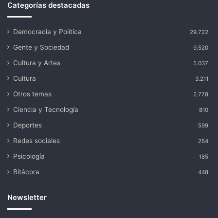
Categorías destacadas
Democracia y Política
29.722
Gente y Sociedad
9.520
Cultura y Artes
5.037
Cultura
3.211
Otros temas
2.778
Ciencia y Tecnología
810
Deportes
599
Redes sociales
264
Psicología
185
Bitácora
448
Newsletter