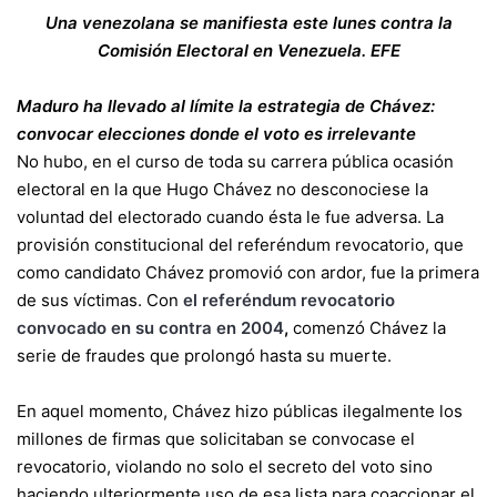
Una venezolana se manifiesta este lunes contra la
Comisión Electoral en Venezuela.
EFE
Maduro ha llevado al límite la estrategia de Chávez:
convocar elecciones donde el voto es irrelevante
No hubo, en el curso de toda su carrera pública ocasión
electoral en la que Hugo Chávez no desconociese la
voluntad del electorado cuando ésta le fue adversa. La
provisión constitucional del referéndum revocatorio, que
como candidato Chávez promovió con ardor, fue la primera
de sus víctimas. Con
el referéndum revocatorio
convocado en su contra en 2004
,
comenzó Chávez la
serie de fraudes que prolongó hasta su muerte.
En aquel momento, Chávez hizo públicas ilegalmente los
millones de firmas que solicitaban se convocase el
revocatorio, violando no solo el secreto del voto sino
haciendo ulteriormente uso de esa lista para coaccionar el