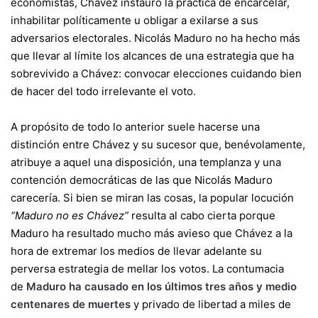
economistas, Chávez instauró la práctica de encarcelar,
inhabilitar políticamente u obligar a exilarse a sus
adversarios electorales. Nicolás Maduro no ha hecho más
que llevar al límite los alcances de una estrategia que ha
sobrevivido a Chávez: convocar elecciones cuidando bien
de hacer del todo irrelevante el voto.
A propósito de todo lo anterior suele hacerse una
distinción entre Chávez y su sucesor que, benévolamente,
atribuye a aquel una disposición, una templanza y una
contención democráticas de las que Nicolás Maduro
carecería. Si bien se miran las cosas, la popular locución
“Maduro no es Chávez”
resulta al cabo cierta porque
Maduro ha resultado mucho más avieso que Chávez a la
hora de extremar los medios de llevar adelante su
perversa estrategia de mellar los votos. La contumacia
de
Maduro ha causado en los últimos tres años y medio
centenares de muertes
y privado de libertad a miles de