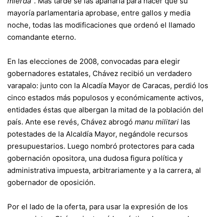
mierda”
. Más tarde se las apañaría para hacer que su
mayoría parlamentaria aprobase, entre gallos y media
noche, todas las modificaciones que ordenó el llamado
comandante eterno.
En las elecciones de 2008, convocadas para elegir
gobernadores estatales, Chávez recibió un verdadero
varapalo: junto con la Alcadía Mayor de Caracas, perdió los
cinco estados más populosos y económicamente activos,
entidades éstas que albergan la mitad de la población del
país. Ante ese revés, Chávez abrogó
manu militari
las
potestades de la Alcaldía Mayor, negándole recursos
presupuestarios. Luego nombró protectores para cada
gobernación opositora, una dudosa figura política y
administrativa impuesta, arbitrariamente y a la carrera, al
gobernador de oposición.
Por el lado de la oferta, para usar la expresión de los