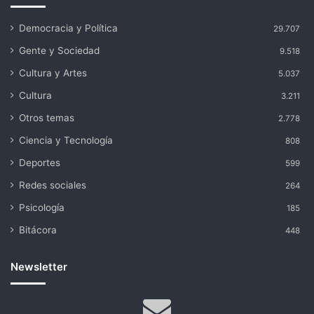
Democracia y Política
29.707
Gente y Sociedad
9.518
Cultura y Artes
5.037
Cultura
3.211
Otros temas
2.778
Ciencia y Tecnología
808
Deportes
599
Redes sociales
264
Psicología
185
Bitácora
448
Newsletter