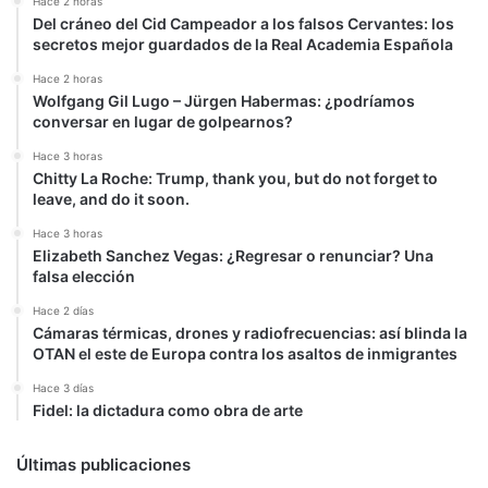
Hace 2 horas
Del cráneo del Cid Campeador a los falsos Cervantes: los
secretos mejor guardados de la Real Academia Española
Hace 2 horas
Wolfgang Gil Lugo – Jürgen Habermas: ¿podríamos
conversar en lugar de golpearnos?
Hace 3 horas
Chitty La Roche: Trump, thank you, but do not forget to
leave, and do it soon.
Hace 3 horas
Elizabeth Sanchez Vegas: ¿Regresar o renunciar? Una
falsa elección
Hace 2 días
Cámaras térmicas, drones y radiofrecuencias: así blinda la
OTAN el este de Europa contra los asaltos de inmigrantes
Hace 3 días
Fidel: la dictadura como obra de arte
Últimas publicaciones