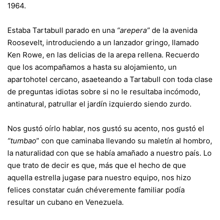
1964.
Estaba Tartabull parado en una
“arepera”
de la avenida
Roosevelt, introduciendo a un lanzador gringo, llamado
Ken Rowe, en las delicias de la arepa rellena. Recuerdo
que los acompañamos a hasta su alojamiento, un
apartohotel cercano, asaeteando a Tartabull con toda clase
de preguntas idiotas sobre si no le resultaba incómodo,
antinatural, patrullar el jardín izquierdo siendo zurdo.
Nos gustó oírlo hablar, nos gustó su acento, nos gustó el
“tumbao
” con que caminaba llevando su maletín al hombro,
la naturalidad con que se había amañado a nuestro país. Lo
que trato de decir es que, más que el hecho de que
aquella estrella jugase para nuestro equipo, nos hizo
felices constatar cuán chéveremente familiar podía
resultar un cubano en Venezuela.