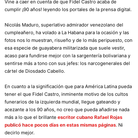
Vine a caer en cuenta de que Fidel Castro acaba de
cumplir ¡90 años! leyendo los portales de la prensa digital.
Nicolás Maduro, superlativo admirador venezolano del
cumpleañero, ha volado a La Habana para la ocasión y las
fotos nos lo muestran, risueño y de lo más peripuesto, con
esa especie de guayabera militarizada que suele vestir,
acaso para fundirse mejor con la sargentería bolivariana y
sentirse más a tono con sus jefes: los narcogenerales del
cártel de Diosdado Cabello.
En cuanto a la significación que para América Latina pueda
tener el que Fidel Castro, inminente motivo de los cultos
funerarios de la izquierda mundial, llegue gateando y
acezante a los 90 años, no creo que pueda añadirse nada
más a lo que el brillante
escritor cubano Rafael Rojas
publicó hace pocos días en estas mismas páginas
.
Ni
decirlo mejor.