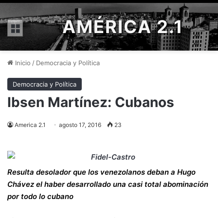
AMÉRICA 2.1
Menú
Inicio
/
Democracia y Política
Democracia y Política
Ibsen Martínez: Cubanos
America 2.1
agosto 17, 2016
23
Resulta desolador que los venezolanos deban a Hugo
Chávez el haber desarrollado una casi total abominación
por todo lo cubano