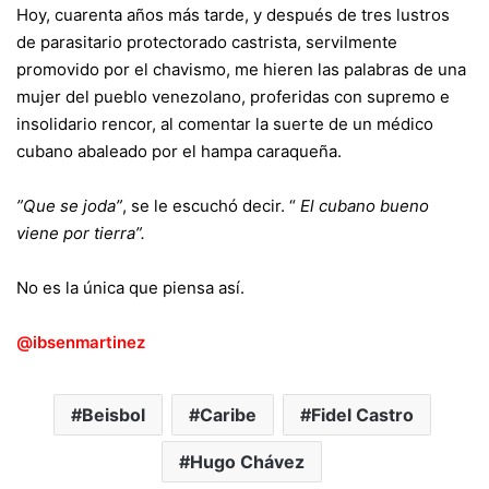
Hoy, cuarenta años más tarde, y después de tres lustros
de parasitario protectorado castrista, servilmente
promovido por el chavismo, me hieren las palabras de una
mujer del pueblo venezolano, proferidas con supremo e
insolidario rencor, al comentar la suerte de un médico
cubano abaleado por el hampa caraqueña.
”Que se joda”
, se le escuchó decir. “
El cubano bueno
viene por tierra”.
No es la única que piensa así.
@ibsenmartinez
Beisbol
Caribe
Fidel Castro
Hugo Chávez