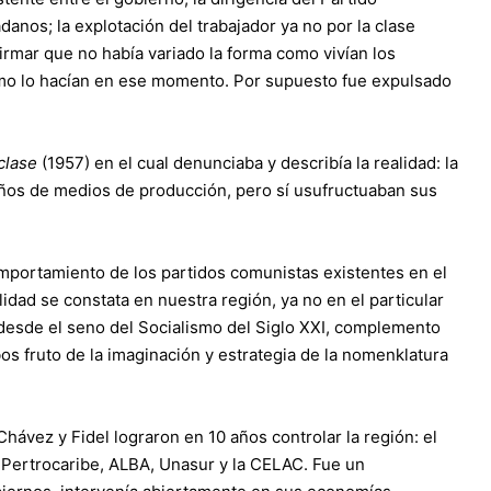
danos; la explotación del trabajador ya no por la clase
firmar que no había variado la forma como vivían los
omo lo hacían en ese momento. Por supuesto fue expulsado
clase
(1957) en el cual denunciaba y describía la realidad: la
ueños de medios de producción, pero sí usufructuaban sus
mportamiento de los partidos comunistas existentes en el
idad se constata en nuestra región, ya no en el particular
 desde el seno del Socialismo del Siglo XXI, complemento
s fruto de la imaginación y estrategia de la nomenklatura
vez y Fidel lograron en 10 años controlar la región: el
 Pertrocaribe, ALBA, Unasur y la CELAC. Fue un