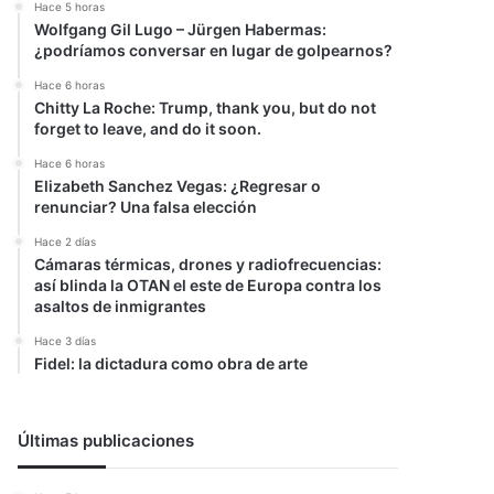
Hace 5 horas
Wolfgang Gil Lugo – Jürgen Habermas:
¿podríamos conversar en lugar de golpearnos?
Hace 6 horas
Chitty La Roche: Trump, thank you, but do not
forget to leave, and do it soon.
Hace 6 horas
Elizabeth Sanchez Vegas: ¿Regresar o
renunciar? Una falsa elección
Hace 2 días
Cámaras térmicas, drones y radiofrecuencias:
así blinda la OTAN el este de Europa contra los
asaltos de inmigrantes
Hace 3 días
Fidel: la dictadura como obra de arte
Últimas publicaciones