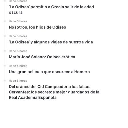
Hace 5 horas
‘La Odisea’ permitió a Grecia salir de la edad
oscura
Hace 5 horas
Nosotros, los hijos de Odiseo
Hace 5 horas
‘La Odisea’ y algunos viajes de nuestra vida
Hace 5 horas
María José Solano: Odisea erótica
Hace 5 horas
Una gran película que oscurece a Homero
Hace 5 horas
Del cráneo del Cid Campeador a los falsos
Cervantes: los secretos mejor guardados de la
Real Academia Española