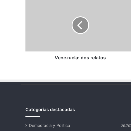
Venezuela:
dos
relatos
Venezuela: dos relatos
Categorías destacadas
Democracia y Política
29.70