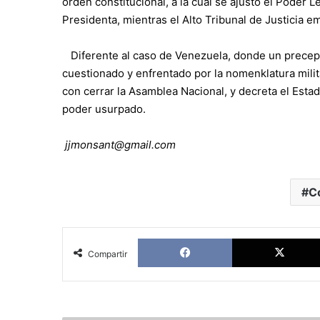
orden constitucional, a la cual se ajustó el Poder L
Presidenta, mientras el Alto Tribunal de Justicia em
Diferente al caso de Venezuela, donde un precepto
cuestionado y enfrentado por la nomenklatura milit
con cerrar la Asamblea Nacional, y decreta el Estad
poder usurpado.
jjmonsant@gmail.com
C
Facebook
Compartir