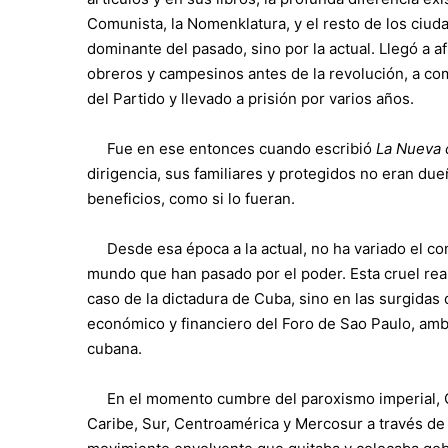
Comunista, la Nomenklatura, y el resto de los ciuda
dominante del pasado, sino por la actual. Llegó a a
obreros y campesinos antes de la revolución, a c
del Partido y llevado a prisión por varios años.
Fue en ese entonces cuando escribió
La Nueva 
dirigencia, sus familiares y protegidos no eran d
beneficios, como si lo fueran.
Desde esa época a la actual, no ha variado el co
mundo que han pasado por el poder. Esta cruel real
caso de la dictadura de Cuba, sino en las surgidas
económico y financiero del Foro de Sao Paulo, ambo
cubana.
En el momento cumbre del paroxismo imperial, Chá
Caribe, Sur, Centroamérica y Mercosur a través de