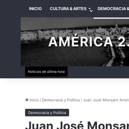
INICIO
CULTURA & ARTES
DEMOCRACIA &
AMÉRICA 2.
Noticias de última hora
Inicio
/
Democracia y Política
/
Juan José Monsant Aristim
Democracia y Política
Juan José Monsan