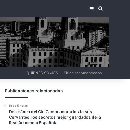
BARRA LATERA
BUSCAR PO
QUIÉNES SOMOS
Sitios recomendados
Publicaciones relacionadas
Hace 5 horas
Del cráneo del Cid Campeador a los falsos
Cervantes: los secretos mejor guardados de la
Real Academia Española