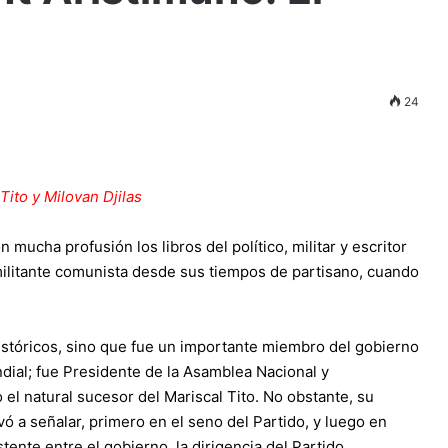
24
Tito y Milovan Djilas
mucha profusión los libros del político, militar y escritor
militante comunista desde sus tiempos de partisano, cuando
istóricos, sino que fue un importante miembro del gobierno
ndial; fue Presidente de la Asamblea Nacional y
el natural sucesor del Mariscal Tito. No obstante, su
vó a señalar, primero en el seno del Partido, y luego en
stente entre el gobierno, la dirigencia del Partido