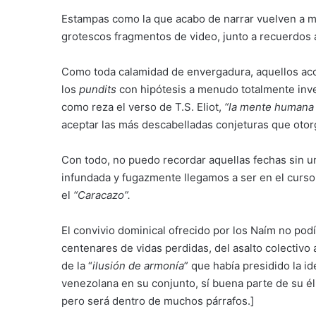
Estampas como la que acabo de narrar vuelven a 
grotescos fragmentos de video, junto a recuerdos 
Como toda calamidad de envergadura, aquellos aco
los
pundits
con hipótesis a menudo totalmente inve
como reza el verso de T.S. Eliot,
“la mente humana 
aceptar las más descabelladas conjeturas que otorg
Con todo, no puedo recordar aquellas fechas sin 
infundada y fugazmente llegamos a ser en el curso
el
“Caracazo”.
El convivio dominical ofrecido por los Naím no podí
centenares de vidas perdidas, del asalto colectivo a
de la “
ilusión de armonía
” que había presidido la i
venezolana en su conjunto, sí buena parte de su éli
pero será dentro de muchos párrafos.]