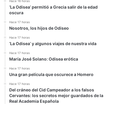
Hace 16 horas
‘La Odisea’ permitió a Grecia salir de la edad
oscura
Hace 17 horas
Nosotros, los hijos de Odiseo
Hace 17 horas
‘La Odisea’ y algunos viajes de nuestra vida
Hace 17 horas
María José Solano: Odisea erótica
Hace 17 horas
Una gran película que oscurece a Homero
Hace 17 horas
Del cráneo del Cid Campeador a los falsos
Cervantes: los secretos mejor guardados de la
Real Academia Española