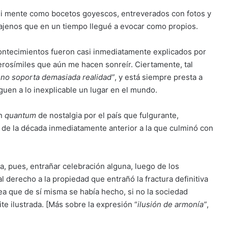
mi mente como bocetos goyescos, entreverados con fotos y
ajenos que en un tiempo llegué a evocar como propios.
ntecimientos fueron casi inmediatamente explicados por
rosímiles que aún me hacen sonreír. Ciertamente, tal
no soporta demasiada realidad”
, y está siempre presta a
uen a lo inexplicable un lugar en el mundo.
un
quantum
de nostalgia por el país que fulgurante,
 de la década inmediatamente anterior a la que culminó con
a, pues, entrañar celebración alguna, luego de los
l derecho a la propiedad que entrañó la fractura definitiva
dea que de sí misma se había hecho, si no la sociedad
te ilustrada. [Más sobre la expresión “
ilusión de armonía”
,