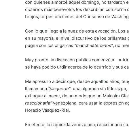
con quienes almorcé aquel domingo, no tardaron e
dicterios más benévolos los describían con sorna
brujos, torpes oficiantes del Consenso de Washing
Con lo que llego a la nuez de esta evocación. Los
en su mayoría, el nivel discursivo de los brillante
pugna con los oligarcas
“manchesterianos”
, no me
Muy pronto, la discusión pública comenzó a nutrir
se haya podido urdir acerca de lo ocurrido y sus c
Me apresuro a decir que, desde aquellos años, ten
llaman una
“jacquerie”
: una algarada sin liderazgo
extingue al nacer, de un modo que un Malcolm Gla
reaccionaria”
venezolana, para usar la expresión a
Horacio Vásquez-Rial.
En efecto, la izquierda venezolana, reaccionaria su 