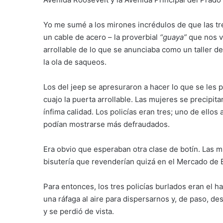
Yo me sumé a los mirones incrédulos de que las t
un cable de acero – la proverbial
“guaya”
que nos v
arrollable de lo que se anunciaba como un taller 
la ola de saqueos.
Los del jeep se apresuraron a hacer lo que se les pe
cuajo la puerta arrollable. Las mujeres se precipit
ínfima calidad. Los policías eran tres; uno de ello
podían mostrarse más defraudados.
Era obvio que esperaban otra clase de botín. Las mu
bisutería que revenderían quizá en el Mercado de 
Para entonces, los tres policías burlados eran el h
una ráfaga al aire para dispersarnos y, de paso, de
y se perdió de vista.