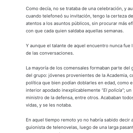
Como decía, no se trataba de una celebración, y a
cuando telefoneó su invitación, tengo la certeza d
atentos a los asuntos públicos, sin procurar más ef
con que cada quien saldaba aquellas semanas.
Y aunque el talante de aquel encuentro nunca fue 
de las conversaciones.
La mayoría de los comensales formaban parte del g
del grupo: jóvenes provenientes de la Academia, c
política que bien podían doblarles en edad, como e
interior apodado inexplicablemente
“El policía”
; un
ministro de la defensa, entre otros. Acababan tod
vidas, y se les notaba.
En aquel tiempo remoto yo no habría sabido deci
guionista de telenovelas, luego de una larga pasant