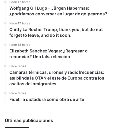
Hace 17 horas
Wolfgang Gil Lugo – Jürgen Habermas:
¿podríamos conversar en lugar de golpearnos?
Hace 17 horas
Chitty La Roche: Trump, thank you, but do not
forget to leave, and do it soon.
Hace 18 horas
Elizabeth Sanchez Vegas: ¿Regresar o
renunciar? Una falsa elección
Hace 3 días
Cámaras térmicas, drones y radiofrecuencias:
así blinda la OTAN el este de Europa contra los
asaltos de inmigrantes
Hace 3 días
Fidel: la dictadura como obra de arte
Últimas publicaciones