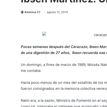
America 2.1
agosto 12, 2016
Pocas semanas después del Caracazo, Ibsen Mart
de una digestión de 27 años, Ibsen recuerda ese
Un domingo, a fines de marzo de 1989, Moisés Naí
me contaba.
Hacía poco menos de un mes del estallido de los 
fueron consignados en la memoria colectiva vene
Naím era, a la sazón, Ministro de Fomento en el s
como tal, integraba el gabinete que acompañó a Pé