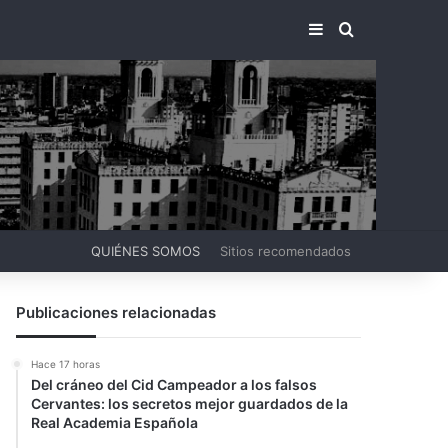
BARRA LATERA
BUSCAR PO
QUIÉNES SOMOS
Sitios recomendados
Publicaciones relacionadas
Hace 17 horas
Del cráneo del Cid Campeador a los falsos
Cervantes: los secretos mejor guardados de la
Real Academia Española