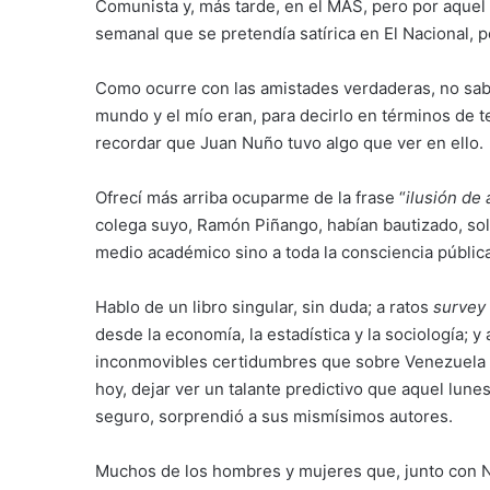
Comunista y, más tarde, en el MAS, pero por aquel t
semanal que se pretendía satírica en El Nacional, p
Como ocurre con las amistades verdaderas, no sab
mundo y el mío eran, para decirlo en términos de t
recordar que Juan Nuño tuvo algo que ver en ello.
Ofrecí más arriba ocuparme de la frase “
ilusión de
colega suyo, Ramón Piñango, habían bautizado, sol
medio académico sino a toda la consciencia públic
Hablo de un libro singular, sin duda; a ratos
survey
desde la economía, la estadística y la sociología; y
inconmovibles certidumbres que sobre Venezuela tení
hoy, dejar ver un talante predictivo que aquel lune
seguro, sorprendió a sus mismísimos autores.
Muchos de los hombres y mujeres que, junto con N