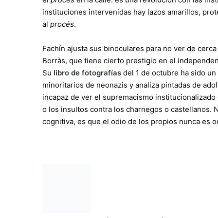
instituciones intervenidas hay lazos amarillos, pro
al
procés
.
Fachín ajusta sus binoculares para no ver de cerca 
Borràs, que tiene cierto prestigio en el independ
Su
libro de fotografías
del 1 de octubre ha sido un
minoritarios de neonazis y analiza pintadas de ado
incapaz de ver el supremacismo institucionalizado
o los insultos contra los charnegos o castellanos. 
cognitiva, es que el odio de los propios nunca es o