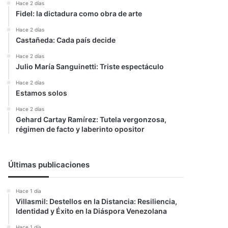
Hace 2 días
Fidel: la dictadura como obra de arte
Hace 2 días
Castañeda: Cada país decide
Hace 2 días
Julio María Sanguinetti: Triste espectáculo
Hace 2 días
Estamos solos
Hace 2 días
Gehard Cartay Ramírez: Tutela vergonzosa,
régimen de facto y laberinto opositor
Últimas publicaciones
Hace 1 día
Villasmil: Destellos en la Distancia: Resiliencia,
Identidad y Éxito en la Diáspora Venezolana
Hace 1 día