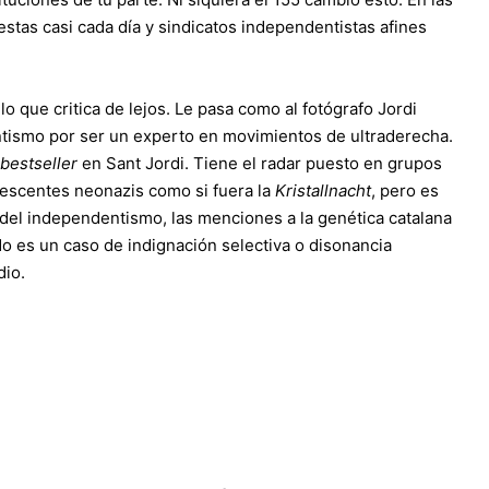
testas casi cada día y sindicatos independentistas afines
lo que critica de lejos. Le pasa como al fotógrafo Jordi
entismo por ser un experto en movimientos de ultraderecha.
bestseller
en Sant Jordi. Tiene el radar puesto en grupos
lescentes neonazis como si fuera la
Kristallnacht
, pero es
 del independentismo, las menciones a la genética catalana
No es un caso de indignación selectiva o disonancia
dio.