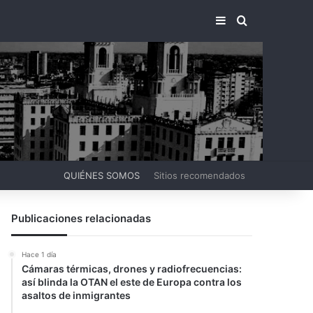
BARRA LATERA
BUSCAR PO
QUIÉNES SOMOS
Sitios recomendados
Publicaciones relacionadas
Hace 1 día
Cámaras térmicas, drones y radiofrecuencias:
así blinda la OTAN el este de Europa contra los
asaltos de inmigrantes