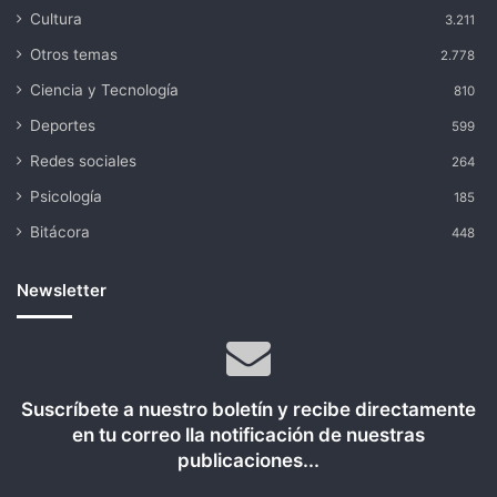
Cultura
3.211
Otros temas
2.778
Ciencia y Tecnología
810
Deportes
599
Redes sociales
264
Psicología
185
Bitácora
448
Newsletter
Suscríbete a nuestro boletín y recibe directamente
en tu correo lla notificación de nuestras
publicaciones...