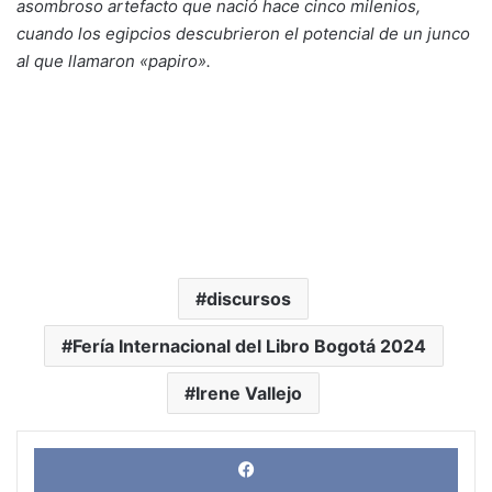
asombroso artefacto que nació hace cinco milenios,
cuando los egipcios descubrieron el potencial de un junco
al que llamaron «papiro».
discursos
Fería Internacional del Libro Bogotá 2024
Irene Vallejo
Face
X