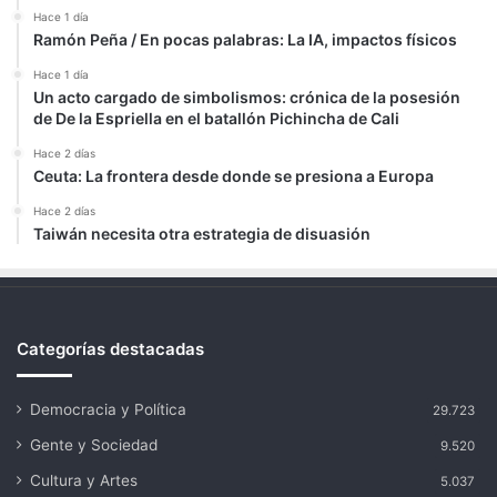
Hace 1 día
Ramón Peña / En pocas palabras: La IA, impactos físicos
Hace 1 día
Un acto cargado de simbolismos: crónica de la posesión
de De la Espriella en el batallón Pichincha de Cali
Hace 2 días
Ceuta: La frontera desde donde se presiona a Europa
Hace 2 días
Taiwán necesita otra estrategia de disuasión
Categorías destacadas
Democracia y Política
29.723
Gente y Sociedad
9.520
Cultura y Artes
5.037