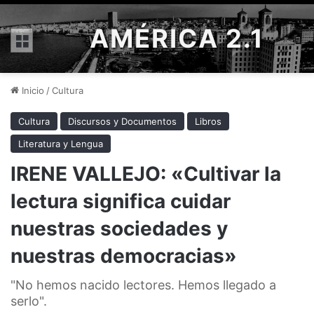
AMÉRICA 2.1
Menú
Inicio
/
Cultura
Cultura
Discursos y Documentos
Libros
Literatura y Lengua
IRENE VALLEJO: «Cultivar la
lectura significa cuidar
nuestras sociedades y
nuestras democracias»
"No hemos nacido lectores. Hemos llegado a
serlo".