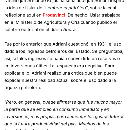
De allí que Armando Rojas ha señalado que Adriani inspiró
la idea de Uslar de
“sembrar el petróleo”
, sobre la cual
reflexioné aquí en
Prodavinci
.
De hecho, Uslar trabajaba
en el Ministerio de Agricultura y Cría cuando publicó el
célebre editorial en el diario
Ahora.
Fue por lo anterior que Adriani cuestionó, en 1931, el uso
dado a los ingresos petroleros del Estado. Se preguntaba,
así, si tales ingresos se habían convertido en reservas o
en inversiones útiles. La respuesta era negativa. Para
explicar ello, Adriani realizó una crítica que bien puede
explicar nuestra realidad actual, sobre el uso dado a la
riqueza petrolera:
“Pero, en general, puede afirmarse que fue mucho mayor
la parte que se empleó en consumo inmediato y en
inversiones, más propias para aumentar los gastos futuros
que la futura productividad del país. Muchos de los