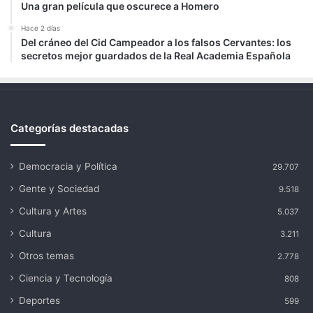
Una gran película que oscurece a Homero
Hace 2 días
Del cráneo del Cid Campeador a los falsos Cervantes: los
secretos mejor guardados de la Real Academia Española
Categorías destacadas
Democracia y Política
29.707
Gente y Sociedad
9.518
Cultura y Artes
5.037
Cultura
3.211
Otros temas
2.778
Ciencia y Tecnología
808
Deportes
599