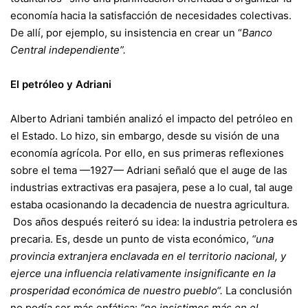
economía hacia la satisfacción de necesidades colectivas.
De allí, por ejemplo, su insistencia en crear un “
Banco
Central independiente”.
El petróleo y Adriani
Alberto Adriani también analizó el impacto del petróleo en
el Estado. Lo hizo, sin embargo, desde su visión de una
economía agrícola. Por ello, en sus primeras reflexiones
sobre el tema —1927— Adriani señaló que el auge de las
industrias extractivas era pasajera, pese a lo cual, tal auge
estaba ocasionando la decadencia de nuestra agricultura.
Dos años después reiteró su idea: la industria petrolera es
precaria. Es, desde un punto de vista económico,
“una
provincia extranjera enclavada en el territorio nacional, y
ejerce una influencia relativamente insignificante en la
prosperidad económica de nuestro pueblo“.
La conclusión
no podía ser más enfática:
“no insistimos más en el