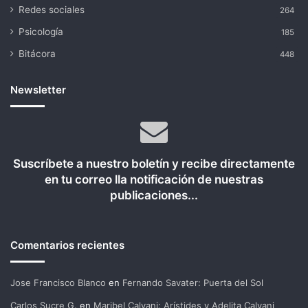
Redes sociales
264
Psicología
185
Bitácora
448
Newsletter
Suscríbete a nuestro boletín y recibe directamente
en tu correo lla notificación de nuestras
publicaciones...
Comentarios recientes
Jose Francisco Blanco
en
Fernando Savater: Puerta del Sol
Carlos Sucre G.
en
Maribel Calvani: Arístides y Adelita Calvani