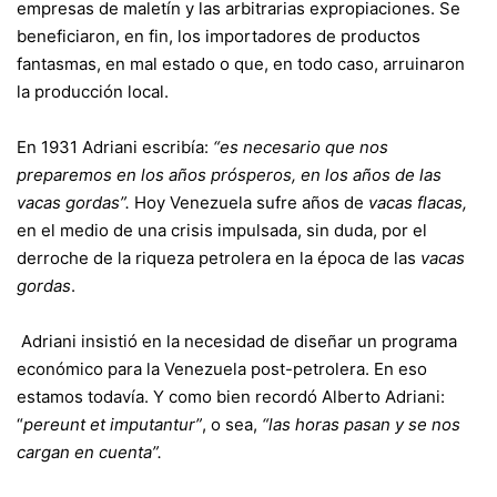
empresas de maletín y las arbitrarias expropiaciones. Se
beneficiaron, en fin, los importadores de productos
fantasmas, en mal estado o que, en todo caso, arruinaron
la producción local.
En 1931 Adriani escribía:
“es necesario que nos
preparemos en los años prósperos, en los años de las
vacas gordas”.
Hoy Venezuela sufre años de
vacas flacas,
en el medio de una crisis impulsada, sin duda, por el
derroche de la riqueza petrolera en la época de las
vacas
gordas
.
Adriani insistió en la necesidad de diseñar un programa
económico para la Venezuela post-petrolera. En eso
estamos todavía. Y como bien recordó Alberto Adriani:
“
pereunt et imputantur”
, o sea,
“las horas pasan y se nos
cargan en cuenta”.