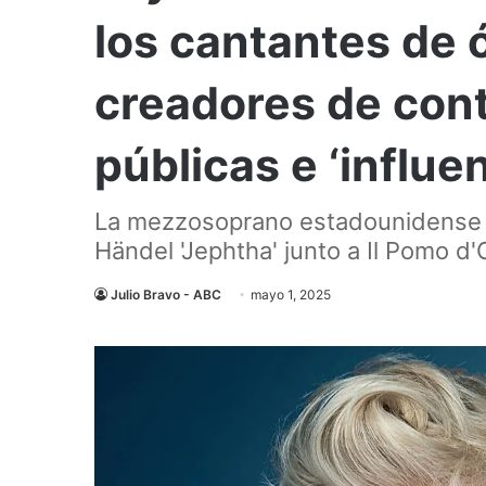
los cantantes de 
creadores de cont
públicas e ‘influe
La mezzosoprano estadounidense in
Händel 'Jephtha' junto a Il Pomo d'
Julio Bravo - ABC
mayo 1, 2025