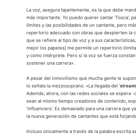
La voz, asegura tajantemente, es la que debe manda
más importante. Yo puedo querer cantar ‘Tosca’, per
límites y las posibilidades de un cantante, pero más
repertorio adecuado con obras que despierten la cur
que se refiere al tipo de voz y a sus características
mejor los papeles] me permite un repertorio ilimit
y como intérprete. Pero si la voz se fuerza constan
sostener una carrera».
A pesar del inmovilismo que mucha gente le supone
lo señala la mezzosoprano. «La llegada del ‘
stream
Además, ahora, con las redes sociales se espera 
sean al mismo tiempo creadores de contenido, exper
‘influencers’. Es demasiado para una carrera que 
la nueva generación de cantantes que está forjando
Incluso únicamente a través de la palabra escrita 