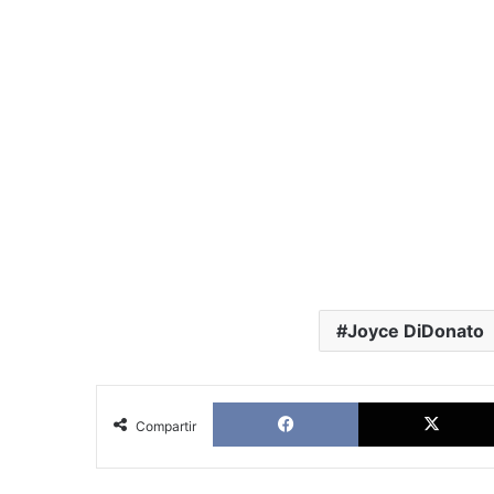
Joyce DiDonato
Facebook
Compartir