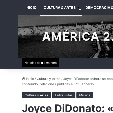
INICIO
CULTURA & ARTES
DEMOCRACIA &
AMÉRICA 2.
Noticias de última hora
Inicio
/
Cultura y Artes
/
Joyce DiDonato: «Ahora se esp
contenido, relaciones públicas e ‘influencers’»
Cultura y Artes
Entrevistas
Música
Joyce DiDonato: 