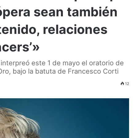
ópera sean también
enido, relaciones
ncers’»
terpreó este 1 de mayo el oratorio de
Oro, bajo la batuta de Francesco Corti
12