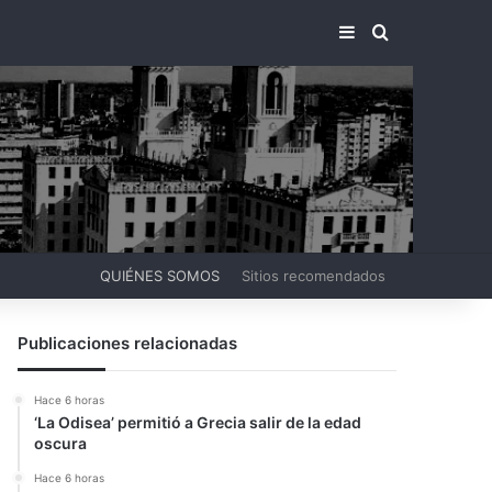
BARRA LATERA
BUSCAR PO
QUIÉNES SOMOS
Sitios recomendados
Publicaciones relacionadas
Hace 6 horas
‘La Odisea’ permitió a Grecia salir de la edad
oscura
Hace 6 horas