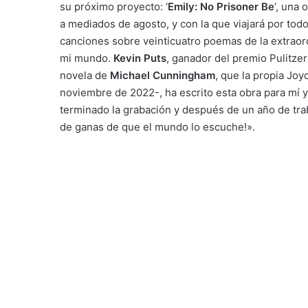
su próximo proyecto: ‘
Emily: No Prisoner Be
‘, una 
a mediados de agosto, y con la que viajará por tod
canciones sobre veinticuatro poemas de la extraor
mi mundo.
Kevin Puts
, ganador del premio Pulitze
novela de
Michael Cunningham
, que la propia Jo
noviembre de 2022-, ha escrito esta obra para mí y
terminado la grabación y después de un año de trab
de ganas de que el mundo lo escuche!».