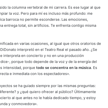
sido la columna vertebral de mi carrera. Es ese lugar al que
impiar la voz. Pero para mí es incluso más profundo: me
sica barroca no permite esconderse. Las emociones,
 entrega total, sin artificios. Te enfrenta contigo misma
nificada en varias ocasiones, al igual que otros oratorios de
 DiDonato interpretó en el Teatro Real el pasado año. ¿Se
e interpreta en concierto y no en una producción
dice-, porque todo depende de la voz y de la energía del
ás intensidad, porque
todo se concentra en la música
. Es
irecta e inmediata con los espectadores».
oyectos se ha guiado siempre por las mismas preguntas:
iferente? y ¿qué quiero ofrecer al público? Últimamente
cierto al que antes no le había dedicado tiempo, y estoy
funda y conmovedora».