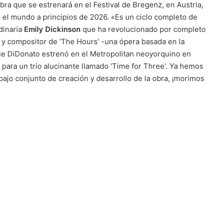
obra que se estrenará en el Festival de Bregenz, en Austria,
o el mundo a principios de 2026. «Es un ciclo completo de
dinaria
Emily Dickinson
que ha revolucionado por completo
r y compositor de ‘The Hours’ -una ópera basada en la
yce DiDonato estrenó en el Metropolitan neoyorquino en
 para un trío alucinante llamado ‘Time for Three’. Ya hemos
ajo conjunto de creación y desarrollo de la obra, ¡morimos