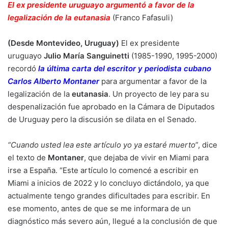
El ex presidente uruguayo argumentó a favor de la
legalización de la eutanasia
(Franco Fafasuli)
(Desde Montevideo, Uruguay)
El ex presidente
uruguayo
Julio María Sanguinetti
(1985-1990, 1995-2000)
recordó
la última carta del escritor y periodista cubano
Carlos Alberto Montaner
para argumentar a favor de la
legalización de la
eutanasia
. Un proyecto de ley para su
despenalización fue aprobado en la Cámara de Diputados
de Uruguay pero la discusión se dilata en el Senado.
“Cuando usted lea este artículo yo ya estaré muerto
”, dice
el texto de
Montaner
, que dejaba de vivir en Miami para
irse a España. “Este artículo lo comencé a escribir en
Miami a inicios de 2022 y lo concluyo dictándolo, ya que
actualmente tengo grandes dificultades para escribir. En
ese momento, antes de que se me informara de un
diagnóstico más severo aún, llegué a la conclusión de que