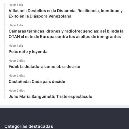
Hace 1 día
Villasmil: Destellos en la Distancia: Resiliencia, Identidad y
Éxito en la Diáspora Venezolana
Hace 1 día
Cámaras térmicas, drones y radiofrecuencias: así blinda la
OTAN el este de Europa contra los asaltos de inmigrantes
Hace 1 día
Pelé: mito y leyenda
Hace 2 días
Fidel: la dictadura como obra de arte
Hace 2 días
Castañeda: Cada país decide
Hace 2 días
Julio María Sanguinetti: Triste espectáculo
Categorías destacadas