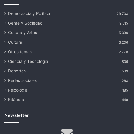
Democracia y Política
29.703
Gente y Sociedad
9.515
Cultura y Artes
5.030
Cultura
3.206
Otros temas
2.778
Ciencia y Tecnología
806
Deportes
599
Redes sociales
263
Psicología
185
Bitácora
448
Newsletter