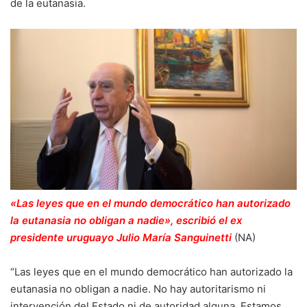
de la eutanasia.
«Las leyes que en el mundo democrático han autorizado
la eutanasia no obligan a nadie», escribió el ex
presidente uruguayo Julio María Sanguinetti
(NA)
“Las leyes que en el mundo democrático han autorizado la
eutanasia no obligan a nadie. No hay autoritarismo ni
intervención del Estado ni de autoridad alguna. Estamos