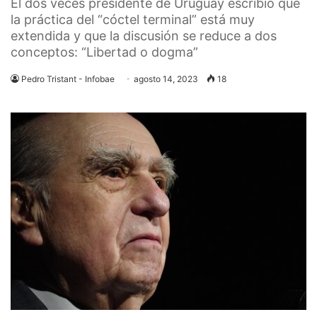
El dos veces presidente de Uruguay escribió que
la práctica del “cóctel terminal” está muy
extendida y que la discusión se reduce a dos
conceptos: “Libertad o dogma”
Pedro Tristant - Infobae
agosto 14, 2023
18