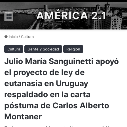
AMÉRICA 2.1
Menú
Inicio
/
Cultura
Cultura
Gente y Sociedad
Religión
Julio María Sanguinetti apoyó
el proyecto de ley de
eutanasia en Uruguay
respaldado en la carta
póstuma de Carlos Alberto
Montaner