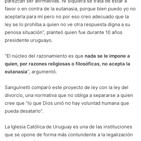
parezcan ser afirmativas. Ni siquiera se trata de estar a
favor o en contra de la eutanasia, porque bien puedo yo no
aceptarla para mí pero no por eso creo adecuado que la
ley se lo prohíba a quien no ve otra respuesta digna a su
penosa situación”, planteó quien fue durante 10 años
presidente uruguayo.
“El núcleo del razonamiento es que
nada se le impone a
quien, por razones religiosas o filosóficas, no acepta la
eutanasia
”, argumentó.
Sanguinetti comparó este proyecto de ley con la ley del
divorcio, una normativa que no obliga a separarse a quien
cree que “lo que Dios unió no hay voluntad humana que
pueda desatarlo”.
La Iglesia Católica de Uruguay es una de las instituciones
que se opone de forma más contundente a la legalización