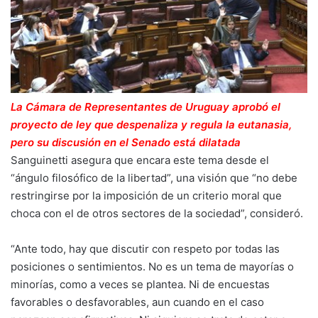
La Cámara de Representantes de Uruguay aprobó el
proyecto de ley que despenaliza y regula la eutanasia,
pero su discusión en el Senado está dilatada
Sanguinetti asegura que encara este tema desde el
“ángulo filosófico de la libertad”, una visión que “no debe
restringirse por la imposición de un criterio moral que
choca con el de otros sectores de la sociedad”, consideró.
“Ante todo, hay que discutir con respeto por todas las
posiciones o sentimientos. No es un tema de mayorías o
minorías, como a veces se plantea. Ni de encuestas
favorables o desfavorables, aun cuando en el caso