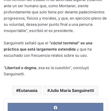
ante un ser humano que, como Montaner, siente
profundamente que solo tiene por delante padecimientos
progresivos, físicos y morales, y que, en ejercicio pleno de
su voluntad, desea poner punto final a una penuria
insoportable”, escribió el ex presidente.
Sanguinetti señaló que el
“cóctel terminal” es una
práctica que está largamente extendida
y que ha
escuchado con frecuencia relatos sobre su uso.
“
Libertad o dogma
, esa es la cuestión”, concluyó
Sanguinetti.
Eutanasia
Julio María Sanguinetti
Face