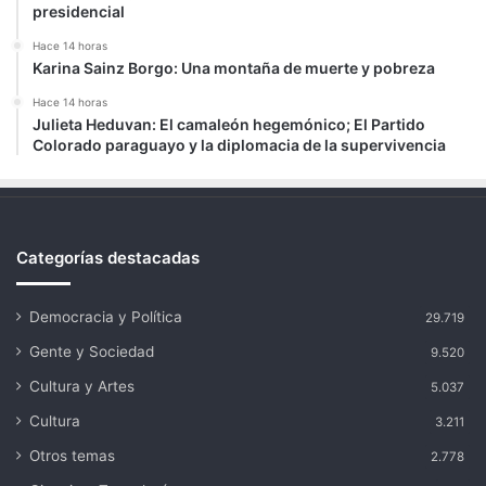
presidencial
Hace 14 horas
Karina Sainz Borgo: Una montaña de muerte y pobreza
Hace 14 horas
Julieta Heduvan: El camaleón hegemónico; El Partido
Colorado paraguayo y la diplomacia de la supervivencia
Categorías destacadas
Democracia y Política
29.719
Gente y Sociedad
9.520
Cultura y Artes
5.037
Cultura
3.211
Otros temas
2.778