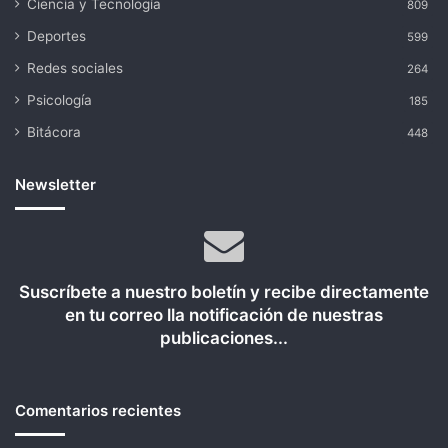
Ciencia y Tecnología
809
Deportes
599
Redes sociales
264
Psicología
185
Bitácora
448
Newsletter
Suscríbete a nuestro boletín y recibe directamente
en tu correo lla notificación de nuestras
publicaciones...
Comentarios recientes