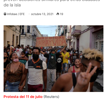
de la isla
Infobae / EFE
octubre 13, 2021
19
Protesta del 11 de julio
(Reuters)