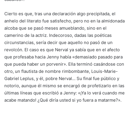
Cierto es que, tras una declaración algo precipitada, el
anhelo del literato fue satisfecho, pero no en la almidonada
alcoba que se pasó meses amueblando, sino en el
camerino de la actriz. Indecoroso, dadas las poéticas
circunstancias, sería decir que aquello no pasó de un
revolcón. El caso es que Nerval ya sabía que en el afecto
que profesaba hacia Jenny había «demasiado pasado para
que pueda haber un porvenir». Ella terminó casándose con
otro, un flautista de nombre rimbombante, Louis-Marie-
Gabriel Leplus, y él, pobre Nerval… Su final fue público y
notorio, aunque él mismo se encargó de profetizarlo en las
últimas líneas que escribió a Jenny: «¡Ya lo verá cuando me
acabe matando! ¿Qué diría usted si yo fuera a matarme?».