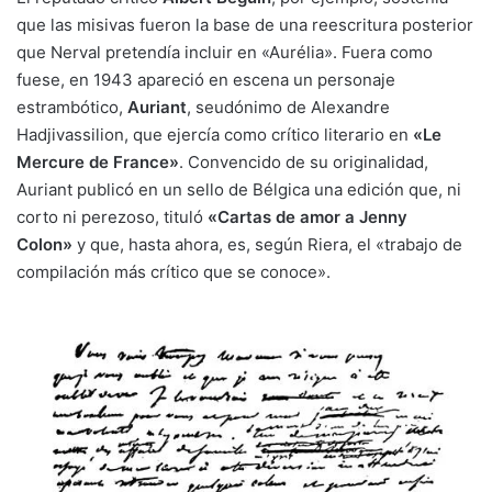
que las misivas fueron la base de una reescritura posterior
que Nerval pretendía incluir en «Aurélia». Fuera como
fuese, en 1943 apareció en escena un personaje
estrambótico,
Auriant
, seudónimo de Alexandre
Hadjivassilion, que ejercía como crítico literario en
«Le
Mercure de France»
. Convencido de su originalidad,
Auriant publicó en un sello de Bélgica una edición que, ni
corto ni perezoso, tituló
«Cartas de amor a Jenny
Colon»
y que, hasta ahora, es, según Riera, el «trabajo de
compilación más crítico que se conoce».