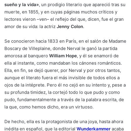
sueño y la vida»
, un prodigio literario que apareció tras su
muerte, en 1855, y en cuyas páginas muchos críticos y
lectores vieron –ven– el reflejo del que, dicen, fue el gran
amor de su vida: la actriz
Jenny Colon
.
Se conocieron hacia 1833 en París, en el salón de Madame
Boscary de Villeplaine, donde Nerval le ganó la partida
amorosa al banquero
William Hope
, y él se enamoró de
ella al instante, como mandaban los cánones románticos.
Ella, en fin, se dejó querer, por Nerval y por otros tantos,
aunque el literato fuera el más invisible de todos ellos a
ojos de la intéprete. Pero él no cejó en su intento y, pese a
su profunda timidez, la cortejó todo lo que pudo y como
pudo, fundamentalmente a través de la palabra escrita, de
la que, como hemos dicho, era un virtuoso.
De hecho, ella es la protagonista de una joya, hasta ahora
inédita en español, que la editorial
Wunderkammer
acaba