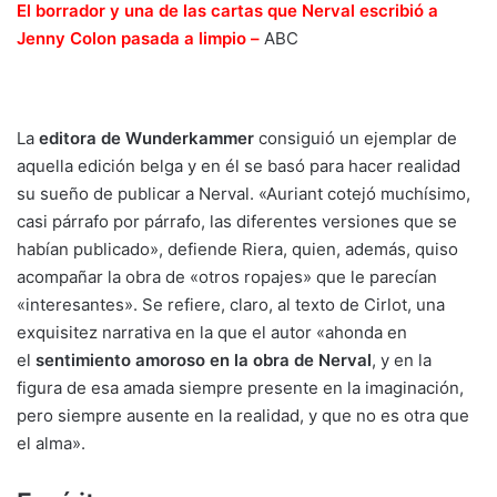
El borrador y una de las cartas que Nerval escribió a
Jenny Colon pasada a limpio –
ABC
La
editora de Wunderkammer
consiguió un ejemplar de
aquella edición belga y en él se basó para hacer realidad
su sueño de publicar a Nerval. «Auriant cotejó muchísimo,
casi párrafo por párrafo, las diferentes versiones que se
habían publicado», defiende Riera, quien, además, quiso
acompañar la obra de «otros ropajes» que le parecían
«interesantes». Se refiere, claro, al texto de Cirlot, una
exquisitez narrativa en la que el autor «ahonda en
el
sentimiento amoroso en la obra de Nerval
, y en la
figura de esa amada siempre presente en la imaginación,
pero siempre ausente en la realidad, y que no es otra que
el alma».