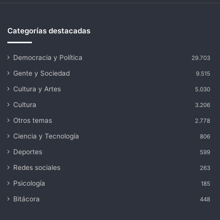
Categorías destacadas
Democracia y Política
29.703
Gente y Sociedad
9.515
Cultura y Artes
5.030
Cultura
3.206
Otros temas
2.778
Ciencia y Tecnología
806
Deportes
599
Redes sociales
263
Psicología
185
Bitácora
448