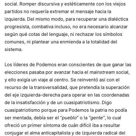
social. Romper discursiva y estéticamente con los viejos
partidos no requería extremar el mensaje hacia la
izquierda. Del mismo modo, para recuperar una dialéctica
progresista, combativa incluso, no era necesario alcanzar
según qué cotas del lenguaje, ni rechazar los símbolos
comunes, ni plantear una enmienda a la totalidad del
sistema.
Los líderes de Podemos eran conscientes de que ganar las
elecciones pasaba por avanzar hacia el
mainstream
social,
y ello exigía un viaje al centro. Se reinventó así con el
recurso de la transversalidad, que pretendía la superación
del eje izquierda-derecha para operar en las coordenadas
de la insatisfacción y de un cuasipatriotismo. Digo
cuasipatriotismo porque para Podemos la patria no podía
ser mentada, debía ser el “
pueblo
” o la
“gente”
, lo cual
ofreció un primer síntoma de cuán difícil iba a resultar
conjugar el alma anticapitalista y de izquierda radical del