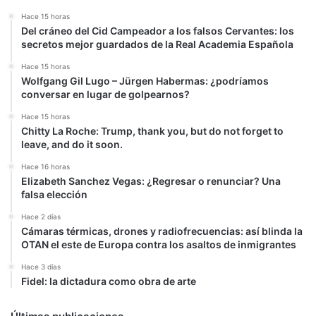
Hace 15 horas
Del cráneo del Cid Campeador a los falsos Cervantes: los
secretos mejor guardados de la Real Academia Española
Hace 15 horas
Wolfgang Gil Lugo – Jürgen Habermas: ¿podríamos
conversar en lugar de golpearnos?
Hace 15 horas
Chitty La Roche: Trump, thank you, but do not forget to
leave, and do it soon.
Hace 16 horas
Elizabeth Sanchez Vegas: ¿Regresar o renunciar? Una
falsa elección
Hace 2 días
Cámaras térmicas, drones y radiofrecuencias: así blinda la
OTAN el este de Europa contra los asaltos de inmigrantes
Hace 3 días
Fidel: la dictadura como obra de arte