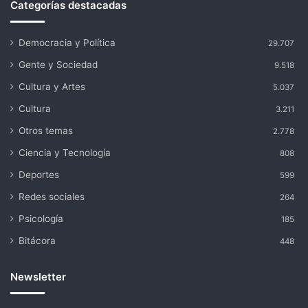
Categorías destacadas
Democracia y Política
29.707
Gente y Sociedad
9.518
Cultura y Artes
5.037
Cultura
3.211
Otros temas
2.778
Ciencia y Tecnología
808
Deportes
599
Redes sociales
264
Psicología
185
Bitácora
448
Newsletter