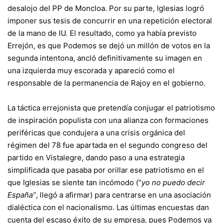
desalojo del PP de Moncloa. Por su parte, Iglesias logró
imponer sus tesis de concurrir en una repetición electoral
de la mano de IU. El resultado, como ya había previsto
Errejón, es que Podemos se dejó un millón de votos en la
segunda intentona, ancló definitivamente su imagen en
una izquierda muy escorada y apareció como el
responsable de la permanencia de Rajoy en el gobierno.
La táctica errejonista que pretendía conjugar el patriotismo
de inspiración populista con una alianza con formaciones
periféricas que condujera a una crisis orgánica del
régimen del 78 fue apartada en el segundo congreso del
partido en Vistalegre, dando paso a una estrategia
simplificada que pasaba por orillar ese patriotismo en el
que Iglesias se siente tan incómodo (“
yo no puedo decir
España”
, llegó a afirmar) para centrarse en una asociación
dialéctica con el nacionalismo. Las últimas encuestas dan
cuenta del escaso éxito de su empresa, pues Podemos ya