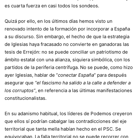
es cuarta fuerza en casi todos los sondeos.
Quizá por ello, en los últimos días hemos visto un
renovado intento de la formación por incorporar a España
a su discurso. Sin embargo, el hecho de que la estrategia
de Iglesias haya fracasado no convierte en ganadoras las
tesis de Errejón: no se puede conciliar un patriotismo de
ámbito estatal con una alianza, siquiera simbólica, con los
partidos de la periferia centrífuga. No se puede, como hizo
ayer Iglesias, hablar de “
conectar España
” para después
asegurar que
“el fascismo ha salido a la calle a defender a
los corruptos”
, en referencia a las últimas manifestaciones
constitucionalistas.
En su adanismo habitual, los líderes de Podemos creyeron
que ellos sí podrían cabalgar las contradicciones del eje
territorial que tanta mella habían hecho en el PSC. Se
equivocaban. La falla territorial no se puede recorrer con