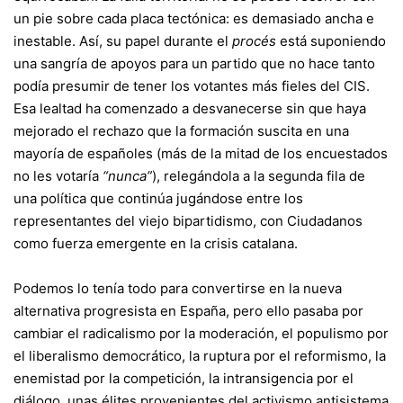
un pie sobre cada placa tectónica: es demasiado ancha e
inestable. Así, su papel durante el
procés
está suponiendo
una sangría de apoyos para un partido que no hace tanto
podía presumir de tener los votantes más fieles del CIS.
Esa lealtad ha comenzado a desvanecerse sin que haya
mejorado el rechazo que la formación suscita en una
mayoría de españoles (más de la mitad de los encuestados
no les votaría
“nunca”
), relegándola a la segunda fila de
una política que continúa jugándose entre los
representantes del viejo bipartidismo, con Ciudadanos
como fuerza emergente en la crisis catalana.
Podemos lo tenía todo para convertirse en la nueva
alternativa progresista en España, pero ello pasaba por
cambiar el radicalismo por la moderación, el populismo por
el liberalismo democrático, la ruptura por el reformismo, la
enemistad por la competición, la intransigencia por el
diálogo, unas élites provenientes del activismo antisistema