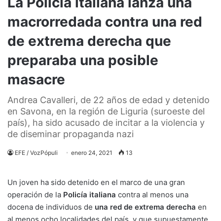
La Policía italiana lanza una
macrorredada contra una red
de extrema derecha que
preparaba una posible
masacre
Andrea Cavalleri, de 22 años de edad y detenido
en Savona, en la región de Liguria (suroeste del
país), ha sido acusado de incitar a la violencia y
de diseminar propaganda nazi
EFE / VozPópuli
enero 24, 2021
13
Un joven ha sido detenido en el marco de una gran
operación de la
Policía italiana
contra al menos una
docena de individuos de
una red de extrema derecha
en
al menos ocho localidades del país, y que supuestamente