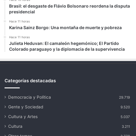
Brasil: el desgaste de Flávio Bolsonaro reordena la disputa
presidencial
Hace 11 horas
Karina Sainz Borgo: Una montaña de muerte y pobreza
Hace 11 horas
Julieta Heduvan: El camaleón hegemónico; El Partido
Colorado paraguayo y la diplomacia de la supervivencia
Categorías destacadas
Democracia y Política
29.719
Gente y Sociedad
9.520
Cultura y Artes
5.037
Cultura
3.211
Otros temas