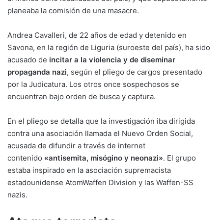
planeaba la comisión de una masacre.
Andrea Cavalleri, de 22 años de edad y detenido en
Savona, en la región de Liguria (suroeste del país), ha sido
acusado de
incitar a la violencia y de diseminar
propaganda nazi
, según el pliego de cargos presentado
por la Judicatura. Los otros once sospechosos se
encuentran bajo orden de busca y captura.
En el pliego se detalla que la investigación iba dirigida
contra una asociación llamada el Nuevo Orden Social,
acusada de difundir a través de internet
contenido
«antisemita, misógino y neonazi»
. El grupo
estaba inspirado en la asociación supremacista
estadounidense AtomWaffen Division y las Waffen-SS
nazis.