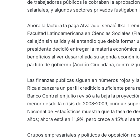
de trabajadores públicos le cobraban la aprobación
salariales, y algunos sectores privados fustigaba
Ahora la factura la paga Alvarado, señaló Ilka Tremi
Facultad Latinoamericana en Ciencias Sociales (Flac
callejón sin salida y él entendió que debía formar
presidente decidió entregar la materia económica a l
beneficios al ver desarrollada su agenda económica,
partido de gobierno (Acción Ciudadana, centroizqui
Las finanzas públicas siguen en números rojos y l
Rica alcanzara un perfil crediticio suficiente para
Banco Central en julio revisó a la baja la proyecció
menor desde la crisis de 2008-2009, aunque supera 
Nacional de Estadísticas muestra que la tasa de 
años; ahora está en 11,9%, pero crece a 15% si se t
Grupos empresariales y políticos de oposición no 