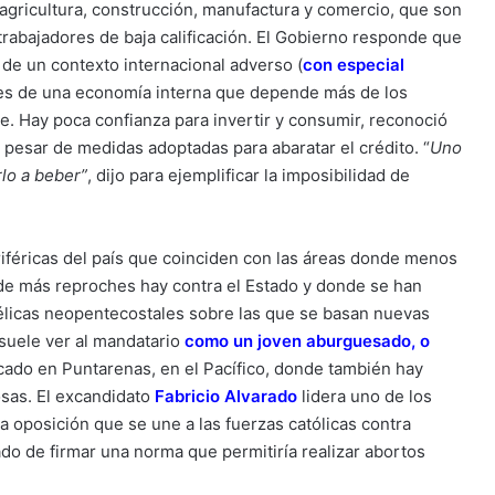
agricultura, construcción, manufactura y comercio, que son
rabajadores de baja calificación. El Gobierno responde que
 de un contexto internacional adverso (
con especial
nes de una economía interna que depende más de los
e. Hay poca confianza para invertir y consumir, reconoció
 pesar de medidas adoptadas para abaratar el crédito. “
Uno
rlo a beber”
, dijo para ejemplificar la imposibilidad de
riféricas del país que coinciden con las áreas donde menos
de más reproches hay contra el Estado y donde se han
gélicas neopentecostales sobre las que se basan nuevas
 suele ver al mandatario
como un joven aburguesado, o
cado en Puntarenas, en el Pacífico, donde también hay
sas. El excandidato
Fabricio Alvarado
lidera uno de los
a oposición que se une a las fuerzas católicas contra
ado de firmar una norma que permitiría realizar abortos