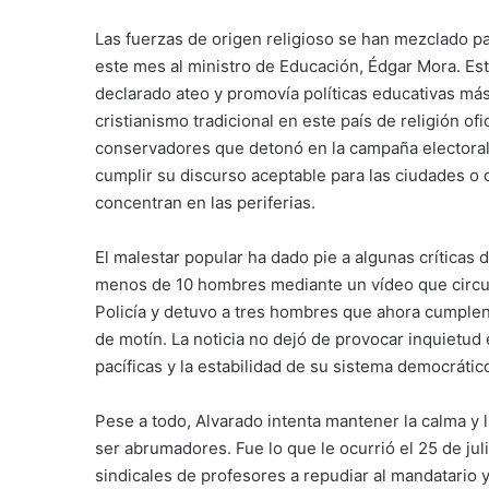
Las fuerzas de origen religioso se han mezclado pa
este mes al ministro de Educación, Édgar Mora. Es
declarado ateo y promovía políticas educativas más
cristianismo tradicional en este país de religión ofi
conservadores que detonó en la campaña electoral,
cumplir su discurso aceptable para las ciudades o
concentran en las periferias.
El malestar popular ha dado pie a algunas críticas
menos de 10 hombres mediante un vídeo que circuló 
Policía y detuvo a tres hombres que ahora cumplen 
de motín. La noticia no dejó de provocar inquietud
pacíficas y la estabilidad de su sistema democrátic
Pese a todo, Alvarado intenta mantener la calma y
ser abrumadores. Fue lo que le ocurrió el 25 de jul
sindicales de profesores a repudiar al mandatario y