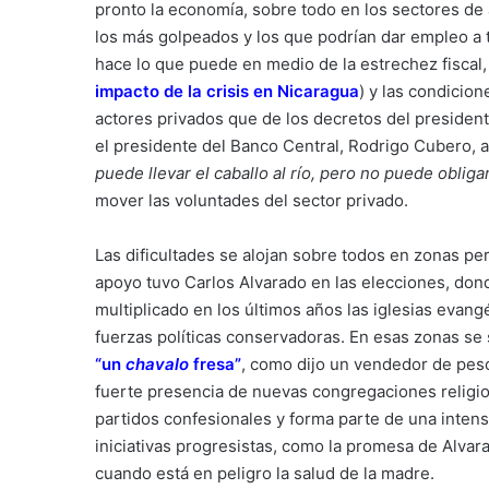
pronto la economía, sobre todo en los sectores de 
los más golpeados y los que podrían dar empleo a t
hace lo que puede en medio de la estrechez fiscal,
impacto de la crisis en Nicaragua
) y las condicio
actores privados que de los decretos del president
el presidente del Banco Central, Rodrigo Cubero, a
puede llevar el caballo al río, pero no puede obliga
mover las voluntades del sector privado.
Las dificultades se alojan sobre todos en zonas pe
apoyo tuvo Carlos Alvarado en las elecciones, don
multiplicado en los últimos años las iglesias evan
fuerzas políticas conservadoras. En esas zonas se
“un
chavalo
fresa”
, como dijo un vendedor de pes
fuerte presencia de nuevas congregaciones religio
partidos confesionales y forma parte de una intens
iniciativas progresistas, como la promesa de Alvar
cuando está en peligro la salud de la madre.