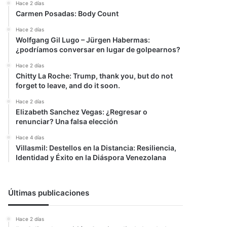
Hace 2 días
Carmen Posadas: Body Count
Hace 2 días
Wolfgang Gil Lugo – Jürgen Habermas:
¿podríamos conversar en lugar de golpearnos?
Hace 2 días
Chitty La Roche: Trump, thank you, but do not
forget to leave, and do it soon.
Hace 2 días
Elizabeth Sanchez Vegas: ¿Regresar o
renunciar? Una falsa elección
Hace 4 días
Villasmil: Destellos en la Distancia: Resiliencia,
Identidad y Éxito en la Diáspora Venezolana
Últimas publicaciones
Hace 2 días