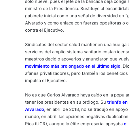
solo nueve, pues el jefe de la bancada deja congel
ministro de la Presidencia. Sustituye al excandidat
gabinete inicial como una señal de diversidad en
“g
Alvarado y como enlace con fuerzas opositoras o 
contra el Ejecutivo.
Sindicatos del sector salud mantienen una huelga 
servicios del amplio sistema sanitario costarricen
maestros decidió apoyarlos y anunciaron que vuelve
movimiento más prolongado en el último siglo
.
Dic
afanes privatizadores, pero también los beneficios s
impulsa el Ejecutivo.
No es que Carlos Alvarado haya caído en la populari
tener los presidentes en su prólogo. Su
triunfo e
Alvarado
, en abril de 2018, no se tradujo en apoyo
mando, en abril, las opciones negativas duplicaban
Rica (UCR), aunque la élite empresarial apoyaba
el