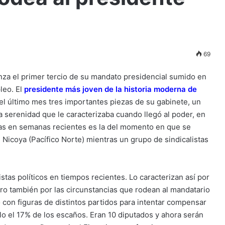
69
nza el primer tercio de su mandato presidencial sumido en
leo. El
presidente más joven de la historia moderna de
el último mes tres importantes piezas de su gabinete, un
a serenidad que le caracterizaba cuando llegó al poder, en
as en semanas recientes es la del momento en que se
 Nicoya (Pacífico Norte) mientras un grupo de sindicalistas
istas políticos en tiempos recientes. Lo caracterizan así por
pero también por las circunstancias que rodean al mandatario
con figuras de distintos partidos para intentar compensar
olo el 17% de los escaños. Eran 10 diputados y ahora serán