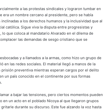
rcialmente a las protestas sindicales y lograron tumbar en
te era un nombre cercano al presidente, pero se había
 inclinadas a los derechos humanos y la inclusividad que al
cial católica. Sigue viva la disputa entre progresistas y
 lo que coloca al mandatario Alvarado en el dilema de
 complacer las demandas de sesgo cristiano que se
 desbocadas y a llamados a la armas, como hizo un grupo de
en las redes sociales. El material llegó a manos de la
prisión preventiva mientras esperan cargos por el delito
 en un país conocido en el continente por sus formas
o.
 llamar a bajar las tensiones, pero ciertos momentos pueden
io en un acto en el poblado Nicoya al que llegaron grupos
 gritarle durante su discurso. Este fue alzando la voz hasta