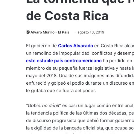
de Costa Rica
Álvaro Murillo - El País
agosto 13, 2019
El gobierno de
Carlos Alvarado
en Costa Rica alca
un remolino de impopularidad, conflictos y desemp
este estable país centroamericano
ha perdido en 
miembro de su pequeña fuerza legislativa y hasta l
mayo del 2018. Una de sus imágenes más difundid
enfureció y golpeó el podio durante un discurso en
le gritaba que se fuera del poder.
“Gobierno débil
” es casi un lugar común entre anal
la tendencia política de las últimas dos décadas, 
de discurso progresista que debió formar gobierno 
la exigüidad de la bancada oficialista, que ocupa s