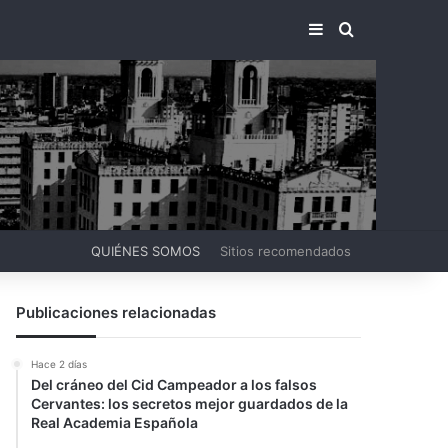
BARRA LATERA
BUSCAR PO
QUIÉNES SOMOS
Sitios recomendados
Publicaciones relacionadas
Hace 2 días
Del cráneo del Cid Campeador a los falsos
Cervantes: los secretos mejor guardados de la
Real Academia Española