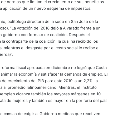
 de normas que limitan el crecimiento de sus beneficios
n la aplicación de un nuevo esquema de impuestos.
nio, politóloga directora de la sede en San José de la
so). “La votación del 2018 dejó a Alvarado frente a un
 un gobierno con formato de coalición. Después el
a contraparte de la coalición, la cual ha recibido los
 mientras el desgaste por el costo social lo recibe el
erda)”.
a reforma fiscal aprobada en diciembre no logró que Costa
 reanimar la economía y satisfacer la demanda de empleo. El
n de crecimiento del PIB para este 2019, a un 2,2%, la
al promedio latinoamericano. Mientras, el Instituto
desempleo alcanza también los mayores márgenes en 10
rata de mujeres y también es mayor en la periferia del país.
se cansan de exigir al Gobierno medidas que reactiven