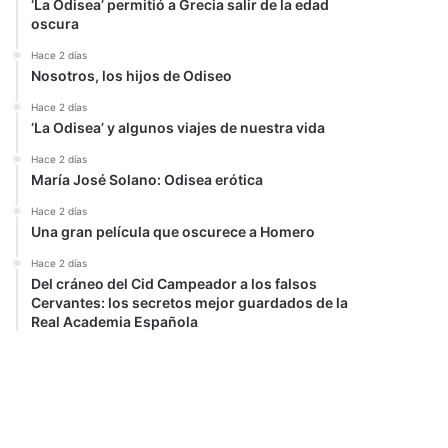
‘La Odisea’ permitió a Grecia salir de la edad
oscura
Hace 2 días
Nosotros, los hijos de Odiseo
Hace 2 días
‘La Odisea’ y algunos viajes de nuestra vida
Hace 2 días
María José Solano: Odisea erótica
Hace 2 días
Una gran película que oscurece a Homero
Hace 2 días
Del cráneo del Cid Campeador a los falsos
Cervantes: los secretos mejor guardados de la
Real Academia Española