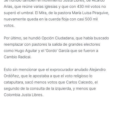
Se hundió también el movimiento Justa Libres, de Ricardo
Arias, que reúne varias iglesias y que con 430 mil votos no
superó el umbral. El Mira, de la pastora María Luisa Piraquive,
nuevamente queda en la cuerda floja con casi 500 mil
votos.
Por último, se hundió Opción Ciudadana, que había buscado
reemplazar con pastores la salida de grandes electores
como Hugo Aguilar y el ‘Gordo’ García que se fueron a
Cambio Radical.
Esto sin mencionar que el exprocurador anulado Alejandro
Ordóñez, que le apostaba a que el voto religioso lo
catapultara, sacó menos votos que Carlos Caicedo, el
segundo de la consulta de la izquierda, y menos que
Colombia Justa Libres.