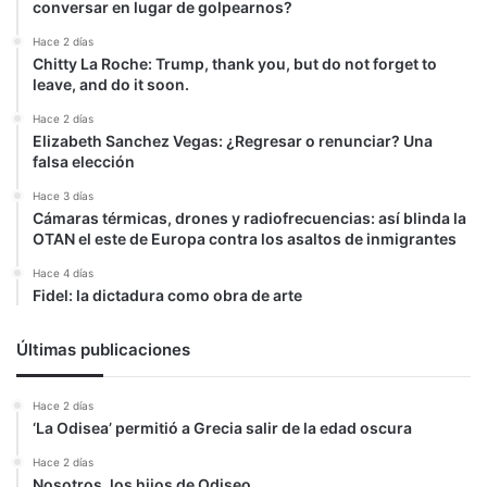
conversar en lugar de golpearnos?
Hace 2 días
Chitty La Roche: Trump, thank you, but do not forget to
leave, and do it soon.
Hace 2 días
Elizabeth Sanchez Vegas: ¿Regresar o renunciar? Una
falsa elección
Hace 3 días
Cámaras térmicas, drones y radiofrecuencias: así blinda la
OTAN el este de Europa contra los asaltos de inmigrantes
Hace 4 días
Fidel: la dictadura como obra de arte
Últimas publicaciones
Hace 2 días
‘La Odisea’ permitió a Grecia salir de la edad oscura
Hace 2 días
Nosotros, los hijos de Odiseo