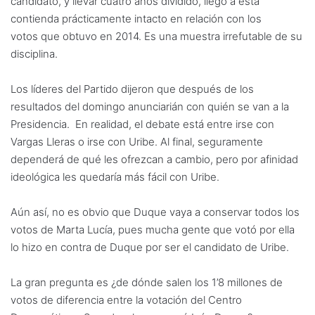
candidato, y llevar cuatro años dividido, llegó a esta
contienda prácticamente intacto en relación con los
votos que obtuvo en 2014. Es una muestra irrefutable de su
disciplina.
Los líderes del Partido dijeron que después de los
resultados del domingo anunciarián con quién se van a la
Presidencia. En realidad, el debate está entre irse con
Vargas Lleras o irse con Uribe. Al final, seguramente
dependerá de qué les ofrezcan a cambio, pero por afinidad
ideológica les quedaría más fácil con Uribe.
Aún así, no es obvio que Duque vaya a conservar todos los
votos de Marta Lucía, pues mucha gente que votó por ella
lo hizo en contra de Duque por ser el candidato de Uribe.
La gran pregunta es ¿de dónde salen los 1’8 millones de
votos de diferencia entre la votación del Centro