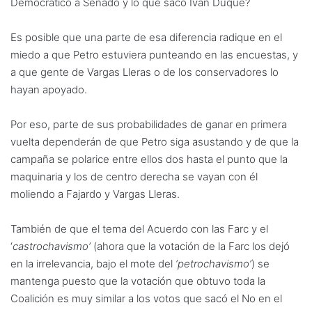
Democrático a Senado y lo que sacó Iván Duque?
Es posible que una parte de esa diferencia radique en el
miedo a que Petro estuviera punteando en las encuestas, y
a que gente de Vargas Lleras o de los conservadores lo
hayan apoyado.
Por eso, parte de sus probabilidades de ganar en primera
vuelta dependerán de que Petro siga asustando y de que la
campaña se polarice entre ellos dos hasta el punto que la
maquinaria y los de centro derecha se vayan con él
moliendo a Fajardo y Vargas Lleras.
También de que el tema del Acuerdo con las Farc y el
‘
castrochavismo’
(ahora que la votación de la Farc los dejó
en la irrelevancia, bajo el mote del
‘petrochavismo’
) se
mantenga puesto que la votación que obtuvo toda la
Coalición es muy similar a los votos que sacó el No en el