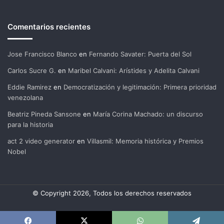
Comentarios recientes
Jose Francisco Blanco
en
Fernando Savater: Puerta del Sol
Carlos Sucre G.
en
Maribel Calvani: Arístides y Adelita Calvani
Eddie Ramirez
en
Democratización y legitimación: Primera prioridad
venezolana
Beatriz Pineda Sansone
en
María Corina Machado: un discurso
para la historia
act 2 video generator
en
Villasmil: Memoria histórica y Premios
Nobel
© Copyright 2026, Todos los derechos reservados