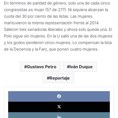
En términos de paridad de género, solo una de cada cinco
congresistas es mujer (57 de 277). Ni siquiera alcanzan la
cuota del 30 por ciento de las listas. Las mujeres
mantuvieron la misma representación frente al 2014.
Salieron tres senadoras liberales y ahora solo queda una. El
Polo sigue sin mujeres. En la U salió una de las dos mujeres
y los godos perdieron cinco mujeres. Lo compensan la lista
de la Decencia y la Farc, que ponen cuatro mujeres.
Gustavo Petro
Iván Duque
Reportaje
Face
X
Link