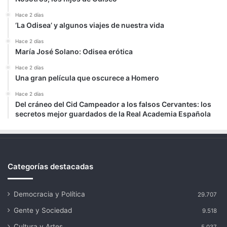
Hace 2 días
‘La Odisea’ y algunos viajes de nuestra vida
Hace 2 días
María José Solano: Odisea erótica
Hace 2 días
Una gran película que oscurece a Homero
Hace 2 días
Del cráneo del Cid Campeador a los falsos Cervantes: los
secretos mejor guardados de la Real Academia Española
Categorías destacadas
Democracia y Política
29.707
Gente y Sociedad
9.518
Cultura y Artes
5.037