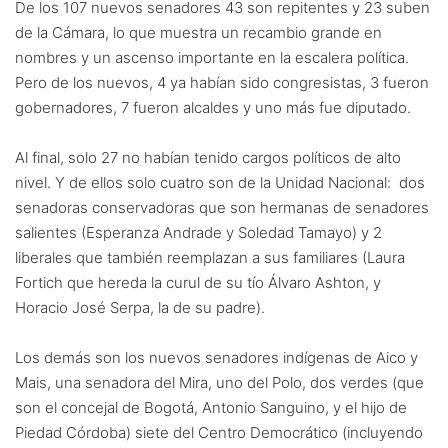
De los 107 nuevos senadores 43 son repitentes y 23 suben
de la Cámara, lo que muestra un recambio grande en
nombres y un ascenso importante en la escalera política.
Pero de los nuevos, 4 ya habían sido congresistas, 3 fueron
gobernadores, 7 fueron alcaldes y uno más fue diputado.
Al final, solo 27 no habían tenido cargos políticos de alto
nivel. Y de ellos solo cuatro son de la Unidad Nacional: dos
senadoras conservadoras que son hermanas de senadores
salientes (Esperanza Andrade y Soledad Tamayo) y 2
liberales que también reemplazan a sus familiares (Laura
Fortich que hereda la curul de su tío Álvaro Ashton, y
Horacio José Serpa, la de su padre).
Los demás son los nuevos senadores indígenas de Aico y
Mais, una senadora del Mira, uno del Polo, dos verdes (que
son el concejal de Bogotá, Antonio Sanguino, y el hijo de
Piedad Córdoba) siete del Centro Democrático (incluyendo