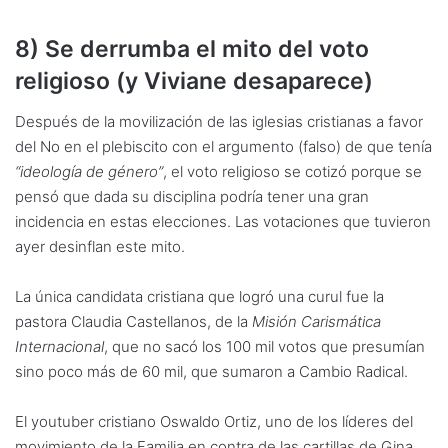
8) Se derrumba el mito del voto
religioso (y Viviane desaparece)
Después de la movilización de las iglesias cristianas a favor
del No en el plebiscito con el argumento (falso) de que tenía
“ideología de género”
, el voto religioso se cotizó porque se
pensó que dada su disciplina podría tener una gran
incidencia en estas elecciones. Las votaciones que tuvieron
ayer desinflan este mito.
La única candidata cristiana que logró una curul fue la
pastora Claudia Castellanos, de la
Misión Carismática
Internacional
, que no sacó los 100 mil votos que presumían
sino poco más de 60 mil, que sumaron a Cambio Radical.
El youtuber cristiano Oswaldo Ortiz, uno de los líderes del
movimiento de la Familia en contra de las cartillas de Gina