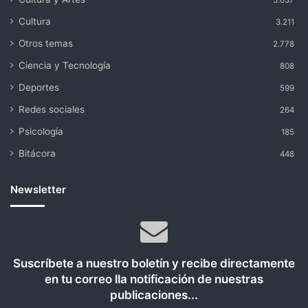
Cultura
3.211
Otros temas
2.778
Ciencia y Tecnología
808
Deportes
599
Redes sociales
264
Psicología
185
Bitácora
448
Newsletter
Suscríbete a nuestro boletín y recibe directamente
en tu correo lla notificación de nuestras
publicaciones...