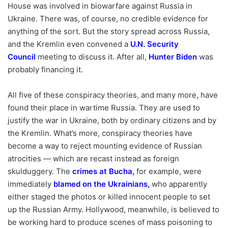
House was involved in biowarfare against Russia in
Ukraine. There was, of course, no credible evidence for
anything of the sort. But the story spread across Russia,
and the Kremlin even convened a
U.N. Security
Council
meeting to discuss it. After all,
Hunter Biden
was
probably financing it.
All five of these conspiracy theories, and many more, have
found their place in wartime Russia. They are used to
justify the war in Ukraine, both by ordinary citizens and by
the Kremlin. What’s more, conspiracy theories have
become a way to reject mounting evidence of Russian
atrocities — which are recast instead as foreign
skulduggery. The
crimes at Bucha
,
for example, were
immediately
blamed on the Ukrainians
,
who apparently
either staged the photos or killed innocent people to set
up the Russian Army. Hollywood, meanwhile, is believed to
be working hard to produce scenes of mass poisoning to