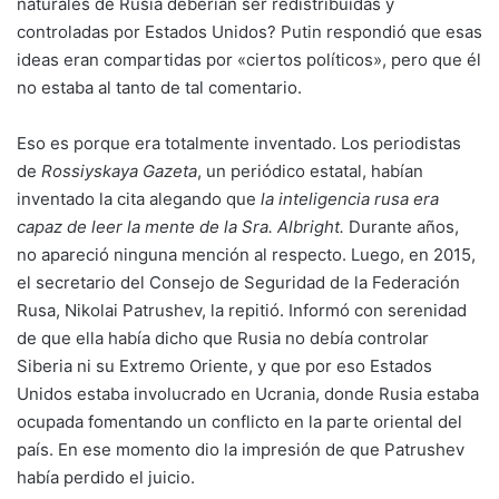
naturales de Rusia deberían ser redistribuidas y
controladas por Estados Unidos? Putin respondió que esas
ideas eran compartidas por «ciertos políticos», pero que él
no estaba al tanto de tal comentario.
Eso es porque era totalmente inventado. Los periodistas
de
Rossiyskaya Gazeta
, un periódico estatal, habían
inventado la cita alegando que
la inteligencia rusa era
capaz de leer la mente de la Sra. Albright.
Durante años,
no apareció ninguna mención al respecto. Luego, en 2015,
el secretario del Consejo de Seguridad de la Federación
Rusa, Nikolai Patrushev, la repitió. Informó con serenidad
de que ella había dicho que Rusia no debía controlar
Siberia ni su Extremo Oriente, y que por eso Estados
Unidos estaba involucrado en Ucrania, donde Rusia estaba
ocupada fomentando un conflicto en la parte oriental del
país. En ese momento dio la impresión de que Patrushev
había perdido el juicio.