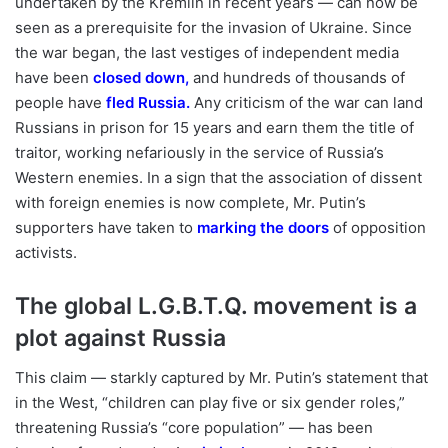
undertaken by the Kremlin in recent years — can now be
seen as a prerequisite for the invasion of Ukraine. Since
the war began, the last vestiges of independent media
have been
closed down
,
and hundreds of thousands of
people have
fled Russia
.
Any criticism of the war can land
Russians in prison for 15 years and earn them the title of
traitor, working nefariously in the service of Russia’s
Western enemies. In a sign that the association of dissent
with foreign enemies is now complete, Mr. Putin’s
supporters have taken to
marking the doors
of opposition
activists.
The global L.G.B.T.Q. movement is a
plot against Russia
This claim — starkly captured by Mr. Putin’s statement that
in the West, “children can play five or six gender roles,”
threatening Russia’s “core population” — has been