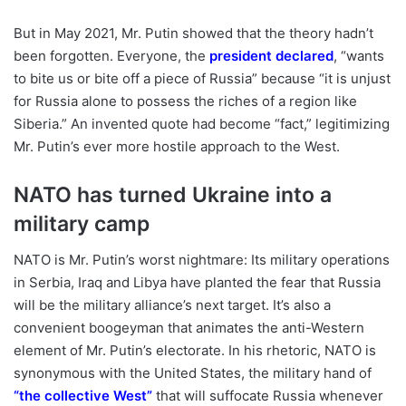
But in May 2021, Mr. Putin showed that the theory hadn’t
been forgotten. Everyone, the
president declared
, “wants
to bite us or bite off a piece of Russia” because “it is unjust
for Russia alone to possess the riches of a region like
Siberia.” An invented quote had become “fact,” legitimizing
Mr. Putin’s ever more hostile approach to the West.
NATO has turned Ukraine into a
military camp
NATO is Mr. Putin’s worst nightmare: Its military operations
in Serbia, Iraq and Libya have planted the fear that Russia
will be the military alliance’s next target. It’s also a
convenient boogeyman that animates the anti-Western
element of Mr. Putin’s electorate. In his rhetoric, NATO is
synonymous with the United States, the military hand of
“
the collective West
”
that will suffocate Russia whenever