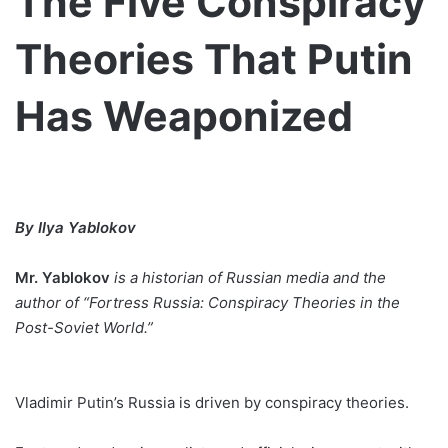
The Five Conspiracy
Theories That Putin
Has Weaponized
By
Ilya Yablokov
Mr. Yablokov
is a historian of Russian media and the
author of “Fortress Russia: Conspiracy Theories in the
Post-Soviet World.”
Vladimir Putin’s Russia is driven by conspiracy theories.