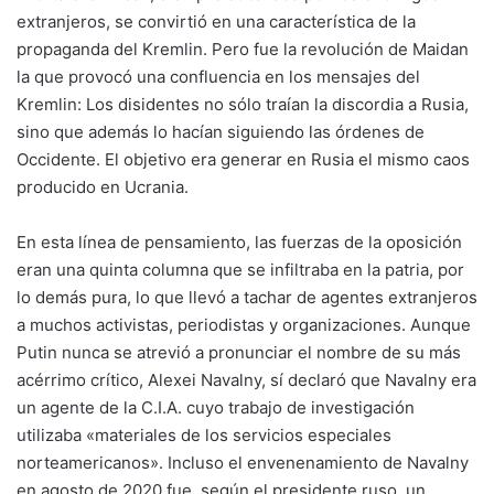
extranjeros, se convirtió en una característica de la
propaganda del Kremlin. Pero fue la revolución de Maidan
la que provocó una confluencia en los mensajes del
Kremlin: Los disidentes no sólo traían la discordia a Rusia,
sino que además lo hacían siguiendo las órdenes de
Occidente. El objetivo era generar en Rusia el mismo caos
producido en Ucrania.
En esta línea de pensamiento, las fuerzas de la oposición
eran una quinta columna que se infiltraba en la patria, por
lo demás pura, lo que llevó a tachar de agentes extranjeros
a muchos activistas, periodistas y organizaciones. Aunque
Putin nunca se atrevió a pronunciar el nombre de su más
acérrimo crítico, Alexei Navalny, sí declaró que Navalny era
un agente de la C.I.A. cuyo trabajo de investigación
utilizaba «materiales de los servicios especiales
norteamericanos». Incluso el envenenamiento de Navalny
en agosto de 2020 fue, según el presidente ruso, un