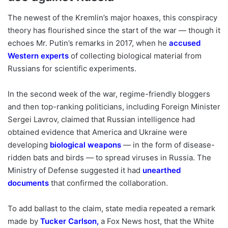
The newest of the Kremlin’s major hoaxes, this conspiracy
theory has flourished since the start of the war — though it
echoes Mr. Putin’s remarks in 2017, when he
accused
Western experts
of collecting biological material from
Russians for scientific experiments.
In the second week of the war, regime-friendly bloggers
and then top-ranking politicians, including Foreign Minister
Sergei Lavrov, claimed that Russian intelligence had
obtained evidence that America and Ukraine were
developing
biological weapons
— in the form of disease-
ridden bats and birds — to spread viruses in Russia. The
Ministry of Defense suggested it had
unearthed
documents
that confirmed the collaboration.
To add ballast to the claim, state media repeated a remark
made by
Tucker Carlson
,
a Fox News host, that the White