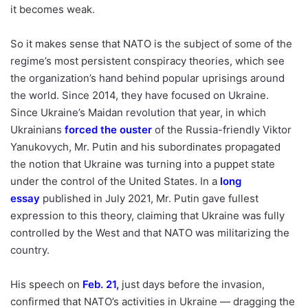
it becomes weak.
So it makes sense that NATO is the subject of some of the
regime’s most persistent conspiracy theories, which see
the organization’s hand behind popular uprisings around
the world. Since 2014, they have focused on Ukraine.
Since Ukraine’s Maidan revolution that year, in which
Ukrainians
forced the ouster
of the Russia-friendly Viktor
Yanukovych, Mr. Putin and his subordinates propagated
the notion that Ukraine was turning into a puppet state
under the control of the United States. In a
long
essay
published in July 2021, Mr. Putin gave fullest
expression to this theory, claiming that Ukraine was fully
controlled by the West and that NATO was militarizing the
country.
His speech on
Feb. 21
,
just days before the invasion,
confirmed that NATO’s activities in Ukraine — dragging the