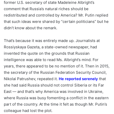
former U.S. secretary of state Madeleine Albright’s
comment that Russia’s natural riches should be
redistributed and controlled by America? Mr. Putin replied
that such ideas were shared by “certain politicians” but he
didn’t know about the remark.
That’s because it was entirely made up. Journalists at
Rossiyskaya Gazeta,
a state-owned newspaper, had
invented the quote on the grounds that Russian
intelligence was able to read Ms. Albright’s mind. For
years, there appeared to be no mention of it. Then in 2015,
the secretary of the Russian Federation Security Council,
Nikolai Patrushev, repeated it.
He reported serenely
that
she had said Russia should not control Siberia or its Far
East — and that’s why America was involved in Ukraine,
where Russia was busy fomenting a conflict in the eastern
part of the country. At the time it felt as though Mr. Putin’s
colleague had lost the plot.