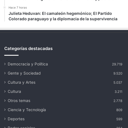
Hace 7 horas
Julieta Heduvan: El camaleón hegemónico; El Partido
Colorado paraguayo y la diplomacia de la supervivencia
Categorías destacadas
Democracia y Política
29.719
Gente y Sociedad
9.520
Cultura y Artes
5.037
Cultura
3.211
Otros temas
2.778
Ciencia y Tecnología
809
Deportes
599
Redes sociales