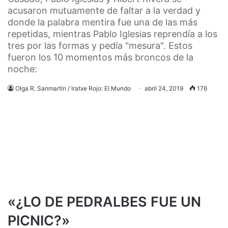
acusaron mutuamente de faltar a la verdad y
donde la palabra mentira fue una de las más
repetidas, mientras Pablo Iglesias reprendía a los
tres por las formas y pedía "mesura". Estos
fueron los 10 momentos más broncos de la
noche:
Olga R. Sanmartín / Iratxe Rojo: El Mundo
abril 24, 2019
176
«¿LO DE PEDRALBES FUE UN
PICNIC?»