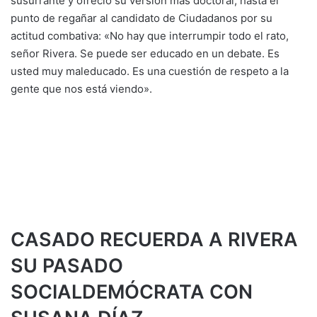
susurrante y ofreció su versión más doctoral, hasta el
punto de regañar al candidato de Ciudadanos por su
actitud combativa: «No hay que interrumpir todo el rato,
señor Rivera. Se puede ser educado en un debate. Es
usted muy maleducado. Es una cuestión de respeto a la
gente que nos está viendo».
CASADO RECUERDA A RIVERA
SU PASADO
SOCIALDEMÓCRATA CON