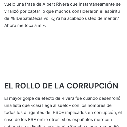
vuelo una frase de Albert Rivera que instantáneamente se
viralizó por captar lo que muchos consideraron el espíritu
de #ElDebateDecisivo: «¿Ya ha acabado usted de mentir?
Ahora me toca a mi».
EL ROLLO DE LA CORRUPCIÓN
El mayor golpe de efecto de Rivera fue cuando desenrolló
una lista que «casi llega al suelo» con los nombres de
todos los dirigentes del PSOE implicados en corrupción, el
caso de los ERE entre otros. «Los españoles merecen
saber si va a dimitir», presionó a Sánchez, que respondió