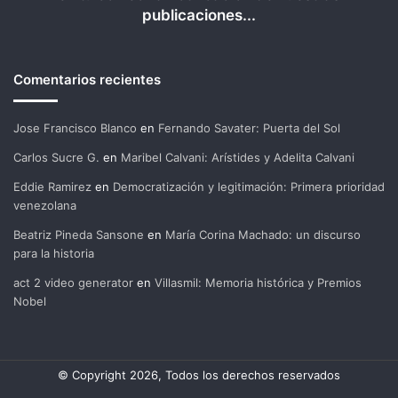
publicaciones...
Comentarios recientes
Jose Francisco Blanco
en
Fernando Savater: Puerta del Sol
Carlos Sucre G.
en
Maribel Calvani: Arístides y Adelita Calvani
Eddie Ramirez
en
Democratización y legitimación: Primera prioridad
venezolana
Beatriz Pineda Sansone
en
María Corina Machado: un discurso
para la historia
act 2 video generator
en
Villasmil: Memoria histórica y Premios
Nobel
© Copyright 2026, Todos los derechos reservados