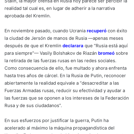
Stalin, la mayor ofensa en Rusia hoy parece ser percibir la
realidad tal cual es, en lugar de adherir a la narrativa
aprobada del Kremlin.
En noviembre pasado, cuando Ucrania
recuperó
con éxito
la ciudad de Jersón de manos de Rusia —apenas meses
después de que el Kremlin
declarara
que “Rusia está aquí
para siempre”— Vasily Bolshakov de Riazán
bromeó
sobre
la retirada de las fuerzas rusas en las redes sociales.
Como consecuencia de ello, fue multado y ahora enfrenta
hasta tres años de cárcel. En la Rusia de Putin, reconocer
abiertamente la realidad equivale a “desacreditar a las
Fuerzas Armadas rusas, reducir su efectividad y ayudar a
las fuerzas que se oponen a los intereses de la Federación
Rusa y de sus ciudadanos”.
En sus esfuerzos por justificar la guerra, Putin ha
acelerado al máximo la máquina propagandística del