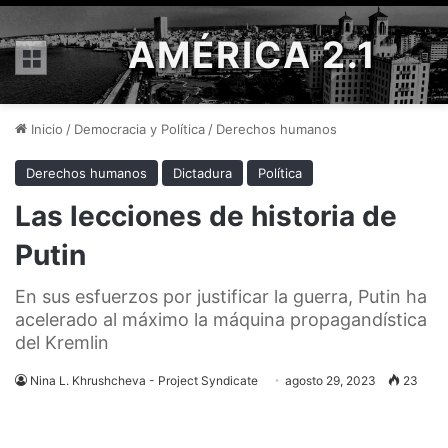
AMÉRICA 2.1
Menú
Inicio
/
Democracia y Política
/
Derechos humanos
Derechos humanos
Dictadura
Política
Las lecciones de historia de
Putin
En sus esfuerzos por justificar la guerra, Putin ha
acelerado al máximo la máquina propagandística
del Kremlin
Nina L. Khrushcheva - Project Syndicate
agosto 29, 2023
23