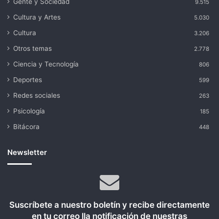
Gente y Sociedad
9.515
Cultura y Artes
5.030
Cultura
3.206
Otros temas
2.778
Ciencia y Tecnología
806
Deportes
599
Redes sociales
263
Psicología
185
Bitácora
448
Newsletter
Suscríbete a nuestro boletín y recibe directamente
en tu correo lla notificación de nuestras