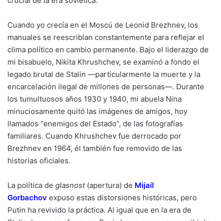
crucial de la era soviética.
Cuando yo crecía en el Moscú de Leonid Brezhnev, los
manuales se reescribían constantemente para reflejar el
clima político en cambio permanente. Bajo el liderazgo de
mi bisabuelo, Nikita Khrushchev, se examinó a fondo el
legado brutal de Stalin —particularmente la muerte y la
encarcelación ilegal de millones de personas—. Durante
los tumultuosos años 1930 y 1940, mi abuela Nina
minuciosamente quitó las imágenes de amigos, hoy
llamados “enemigos del Estado”, de las fotografías
familiares. Cuando Khrushchev fue derrocado por
Brezhnev en 1964, él también fue removido de las
historias oficiales.
La política de
glasnost
(apertura) de
Mijaíl
Gorbachov
expuso estas distorsiones históricas, pero
Putin ha revivido la práctica. Al igual que en la era de