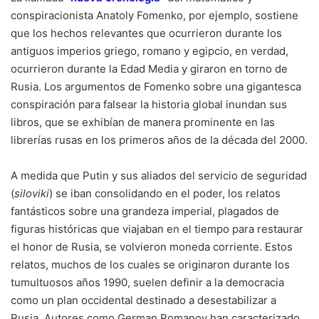
conspiracionista Anatoly Fomenko, por ejemplo, sostiene
que los hechos relevantes que ocurrieron durante los
antiguos imperios griego, romano y egipcio, en verdad,
ocurrieron durante la Edad Media y giraron en torno de
Rusia. Los argumentos de Fomenko sobre una gigantesca
conspiración para falsear la historia global inundan sus
libros, que se exhibían de manera prominente en las
librerías rusas en los primeros años de la década del 2000.
A medida que Putin y sus aliados del servicio de seguridad
(
siloviki
) se iban consolidando en el poder, los relatos
fantásticos sobre una grandeza imperial, plagados de
figuras históricas que viajaban en el tiempo para restaurar
el honor de Rusia, se volvieron moneda corriente. Estos
relatos, muchos de los cuales se originaron durante los
tumultuosos años 1990, suelen definir a la democracia
como un plan occidental destinado a desestabilizar a
Rusia. Autores como German Romanov han caracterizado