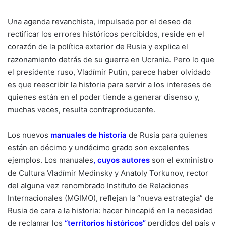
Una agenda revanchista, impulsada por el deseo de
rectificar los errores históricos percibidos, reside en el
corazón de la política exterior de Rusia y explica el
razonamiento detrás de su guerra en Ucrania. Pero lo que
el presidente ruso, Vladímir Putin, parece haber olvidado
es que reescribir la historia para servir a los intereses de
quienes están en el poder tiende a generar disenso y,
muchas veces, resulta contraproducente.
Los nuevos
manuales de historia
de Rusia para quienes
están en décimo y undécimo grado son excelentes
ejemplos. Los manuales
,
cuyos autores
son el exministro
de Cultura Vladímir Medinsky y Anatoly Torkunov, rector
del alguna vez renombrado Instituto de Relaciones
Internacionales (MGIMO), reflejan la “nueva estrategia” de
Rusia de cara a la historia: hacer hincapié en la necesidad
de reclamar los
“
territorios históricos
”
perdidos del país y