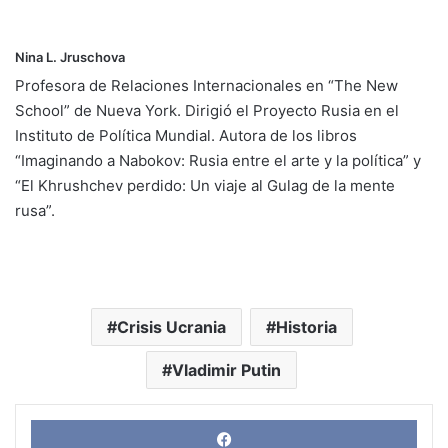
Nina L. Jruschova
Profesora de Relaciones Internacionales en “The New
School” de Nueva York. Dirigió el Proyecto Rusia en el
Instituto de Política Mundial. Autora de los libros
“Imaginando a Nabokov: Rusia entre el arte y la política” y
“El Khrushchev perdido: Un viaje al Gulag de la mente
rusa”.
Crisis Ucrania
Historia
Vladimir Putin
Face