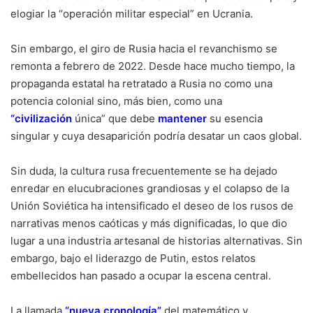
elogiar la “operación militar especial” en Ucrania.
Sin embargo, el giro de Rusia hacia el revanchismo se
remonta a febrero de 2022. Desde hace mucho tiempo, la
propaganda estatal ha retratado a Rusia no como una
potencia colonial sino, más bien, como una
“
civilización
única” que debe
mantener
su esencia
singular y cuya desaparición podría desatar un caos global.
Sin duda, la cultura rusa frecuentemente se ha dejado
enredar en elucubraciones grandiosas y el colapso de la
Unión Soviética ha intensificado el deseo de los rusos de
narrativas menos caóticas y más dignificadas, lo que dio
lugar a una industria artesanal de historias alternativas. Sin
embargo, bajo el liderazgo de Putin, estos relatos
embellecidos han pasado a ocupar la escena central.
La llamada
“
nueva cronología
”
del matemático y