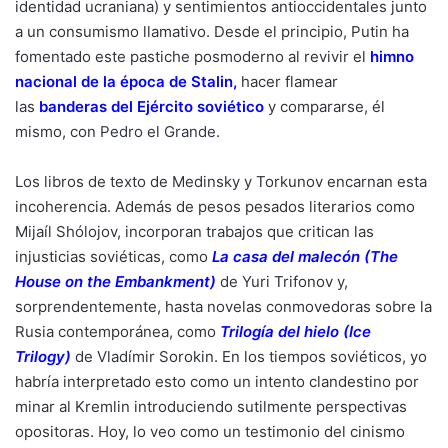
identidad ucraniana) y sentimientos antioccidentales junto
a un consumismo llamativo. Desde el principio, Putin ha
fomentado este pastiche posmoderno al revivir el
himno
nacional de la época de Stalin
,
hacer flamear
las
banderas del Ejército soviético
y compararse, él
mismo, con
Pedro el Grande
.
Los libros de texto de Medinsky y Torkunov encarnan esta
incoherencia. Además de pesos pesados literarios como
Mijaíl Shólojov, incorporan trabajos que critican las
injusticias soviéticas, como
La casa del malecón (The
House on the Embankment
)
de Yuri Trifonov y,
sorprendentemente, hasta novelas conmovedoras sobre la
Rusia contemporánea, como
Trilogía del hielo (Ice
Trilogy
)
de Vladímir Sorokin. En los tiempos soviéticos, yo
habría interpretado esto como un intento clandestino por
minar al Kremlin introduciendo sutilmente perspectivas
opositoras. Hoy, lo veo como un testimonio del cinismo