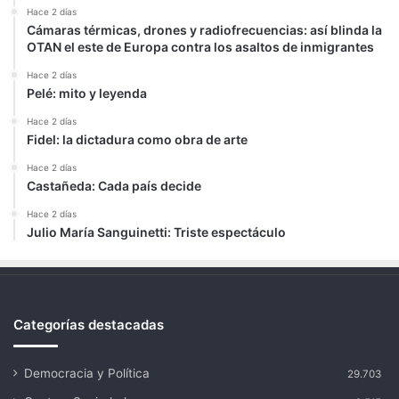
Hace 2 días
Cámaras térmicas, drones y radiofrecuencias: así blinda la
OTAN el este de Europa contra los asaltos de inmigrantes
Hace 2 días
Pelé: mito y leyenda
Hace 2 días
Fidel: la dictadura como obra de arte
Hace 2 días
Castañeda: Cada país decide
Hace 2 días
Julio María Sanguinetti: Triste espectáculo
Categorías destacadas
Democracia y Política
29.703