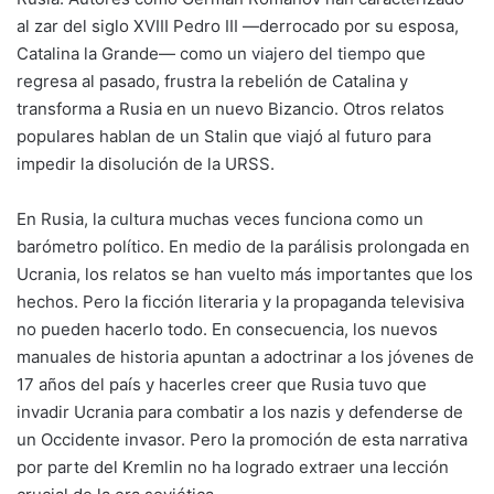
al zar del siglo XVIII Pedro III —derrocado por su esposa,
Catalina la Grande— como un
viajero del tiempo
que
regresa al pasado, frustra la rebelión de Catalina y
transforma a Rusia en un nuevo Bizancio. Otros relatos
populares hablan de un Stalin que viajó al futuro para
impedir la disolución de la URSS.
En Rusia, la cultura muchas veces funciona como un
barómetro político. En medio de la parálisis prolongada en
Ucrania, los relatos se han vuelto más importantes que los
hechos. Pero la ficción literaria y la propaganda televisiva
no pueden hacerlo todo. En consecuencia, los nuevos
manuales de historia apuntan a adoctrinar a los jóvenes de
17 años del país y hacerles creer que Rusia tuvo que
invadir Ucrania para combatir a los nazis y defenderse de
un Occidente invasor. Pero la promoción de esta narrativa
por parte del Kremlin no ha logrado extraer una lección