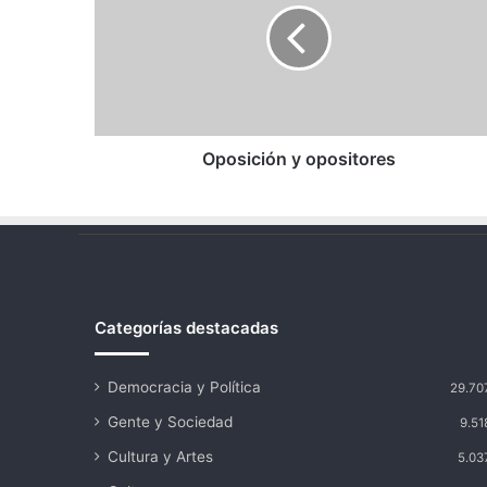
Oposición y opositores
Categorías destacadas
Democracia y Política
29.70
Gente y Sociedad
9.51
Cultura y Artes
5.03