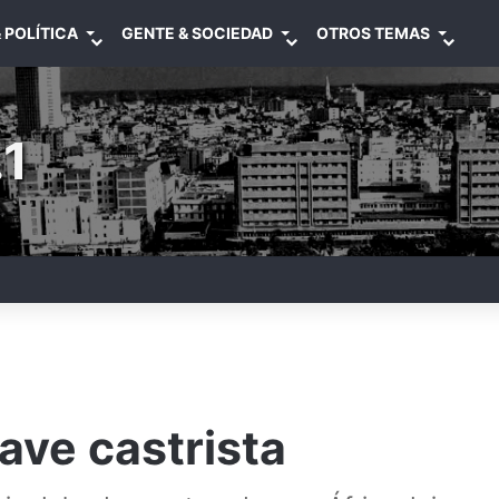
 POLÍTICA
GENTE & SOCIEDAD
OTROS TEMAS
1
ave castrista