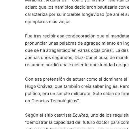
aclaro que los namibios decidieron bautizarla con 
caracteriza por su increíble longevidad (de ahí el s
ejemplares más viejos.
Fue tras recibir esa condecoración que el mandatar
pronunciar unas palabras de agradecimiento en in
que se ha atragantado en varias ocasiones”. La desc
apenas unos segundos, Díaz-Canel puso de manifi
resumen: perdió una excelente oportunidad de que
Con esa pretensión de actuar como si dominara el i
Hugo Chávez, que también creía saber inglés. Per
político, era un simple militarote. Sólo sabía de tir
en Ciencias Tecnológicas”.
Según el sitio castrista
EcuRed
, uno de los requis
“demostrar la capacidad del futuro doctor para comu