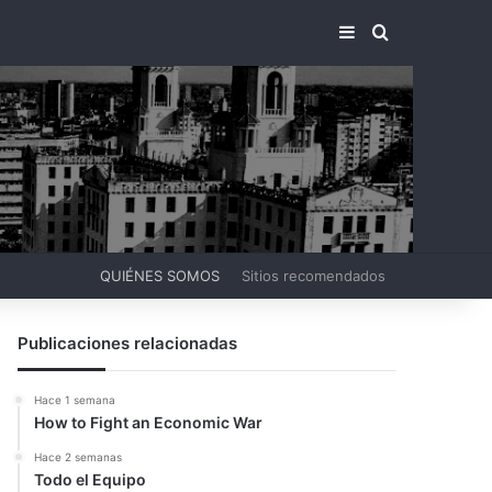
BARRA LATERA
BUSCAR PO
QUIÉNES SOMOS
Sitios recomendados
Publicaciones relacionadas
Hace 1 semana
How to Fight an Economic War
Hace 2 semanas
Todo el Equipo