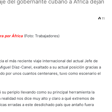
aje del gobernante cubano a África dejan
11
ra por África
(Foto: Trabajadores)
 el más reciente viaje internacional del actual Jefe de
Miguel Díaz-Canel
, exaltado a su actual posición gracias a
ado por unos cuantos centenares, tuvo como escenario el
ó su periplo llevando como su principal herramienta la
 realidad nos dice muy alto y claro a qué extremos de
icas erradas a este desdichado país que antaño fuera