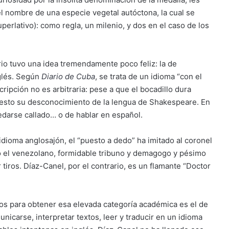
el nombre de una especie vegetal autóctona, la cual se
uperlativo): como regla, un milenio, y dos en el caso de los
io tuvo una idea tremendamente poco feliz: la de
glés. Según
Diario de Cuba
, se trata de un idioma “con el
ripción no es arbitraria: pese a que el bocadillo dura
esto su desconocimiento de la lengua de Shakespeare. En
darse callado… o de hablar en español.
dioma anglosajón, el “puesto a dedo” ha imitado al coronel
o el venezolano, formidable tribuno y demagogo y pésimo
ar tiros. Díaz-Canel, por el contrario, es un flamante “Doctor
itos para obtener esa elevada categoría académica es el de
nicarse, interpretar textos, leer y traducir en un idioma