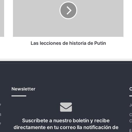
historia
de
Putin
Las lecciones de historia de Putin
Newsletter
C
J
7
C
8
Suscríbete a nuestro boletín y recibe
C
7
directamente en tu correo lla notificación de
E