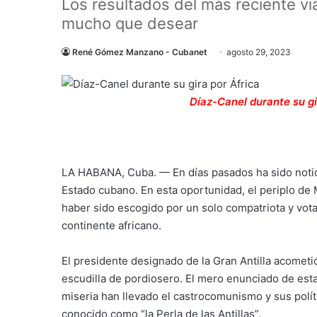
Los resultados del más reciente vi
mucho que desear
René Gómez Manzano - Cubanet
agosto 29, 2023
Díaz-Canel durante su gi
LA HABANA, Cuba. — En días pasados ha sido noticia
Estado cubano. En esta oportunidad, el periplo de
haber sido escogido por un solo compatriota y vot
continente africano.
El presidente designado de la Gran Antilla acometi
escudilla de pordiosero. El mero enunciado de esta
miseria han llevado el castrocomunismo y sus polít
conocido como “la Perla de las Antillas”.