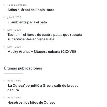
Hace 2 semanas
Adiós al árbol de Robin Hood
julio 3, 2026
El ambiente paga el pato
julio 1, 2026
Tsunami, el héroe de cuatro patas que rescata
supervivientes en Venezuela
julio 1, 2026
Macky Arenas – Bitácora cubana (CXXVIII)
Últimas publicaciones
Hace 1 hora
‘La Odisea’ permitió a Grecia salir de la edad
oscura
Hace 1 hora
Nosotros, los hijos de Odiseo