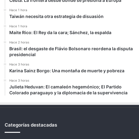
Ceuta: La frontera desde donde se presiona a Europa
Hace 1 hora
Taiwán necesita otra estrategia de disuasión
Hace 1 hora
Maite Rico: El Rey da la cara; Sánchez, la espalda
Hace 2 horas
Brasil: el desgaste de Flávio Bolsonaro reordena la disputa
presidencial
Hace 3 horas
Karina Sainz Borgo: Una montaña de muerte y pobreza
Hace 3 horas
Julieta Heduvan: El camaleón hegemónico; El Partido
Colorado paraguayo y la diplomacia de la supervivencia
Categorías destacadas