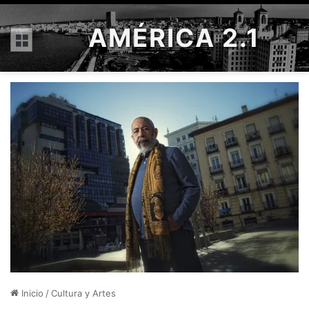
AMÉRICA 2.1
Menú
Inicio
/
Cultura y Artes