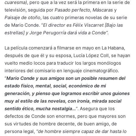
cuaresma)
, pero que a la vez será la primera en la serie de
televisión, seguida por
Pasado perfecto, Máscaras
y
Paisaje de otoño
, las cuatro primeras novelas de su serie
de Mario Conde. “
El director es Félix Viscarret [Bajo las
estrellas] y Jorge Perugorría dará vida a Conde”.
La película comenzará a filmarse en mayo en La Habana,
después de que él y su esposa, Lucía López Coll, se hayan
vuelto medio locos para traducir los largos monólogos
interiores del comisario en lenguaje cinematográfico.
“
Mario Conde y sus amigos son un posible resumen del
estado físico, mental, social, económico de mi
generación, y pienso que logramos escribir unos guiones
muy al estilo de las novelas, con ironía, mirada social
sentido ético, mucha nostalgia…
”. Asegura que los
defectos de Conde son enormes, pero que mayores son
sus virtudes de hombre decente, de buen amigo, de
persona legal,
“de hombre siempre capaz de dar hasta lo