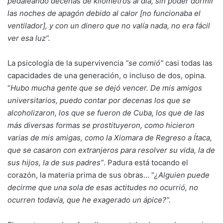
pedaleando decenas de kilómetros al día, sin poder dormir
las noches de apagón debido al calor [no funcionaba el
ventilador], y con un dinero que no valía nada, no era fácil
ver esa luz”.
La psicología de la supervivencia
“se comió”
casi todas las
capacidades de una generación, o incluso de dos, opina.
“
Hubo mucha gente que se dejó vencer. De mis amigos
universitarios, puedo contar por decenas los que se
alcoholizaron, los que se fueron de Cuba, los que de las
más diversas formas se prostituyeron, como hicieron
varias de mis amigas, como la Xiomara de Regreso a Ítaca,
que se casaron con extranjeros para resolver su vida, la de
sus hijos, la de sus padres”
. Padura está tocando el
corazón, la materia prima de sus obras… “
¿Alguien puede
decirme que una sola de esas actitudes no ocurrió, no
ocurren todavía, que he exagerado un ápice?”.