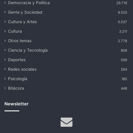
Democracia y Política
29.719
Gente y Sociedad
9.520
Cultura y Artes
5.037
Cultura
3.211
Otros temas
2.778
Ciencia y Tecnología
809
Deportes
599
Redes sociales
264
Psicología
185
Bitácora
448
Newsletter