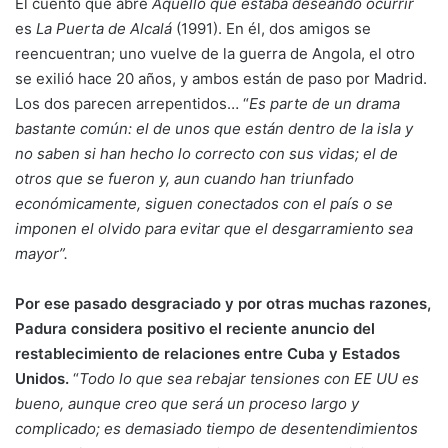
El cuento que abre
Aquello que estaba deseando ocurrir
es
La Puerta de Alcalá
(1991). En él, dos amigos se
reencuentran; uno vuelve de la guerra de Angola, el otro
se exilió hace 20 años, y ambos están de paso por Madrid.
Los dos parecen arrepentidos… “
Es parte de un drama
bastante común: el de unos que están dentro de la isla y
no saben si han hecho lo correcto con sus vidas; el de
otros que se fueron y, aun cuando han triunfado
económicamente, siguen conectados con el país o se
imponen el olvido para evitar que el desgarramiento sea
mayor”.
Por ese pasado desgraciado y por otras muchas razones,
Padura considera positivo el reciente anuncio del
restablecimiento de relaciones entre Cuba y Estados
Unidos.
“
Todo lo que sea rebajar tensiones con EE UU es
bueno, aunque creo que será un proceso largo y
complicado; es demasiado tiempo de desentendimientos