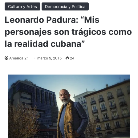
Cultura y Artes
Democracia y Política
Leonardo Padura: “Mis
personajes son trágicos como
la realidad cubana”
America 2.1
marzo 9, 2015
24