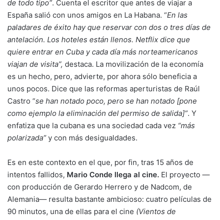
de todo tipo”
. Cuenta el escritor que antes de viajar a
España salió con unos amigos en La Habana. “
En las
paladares de éxito hay que reservar con dos o tres días de
antelación. Los hoteles están llenos. Netflix dice que
quiere entrar en Cuba y cada día más norteamericanos
viajan de visita”,
destaca. La movilización de la economía
es un hecho, pero, advierte, por ahora sólo beneficia a
unos pocos. Dice que las reformas aperturistas de Raúl
Castro “
se han notado poco, pero se han notado [pone
como ejemplo la eliminación del permiso de salida]”
. Y
enfatiza que la cubana es una sociedad cada vez
“más
polarizada”
y con más desigualdades.
Es en este contexto en el que, por fin, tras 15 años de
intentos fallidos,
Mario Conde llega al cine.
El proyecto —
con producción de Gerardo Herrero y de Nadcom, de
Alemania— resulta bastante ambicioso: cuatro películas de
90 minutos, una de ellas para el cine
(Vientos de