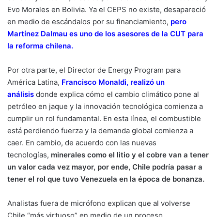
Evo Morales en Bolivia. Ya el CEPS no existe, desapareció
en medio de escándalos por su financiamiento,
pero
Martínez Dalmau es uno de los asesores de la CUT para
la reforma chilena.
Por otra parte, el Director de Energy Program para
América Latina,
Francisco Monaldi, realizó un
análisis
donde explica cómo el cambio climático pone al
petróleo en jaque y la innovación tecnológica comienza a
cumplir un rol fundamental. En esta línea, el combustible
está perdiendo fuerza y la demanda global comienza a
caer. En cambio, de acuerdo con las nuevas
tecnologías,
minerales como el litio y el cobre van a tener
un valor cada vez mayor, por ende,
Chile podría pasar a
tener el rol que tuvo Venezuela en la época de bonanza.
Analistas fuera de micrófono explican que al volverse
Chile “más virtuoso” en medio de un proceso