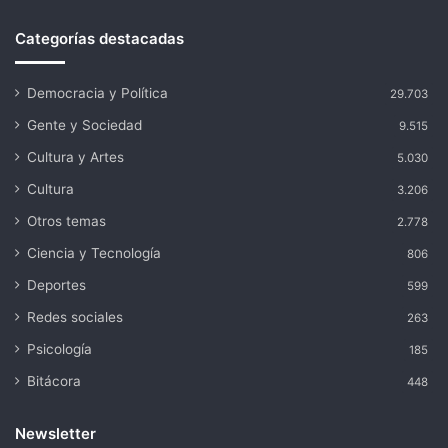
Categorías destacadas
Democracia y Política
29.703
Gente y Sociedad
9.515
Cultura y Artes
5.030
Cultura
3.206
Otros temas
2.778
Ciencia y Tecnología
806
Deportes
599
Redes sociales
263
Psicología
185
Bitácora
448
Newsletter