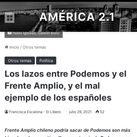
AMÉRICA 2.1
Menú
Pablo Iglesias, Gabriel Boric
Inicio
/
Otros temas
Otros temas
Política
Los lazos entre Podemos y el
Frente Amplio, y el mal
ejemplo de los españoles
Francisca Escalona - El Líbero
julio 29, 2021
52
Frente Amplio chileno podría sacar de Podemos son más