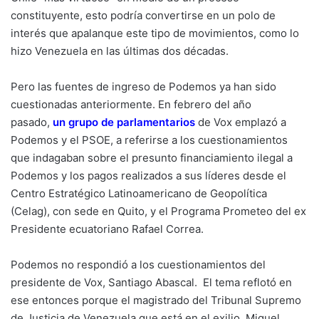
constituyente, esto podría convertirse en un polo de
interés que apalanque este tipo de movimientos, como lo
hizo Venezuela en las últimas dos décadas.
Pero las fuentes de ingreso de Podemos ya han sido
cuestionadas anteriormente. En febrero del año
pasado,
un grupo de parlamentarios
de Vox emplazó a
Podemos y el PSOE, a referirse a los cuestionamientos
que indagaban sobre el presunto financiamiento ilegal a
Podemos y los pagos realizados a sus líderes desde el
Centro Estratégico Latinoamericano de Geopolítica
(Celag), con sede en Quito, y el Programa Prometeo del ex
Presidente ecuatoriano Rafael Correa.
Podemos no respondió a los cuestionamientos del
presidente de Vox, Santiago Abascal. El tema reflotó en
ese entonces porque el magistrado del Tribunal Supremo
de Justicia de Venezuela que está en el exilio, Miguel