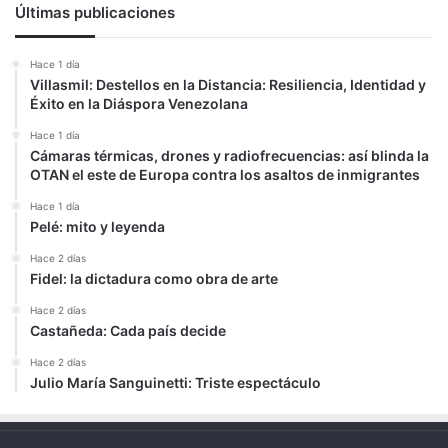
Últimas publicaciones
Hace 1 día
Villasmil: Destellos en la Distancia: Resiliencia, Identidad y
Éxito en la Diáspora Venezolana
Hace 1 día
Cámaras térmicas, drones y radiofrecuencias: así blinda la
OTAN el este de Europa contra los asaltos de inmigrantes
Hace 1 día
Pelé: mito y leyenda
Hace 2 días
Fidel: la dictadura como obra de arte
Hace 2 días
Castañeda: Cada país decide
Hace 2 días
Julio María Sanguinetti: Triste espectáculo