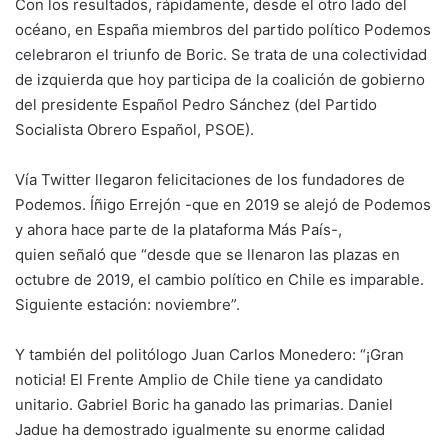
Con los resultados, rápidamente, desde el otro lado del
océano, en España miembros del partido político Podemos
celebraron el triunfo de Boric. Se trata de una colectividad
de izquierda que hoy participa de la coalición de gobierno
del presidente Español Pedro Sánchez (del Partido
Socialista Obrero Español, PSOE).
Vía Twitter llegaron felicitaciones de los fundadores de
Podemos. Íñigo Errejón -que en 2019 se alejó de Podemos
y ahora hace parte de la plataforma Más País-,
quien señaló que “desde que se llenaron las plazas en
octubre de 2019, el cambio político en Chile es imparable.
Siguiente estación: noviembre”.
Y también del politólogo Juan Carlos Monedero: “¡Gran
noticia! El Frente Amplio de Chile tiene ya candidato
unitario. Gabriel Boric ha ganado las primarias. Daniel
Jadue ha demostrado igualmente su enorme calidad