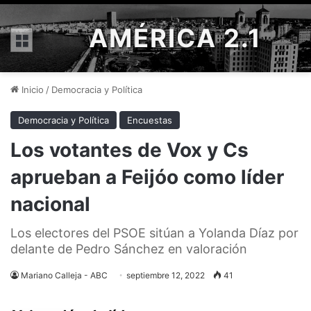
AMÉRICA 2.1
Menú
Inicio
/
Democracia y Política
Democracia y Política
Encuestas
Los votantes de Vox y Cs
aprueban a Feijóo como líder
nacional
Los electores del PSOE sitúan a Yolanda Díaz por
delante de Pedro Sánchez en valoración
Mariano Calleja - ABC
septiembre 12, 2022
41