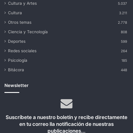
Cultura y Artes
5.037
Cultura
3.211
Otros temas
2.778
Ciencia y Tecnología
808
Deportes
599
Redes sociales
264
Psicología
185
Bitácora
448
Newsletter
Suscríbete a nuestro boletín y recibe directamente
en tu correo lla notificación de nuestras
publicaciones...