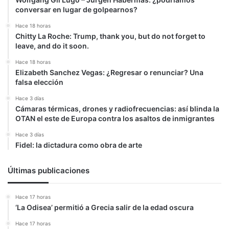
conversar en lugar de golpearnos?
Hace 18 horas
Chitty La Roche: Trump, thank you, but do not forget to
leave, and do it soon.
Hace 18 horas
Elizabeth Sanchez Vegas: ¿Regresar o renunciar? Una
falsa elección
Hace 3 días
Cámaras térmicas, drones y radiofrecuencias: así blinda la
OTAN el este de Europa contra los asaltos de inmigrantes
Hace 3 días
Fidel: la dictadura como obra de arte
Últimas publicaciones
Hace 17 horas
‘La Odisea’ permitió a Grecia salir de la edad oscura
Hace 17 horas