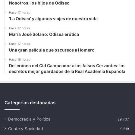
Nosotros, los hijos de Odiseo
Hace 17 horas
‘La Odisea’ y algunos viajes de nuestra vida
Hace 17 horas
María José Solano: Odisea erótica
Hace 17 horas
Una gran película que oscurece a Homero
Hace 18 horas
Del cráneo del Cid Campeador a los falsos Cervantes: los
secretos mejor guardados de la Real Academia Española
Categorías destacadas
Democracia y Política
29.707
Gente y Sociedad
9.518