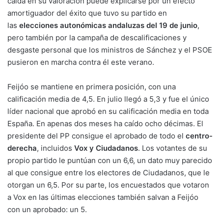
caída en su valoración puede explicarse por un efecto
amortiguador del éxito que tuvo su partido en
las
elecciones autonómicas andaluzas del 19 de junio
,
pero también por la campaña de descalificaciones y
desgaste personal que los ministros de Sánchez y el PSOE
pusieron en marcha contra él este verano.
Feijóo se mantiene en primera posición, con una
calificación media de 4,5. En julio llegó a 5,3 y fue el único
líder nacional que aprobó en su calificación media en toda
España. En apenas dos meses ha caído ocho décimas. El
presidente del PP consigue el aprobado de todo el
centro-
derecha
, incluidos
Vox y Ciudadanos
. Los votantes de su
propio partido le puntúan con un 6,6, un dato muy parecido
al que consigue entre los electores de Ciudadanos, que le
otorgan un 6,5. Por su parte, los encuestados que votaron
a Vox en las últimas elecciones también salvan a Feijóo
con un aprobado: un 5.