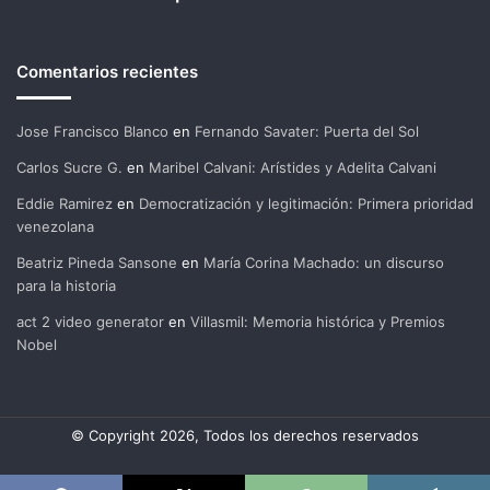
Comentarios recientes
Jose Francisco Blanco
en
Fernando Savater: Puerta del Sol
Carlos Sucre G.
en
Maribel Calvani: Arístides y Adelita Calvani
Eddie Ramirez
en
Democratización y legitimación: Primera prioridad
venezolana
Beatriz Pineda Sansone
en
María Corina Machado: un discurso
para la historia
act 2 video generator
en
Villasmil: Memoria histórica y Premios
Nobel
© Copyright 2026, Todos los derechos reservados