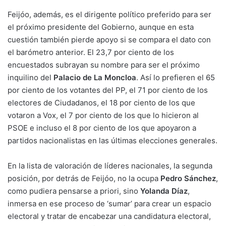
Feijóo, además, es el dirigente político preferido para ser
el próximo presidente del Gobierno, aunque en esta
cuestión también pierde apoyo si se compara el dato con
el barómetro anterior. El 23,7 por ciento de los
encuestados subrayan su nombre para ser el próximo
inquilino del
Palacio de La Moncloa
. Así lo prefieren el 65
por ciento de los votantes del PP, el 71 por ciento de los
electores de Ciudadanos, el 18 por ciento de los que
votaron a Vox, el 7 por ciento de los que lo hicieron al
PSOE e incluso el 8 por ciento de los que apoyaron a
partidos nacionalistas en las últimas elecciones generales.
En la lista de valoración de líderes nacionales, la segunda
posición, por detrás de Feijóo, no la ocupa
Pedro Sánchez
,
como pudiera pensarse a priori, sino
Yolanda Díaz
,
inmersa en ese proceso de ‘sumar’ para crear un espacio
electoral y tratar de encabezar una candidatura electoral,