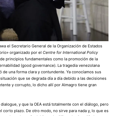
awa el Secretario General de la Organización de Estados
orio»
organizado por el
Centre for International Policy
de principios fundamentales como la promoción de la
rnabilidad (good governance). La tragedia venezolana
jó de una forma clara y contundente. Ya conocíamos sus
 situación que se degrada día a día debido a las decisiones
nte y corrupto, lo dicho allí por Almagro tiene gran
 dialogue, y que la OEA está totalmente con el diálogo, pero
l corto plazo. De otro modo, no sirve para nada y, lo que es