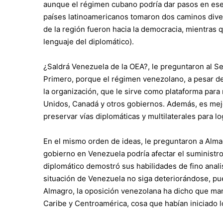
aunque el régimen cubano podría dar pasos en ese 
países latinoamericanos tomaron dos caminos diver
de la región fueron hacia la democracia, mientras
lenguaje del diplomático).
¿Saldrá Venezuela de la OEA?, le preguntaron al S
Primero, porque el régimen venezolano, a pesar de 
la organización, que le sirve como plataforma par
Unidos, Canadá y otros gobiernos. Además, es mejo
preservar vías diplomáticas y multilaterales para log
En el mismo orden de ideas, le preguntaron a Alma
gobierno en Venezuela podría afectar el suministro
diplomático demostró sus habilidades de fino analis
situación de Venezuela no siga deteriorándose, pue
Almagro, la oposición venezolana ha dicho que man
Caribe y Centroamérica, cosa que habían iniciado 