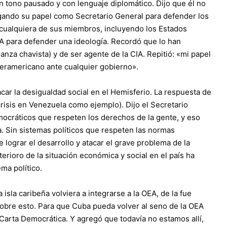
n tono pausado y con lenguaje diplomático. Dijo que él no
jugando su papel como Secretario General para defender los
e cualquiera de sus miembros, incluyendo los Estados
A para defender una ideología. Recordó que lo han
ianza chavista) y de ser agente de la CIA. Repitió: «mi papel
nteramericano ante cualquier gobierno».
car la desigualdad social en el Hemisferio. La respuesta de
crisis en Venezuela como ejemplo). Dijo el Secretario
ocráticos que respeten los derechos de la gente, y eso
a. Sin sistemas políticos que respeten las normas
ograr el desarrollo y atacar el grave problema de la
erioro de la situación económica y social en el país ha
ma político.
isla caribeña volviera a integrarse a la OEA, de la fue
obre esto. Para que Cuba pueda volver al seno de la OEA
 Carta Democrática. Y agregó que todavía no estamos allí,