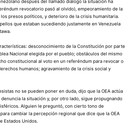
venezolano después del llamado diálogo la situación ha
eréndum revocatorio pasó al olvido), empeoramiento de la
s presos políticos, y deterioro de la crisis humanitaria.
tropellos que estaban sucediendo justamente en Venezuela
tawa.
aracterísticas: desconocimiento de la Constitución por parte
blea Nacional elegida por el pueblo; obstáculos del mismo
ho constitucional al voto en un referéndum para revocar o
 derechos humanos; agravamiento de la crisis social y
esistas no se pueden poner en duda, dijo que la OEA actúa
 denuncia la situación y, por otro lado, sigue propugnando
isféricos. Alguien le preguntó, con cierto tono de
 para cambiar la percepción regional que dice que la OEA
 de Estados Unidos.