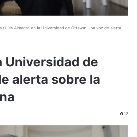
s
/
Luis Almagro en la Universidad de Ottawa: Una voz de alerta
a Universidad de
e alerta sobre la
ana
12