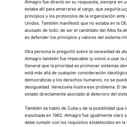
Almagro fue directo en su respuesta, siempre en u
estaba allí para amarrarse al cargo, que seguiría 
principios y los protocolos de la organización ant
Unidos. También manifestó que no estaba en la OE
acusado de todo: de ser el candidato del Alba (la al
es defender los principios y valores del sistema i
Otra persona le preguntó sobre la necesidad de ata
Almagro también fue impecable (y volvió a usar la 
General que la prioridad es promover sistemas dem
está más allá de cualquier consideración ideológic
democráticas y los derechos humanos, no se puede l
desigualdad. Venezuela ilustra ese problema. El det
estado directamente asociado al deterioro del siste
También se habló de Cuba y de la posibilidad que la 
expulsada en 1962. Almagro fue igualmente claro s
debe cumplir con los requisitos establecidos en la