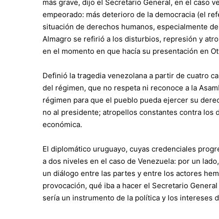
más grave, dijo el Secretario General, en el caso 
empeorado: más deterioro de la democracia (el ref
situación de derechos humanos, especialmente de lo
Almagro se refirió a los disturbios, represión y a
en el momento en que hacía su presentación en Ot
Definió la tragedia venezolana a partir de cuatro c
del régimen, que no respeta ni reconoce a la Asam
régimen para que el pueblo pueda ejercer su derec
no al presidente; atropellos constantes contra los
económica.
El diplomático uruguayo, cuyas credenciales progr
a dos niveles en el caso de Venezuela: por un lado,
un diálogo entre las partes y entre los actores hem
provocación, qué iba a hacer el Secretario General
sería un instrumento de la política y los intereses