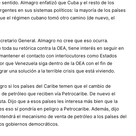
sentido. Almagro enfatizó que Cuba y el resto de los
gentes en sus sistemas políticos: la mayoría de los países
 que el régimen cubano tomó otro camino (de nuevo, el
ecretario General. Almagro no cree que eso ocurra.
toda su retórica contra la OEA, tiene interés en seguir en
a mantener el contacto con interlocutores como Estados
r que Venezuela siga dentro de la OEA con el fin de
rar una solución a la terrible crisis que está viviendo.
gro si los países del Caribe temen que el cambio de
 de petróleo que reciben vía Petrocaribe. De nuevo el
ta. Dijo que a esos países les interesa más bien que la
s eso sí pondría en peligro a Petrocaribe. Además, dijo
tendrá el mecanismo de venta de petróleo a los países del
los gobiernos democráticos.