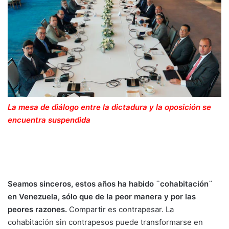
La mesa de diálogo entre la dictadura y la oposición se
encuentra suspendida
Seamos sinceros, estos años ha habido ¨cohabitación¨
en Venezuela, sólo que de la peor manera y por las
peores razones.
Compartir es contrapesar. La
cohabitación sin contrapesos puede transformarse en