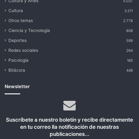
Cultura y Artes
5.037
Cultura
3.211
Otros temas
2.778
Ciencia y Tecnología
808
Deportes
599
Redes sociales
264
Psicología
185
Bitácora
448
Newsletter
Suscríbete a nuestro boletín y recibe directamente
en tu correo lla notificación de nuestras
publicaciones...