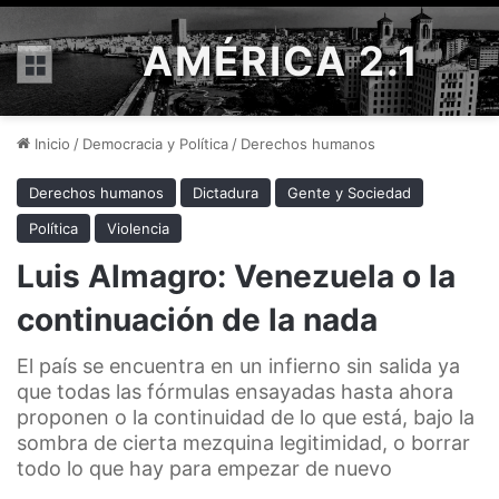
AMÉRICA 2.1
Menú
Inicio
/
Democracia y Política
/
Derechos humanos
Derechos humanos
Dictadura
Gente y Sociedad
Política
Violencia
Luis Almagro: Venezuela o la
continuación de la nada
El país se encuentra en un infierno sin salida ya
que todas las fórmulas ensayadas hasta ahora
proponen o la continuidad de lo que está, bajo la
sombra de cierta mezquina legitimidad, o borrar
todo lo que hay para empezar de nuevo