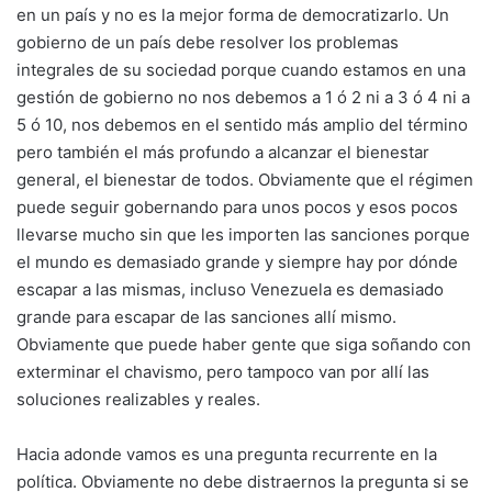
en un país y no es la mejor forma de democratizarlo. Un
gobierno de un país debe resolver los problemas
integrales de su sociedad porque cuando estamos en una
gestión de gobierno no nos debemos a 1 ó 2 ni a 3 ó 4 ni a
5 ó 10, nos debemos en el sentido más amplio del término
pero también el más profundo a alcanzar el bienestar
general, el bienestar de todos. Obviamente que el régimen
puede seguir gobernando para unos pocos y esos pocos
llevarse mucho sin que les importen las sanciones porque
el mundo es demasiado grande y siempre hay por dónde
escapar a las mismas, incluso Venezuela es demasiado
grande para escapar de las sanciones allí mismo.
Obviamente que puede haber gente que siga soñando con
exterminar el chavismo, pero tampoco van por allí las
soluciones realizables y reales.
Hacia adonde vamos es una pregunta recurrente en la
política. Obviamente no debe distraernos la pregunta si se