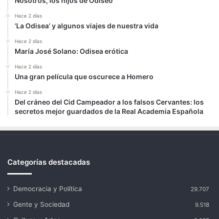
Nosotros, los hijos de Odiseo
Hace 2 días
‘La Odisea’ y algunos viajes de nuestra vida
Hace 2 días
María José Solano: Odisea erótica
Hace 2 días
Una gran película que oscurece a Homero
Hace 2 días
Del cráneo del Cid Campeador a los falsos Cervantes: los
secretos mejor guardados de la Real Academia Española
Categorías destacadas
Democracia y Política
29.707
Gente y Sociedad
9.518