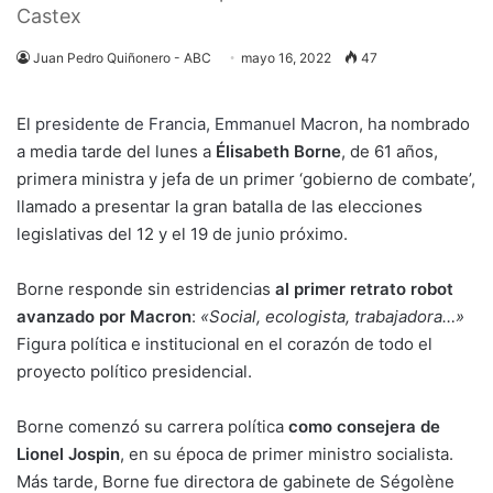
Castex
Juan Pedro Quiñonero - ABC
mayo 16, 2022
47
El
presidente de Francia, Emmanuel Macron
, ha nombrado
a media tarde del lunes a
Élisabeth Borne
, de 61 años,
primera ministra y jefa de un primer ‘gobierno de combate’,
llamado a presentar la gran batalla de las elecciones
legislativas del 12 y el 19 de junio próximo.
Borne responde sin estridencias
al primer retrato robot
avanzado por Macron
:
«Social, ecologista, trabajadora…»
Figura política e institucional en el corazón de todo el
proyecto político presidencial.
Borne comenzó su carrera política
como consejera de
Lionel Jospin
, en su época de primer ministro socialista.
Más tarde, Borne fue directora de gabinete de Ségolène