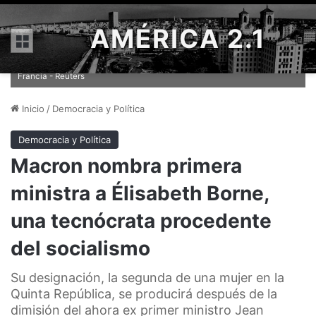
AMÉRICA 2.1
Menú
Élisabeth Borne ha sido elegida este lunes nueva primera ministra de
Francia - Reuters
Inicio
/
Democracia y Política
Democracia y Política
Macron nombra primera
ministra a Élisabeth Borne,
una tecnócrata procedente
del socialismo
Su designación, la segunda de una mujer en la
Quinta República, se producirá después de la
dimisión del ahora ex primer ministro Jean