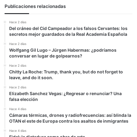
Publicaciones relacionadas
Hace 2 días
Del cráneo del Cid Campeador a los falsos Cervantes: los
secretos mejor guardados de la Real Academia Española
Hace 2 días
Wolfgang Gil Lugo – Jürgen Habermas: ¿podríamos
conversar en lugar de golpearnos?
Hace 2 días
Chitty La Roche: Trump, thank you, but do not forget to
leave, and do it soon.
Hace 2 días
Elizabeth Sanchez Vegas: ¿Regresar o renunciar? Una
falsa elección
Hace 4 días
Cámaras térmicas, drones y radiofrecuencias: así blinda la
OTAN el este de Europa contra los asaltos de inmigrantes
Hace 4 días
Fidel: la dictadura como obra de arte