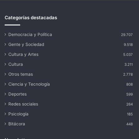
Categorías destacadas
Democracia y Política
29.707
Gente y Sociedad
9.518
Cultura y Artes
5.037
Cultura
3.211
Otros temas
2.778
Ciencia y Tecnología
808
Deportes
599
Redes sociales
264
Psicología
185
Bitácora
448