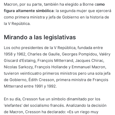
Macron, por su parte, también ha elegido a Borne c
omo
figura altamente simbólica
: la segunda mujer que ejercerá
como primera ministra y jefa de Gobierno en la historia de
la V República.
Mirando a las legislativas
Los ocho presidentes de la V República, fundada entre
1958 y 1962, Charles de Gaulle, Georges Pompidou, Valéry
Giscard d’Estaing, François Mitterrand, Jacques Chirac,
Nicolas Sarkozy, François Hollande y Emmanuel Macron,
tuvieron veinticuatro primeros ministros pero una sola jefa
de Gobierno, Édith Cresson, primera ministra de François
Mitterrand entre 1991 y 1992.
En su día, Cresson fue un símbolo dinamitado por los
‘elefantes’ del socialismo francés. Analizando la decisión
de Macron, Cresson ha declarado: «Es un riego muy