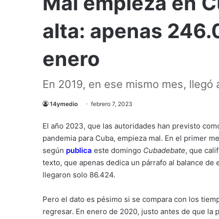
Mal empieza en C
alta: apenas 246.
enero
En 2019, en ese mismo mes, llegó a 
14ymedio
febrero 7, 2023
El año 2023, que las autoridades han previsto como 
pandemia para Cuba, empieza mal. En el primer mes d
según
publica
este domingo
Cubadebate
, que cali
texto, que apenas dedica un párrafo al balance de
llegaron solo 86.424.
Pero el dato es pésimo si se compara con los tiemp
regresar. En enero de 2020, justo antes de que la