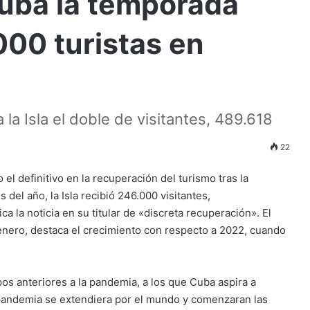
uba la temporada
000 turistas en
la Isla el doble de visitantes, 489.618
22
el definitivo en la recuperación del turismo tras la
el año, la Isla recibió 246.000 visitantes,
fica la noticia en su titular de «discreta recuperación». El
 enero, destaca el crecimiento con respecto a 2022, cuando
os anteriores a la pandemia, a los que Cuba aspira a
 pandemia se extendiera por el mundo y comenzaran las