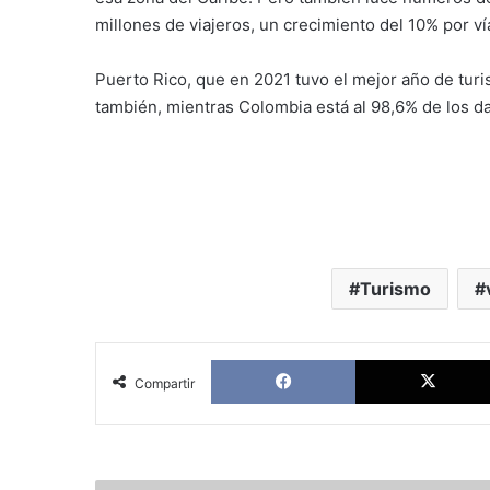
millones de viajeros, un crecimiento del 10% por v
Puerto Rico, que en 2021 tuvo el mejor año de turi
también, mientras Colombia está al 98,6% de los d
Turismo
Facebook
Compartir