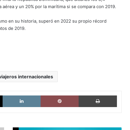
ía aérea y un 20% por la marítima si se compara con 2019.
smo en su historia, superó en 2022 su propio récord
atos de 2019.
viajeros internacionales
X
LinkedIn
Pinterest
Imprimi