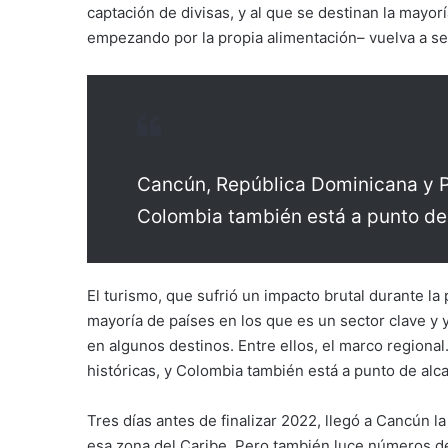
captación de divisas, y al que se destinan la mayor
empezando por la propia alimentación– vuelva a ser
Cancún, República Dominicana y Pue
Colombia también está a punto de 
El turismo, que sufrió un impacto brutal durante l
mayoría de países en los que es un sector clave y 
en algunos destinos. Entre ellos, el marco regiona
históricas, y Colombia también está a punto de alca
Tres días antes de finalizar 2022, llegó a Cancún la 
esa zona del Caribe. Pero también luce números de