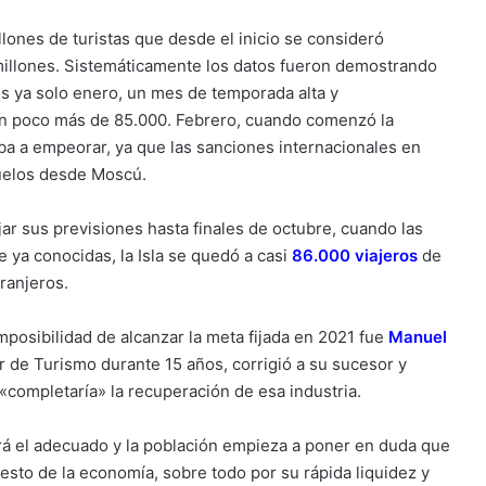
lones de turistas que desde el inicio se consideró
millones. Sistemáticamente los datos fueron demostrando
ues ya solo enero, un mes de temporada alta y
ron poco más de 85.000. Febrero, cuando comenzó la
iba a empeorar, ya que las sanciones internacionales en
vuelos desde Moscú.
ar sus previsiones hasta finales de octubre, cuando las
e ya conocidas, la Isla se quedó a casi
86.000 viajeros
de
tranjeros.
mposibilidad de alcanzar la meta fijada en 2021 fue
Manuel
lar de Turismo durante 15 años, corrigió a su sucesor y
completaría» la recuperación de esa industria.
rá el adecuado y la población empieza a poner en duda que
esto de la economía, sobre todo por su rápida liquidez y