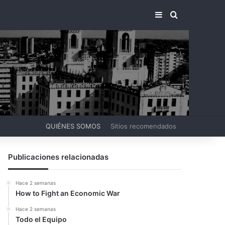
BARRA LATERA
BUSCAR PO
QUIÉNES SOMOS
Sitios recomendados
Publicaciones relacionadas
Hace 2 semanas
How to Fight an Economic War
Hace 2 semanas
Todo el Equipo