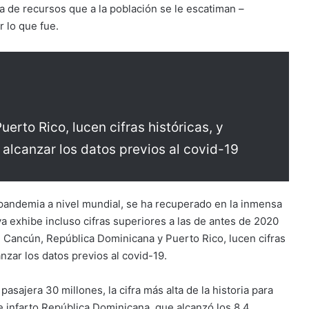
ía de recursos que a la población se le escatiman –
 lo que fue.
rto Rico, lucen cifras históricas, y
alcanzar los datos previos al covid-19
a pandemia a nivel mundial, se ha recuperado en la inmensa
ya exhibe incluso cifras superiores a las de antes de 2020
l. Cancún, República Dominicana y Puerto Rico, lucen cifras
nzar los datos previos al covid-19.
pasajera 30 millones, la cifra más alta de la historia para
 infarto República Dominicana, que alcanzó los 8,4