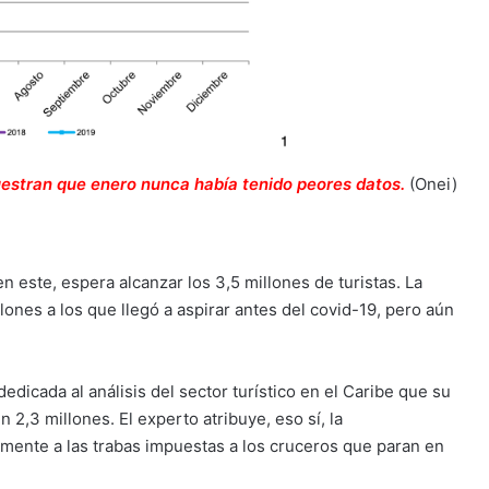
uestran que enero nunca había tenido peores datos.
(Onei)
n este, espera alcanzar los 3,5 millones de turistas. La
lones a los que llegó a aspirar antes del covid-19, pero aún
dedicada al análisis del sector turístico en el Caribe que su
2,3 millones. El experto atribuye, eso sí, la
lmente a las trabas impuestas a los cruceros que paran en