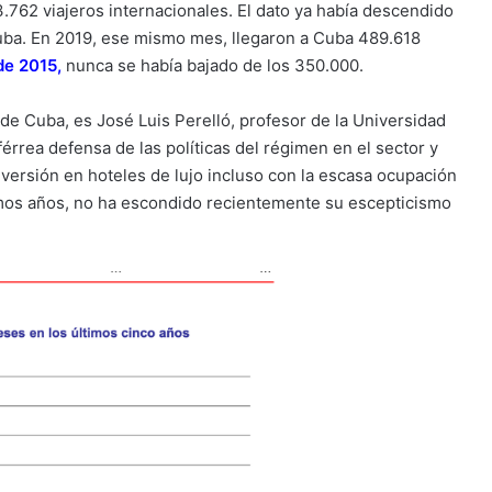
93.762 viajeros internacionales. El dato ya había descendido
uba. En 2019, ese mismo mes, llegaron a Cuba 489.618
de 2015,
nunca se había bajado de los 350.000.
 de Cuba, es José Luis Perelló, profesor de la Universidad
érrea defensa de las políticas del régimen en el sector y
nversión en hoteles de lujo incluso con la escasa ocupación
imos años, no ha escondido recientemente su escepticismo