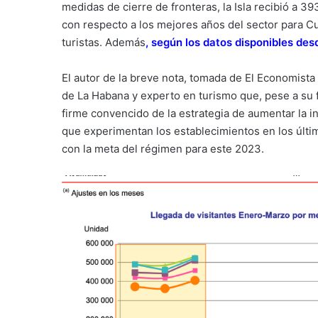
medidas de cierre de fronteras, la Isla recibió a 3
con respecto a los mejores años del sector para C
turistas. Además
,
según los datos disponibles des
El autor de la breve nota, tomada de El Economista
de La Habana y experto en turismo que, pese a su f
firme convencido de la estrategia de aumentar la i
que experimentan los establecimientos en los últ
con la meta del régimen para este 2023.