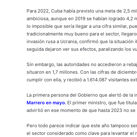
Para 2022, Cuba había previsto una meta de 2,5 mil
ambiciosa, aunque en 2019 se habían logrado 4,2 
lo imposible que sería llegar a una cifra similar, p
tradicionalmente muy bueno para el sector, llega
invasión rusa a Ucrania, confirmó que la situación 
seguida dejaron ver sus efectos, paralizando los 
Sin embargo, las autoridades no accedieron a rebaj
situaron en 1,7 millones. Con las cifras de diciembr
cumplir con ella, y recibió a 1.614.087 visitantes ex
La primera persona del Gobierno que alertó de la i
Marrero en mayo
.
El primer ministro, que fue titu
advirtió en ese momento de que hasta 2023 no se «
Pero todo parece indicar que este año tampoco se
el sector considerado como clave para levantar el r