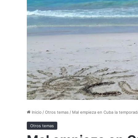
Inicio
/
Otros temas
/
Mal empieza en Cuba la temporada
Otros temas