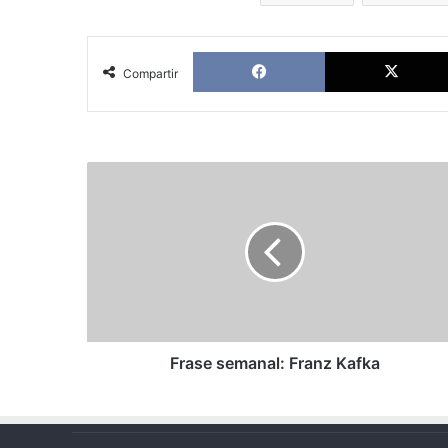
Facebook
Compartir
Frase
semanal:
Franz
Kafka
Frase semanal: Franz Kafka