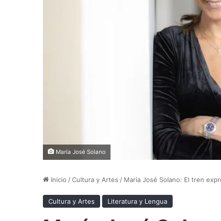
María José Solano
Inicio
/
Cultura y Artes
/
María José Solano: El tren exp
Cultura y Artes
Literatura y Lengua