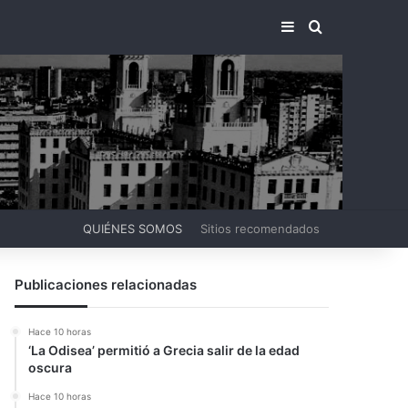
BARRA LATERA
BUSCAR PO
QUIÉNES SOMOS
Sitios recomendados
Publicaciones relacionadas
Hace 10 horas
‘La Odisea’ permitió a Grecia salir de la edad
oscura
Hace 10 horas