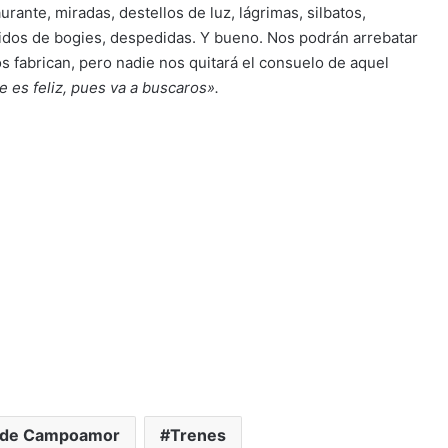
urante, miradas, destellos de luz, lágrimas, silbatos,
ridos de bogies, despedidas. Y bueno. Nos podrán arrebatar
os fabrican, pero nadie nos quitará el consuelo de aquel
e es feliz, pues va a buscaros».
de Campoamor
Trenes