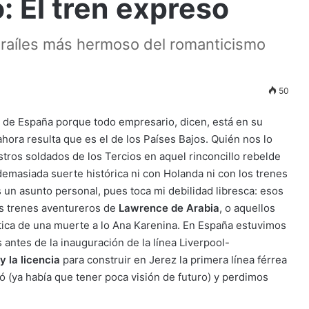
: El tren expreso
raíles más hermoso del romanticismo
50
ha de España porque todo empresario, dicen, está en su
hora resulta que es el de los Países Bajos. Quién nos lo
estros soldados de los Tercios en aquel rinconcillo rebelde
emasiada suerte histórica ni con Holanda ni con los trenes
es un asunto personal, pues toca mi debilidad libresca: esos
s trenes aventureros de
Lawrence de Arabia
, o aquellos
ética de una muerte a lo Ana Karenina. En España estuvimos
 antes de la inauguración de la línea Liverpool-
 la licencia
para construir en Jerez la primera línea férrea
 (ya había que tener poca visión de futuro) y perdimos