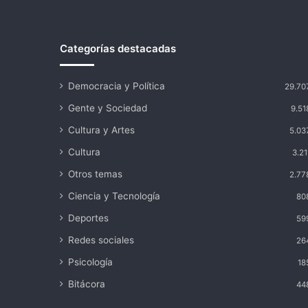
Categorías destacadas
Democracia y Política
29.70
Gente y Sociedad
9.51
Cultura y Artes
5.03
Cultura
3.21
Otros temas
2.77
Ciencia y Tecnología
80
Deportes
59
Redes sociales
26
Psicología
18
Bitácora
44