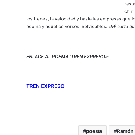
resta
chir
los trenes, la velocidad y hasta las empresas que l
poema y aquellos versos inolvidables:
«Mi carta qu
ENLACE AL POEMA ‘TREN EXPRESO»:
TREN EXPRESO
poesía
Ramón 