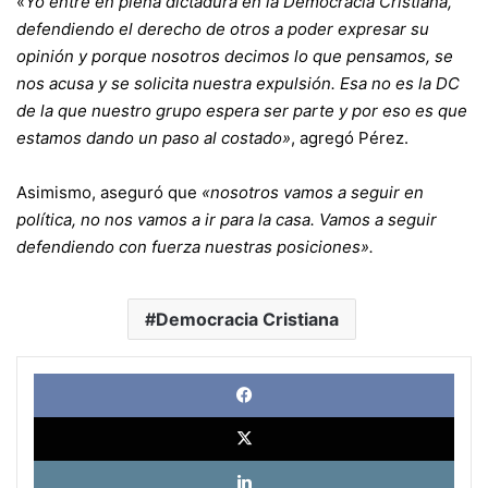
«
Yo entré en plena dictadura en la Democracia Cristiana,
defendiendo el derecho de otros a poder expresar su
opinión y porque nosotros decimos lo que pensamos, se
nos acusa y se solicita nuestra expulsión. Esa no es la DC
de la que nuestro grupo espera ser parte y por eso es que
estamos dando un paso al costado»
, agregó Pérez.
Asimismo, aseguró que
«nosotros vamos a seguir en
política, no nos vamos a ir para la casa. Vamos a seguir
defendiendo con fuerza nuestras posiciones».
Democracia Cristiana
Face
X
Link