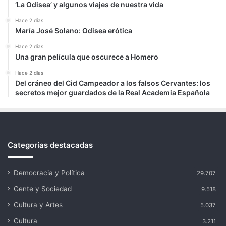
‘La Odisea’ y algunos viajes de nuestra vida
Hace 2 días
María José Solano: Odisea erótica
Hace 2 días
Una gran película que oscurece a Homero
Hace 2 días
Del cráneo del Cid Campeador a los falsos Cervantes: los
secretos mejor guardados de la Real Academia Española
Categorías destacadas
Democracia y Política
29.707
Gente y Sociedad
9.518
Cultura y Artes
5.037
Cultura
3.211