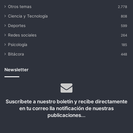
Otros temas
2.778
Ciencia y Tecnología
808
Deportes
599
Redes sociales
264
Psicología
185
Bitácora
448
Newsletter
Suscríbete a nuestro boletín y recibe directamente
en tu correo lla notificación de nuestras
publicaciones...