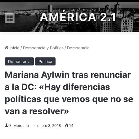
AMÉRICA 2.1
Menú
Inicio
/
Democracia y Política
/
Democracia
Democracia
Política
Mariana Aylwin tras renunciar
a la DC: «Hay diferencias
políticas que vemos que no se
van a resolver»
El Mercurio
enero 8, 2018
14