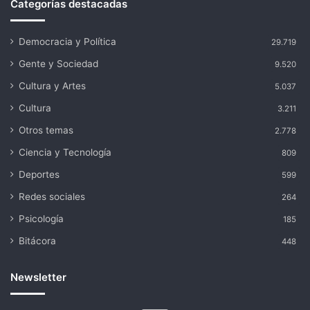
Categorías destacadas
Democracia y Política
29.719
Gente y Sociedad
9.520
Cultura y Artes
5.037
Cultura
3.211
Otros temas
2.778
Ciencia y Tecnología
809
Deportes
599
Redes sociales
264
Psicología
185
Bitácora
448
Newsletter