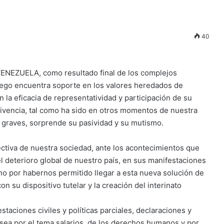
40
VENEZUELA, como resultado final de los complejos
uego encuentra soporte en los valores heredados de
 la eficacia de representatividad y participación de su
ivencia, tal como ha sido en otros momentos de nuestra
 graves, sorprende su pasividad y su mutismo.
ctiva de nuestra sociedad, ante los acontecimientos que
l deterioro global de nuestro país, en sus manifestaciones
sino por habernos permitido llegar a esta nueva solución de
on su dispositivo tutelar y la creación del interinato
taciones civiles y políticas parciales, declaraciones y
 sea por el tema salarios, de los derechos humanos y por