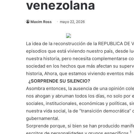
venezolana
Maxim Ross
mayo 22, 2026
La idea de la reconstrucción de la REPUBLICA DE 
episodios que está viviendo nuestro país, desde l
nuestra historia, pero necesita complementarse con
sociedad en los hechos que más afectan su superv
historia, Ahora, que estamos viviendo eventos más
¿SORPRENDE SU SILENCIO?
Asombra entonces, la ausencia de una opinión cole
nos ahogan y abruman todos los días, no solo por e
sociales, institucionales, económicas y políticas, 
nuestra vida social, la de “transición democrática” c
gubernamental.
Sorprende porque, si bien se han producido manifes
1
escritos de personalidades y grupos específicos
,