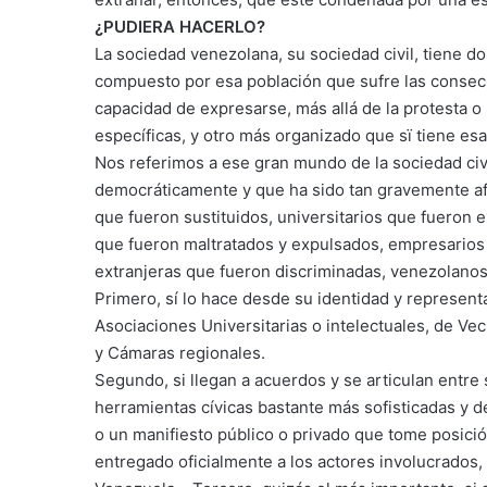
¿PUDIERA HACERLO?
La sociedad venezolana, su sociedad civil, tiene 
compuesto por esa población que sufre las consecu
capacidad de expresarse, más allá de la protesta o
específicas, y otro más organizado que sï tiene es
Nos referimos a ese gran mundo de la sociedad civ
democráticamente y que ha sido tan gravemente af
que fueron sustituidos, universitarios que fueron e
que fueron maltratados y expulsados, empresarios
extranjeras que fueron discriminadas, venezolanos
Primero, sí lo hace desde su identidad y representa
Asociaciones Universitarias o intelectuales, de Ve
y Cámaras regionales.
Segundo, si llegan a acuerdos y se articulan entre 
herramientas cívicas bastante más sofisticadas y 
o un manifiesto público o privado que tome posición
entregado oficialmente a los actores involucrados, 