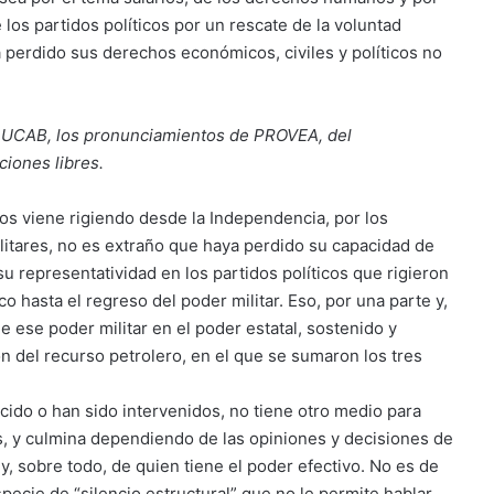
 los partidos políticos por un rescate de la voluntad
 perdido sus derechos económicos, civiles y políticos no
la UCAB, los pronunciamientos de PROVEA, del
ciones libres.
os viene rigiendo desde la Independencia, por los
litares, no es extraño que haya perdido su capacidad de
 su representatividad en los partidos políticos que rigieron
 hasta el regreso del poder militar. Eso, por una parte y,
e ese poder militar en el poder estatal, sostenido y
ón del recurso petrolero, en el que se sumaron los tres
cido o han sido intervenidos, no tiene otro medio para
s, y culmina dependiendo de las opiniones y decisiones de
y, sobre todo, de quien tiene el poder efectivo. No es de
ecie de “silencio estructural” que no le permite hablar.