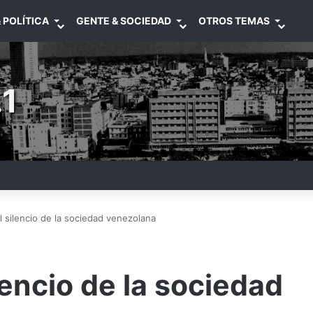
 POLÍTICA
GENTE & SOCIEDAD
OTROS TEMAS
1
 silencio de la sociedad venezolana
lencio de la sociedad