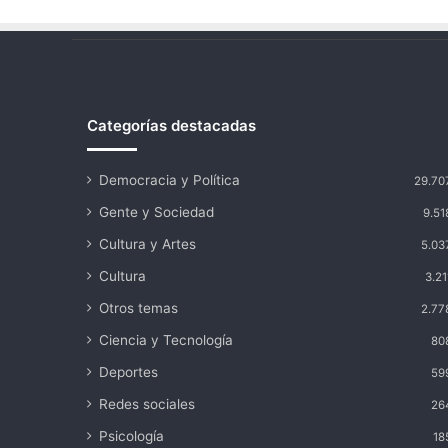
Categorías destacadas
Democracia y Política
29.70
Gente y Sociedad
9.51
Cultura y Artes
5.03
Cultura
3.21
Otros temas
2.77
Ciencia y Tecnología
80
Deportes
59
Redes sociales
26
Psicología
18