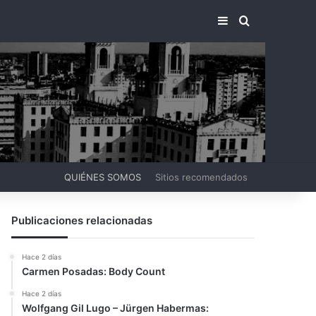
BARRA LATERA
BUSCAR PO
QUIÉNES SOMOS
Sitios recomendados
Publicaciones relacionadas
Hace 2 días
Carmen Posadas: Body Count
Hace 2 días
Wolfgang Gil Lugo – Jürgen Habermas: