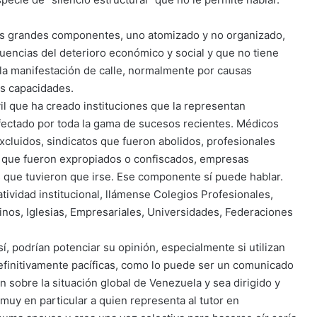
dos grandes componentes, uno atomizado y no organizado,
encias del deterioro económico y social y que no tiene
 la manifestación de calle, normalmente por causas
as capacidades.
il que ha creado instituciones que la representan
ectado por toda la gama de sucesos recientes. Médicos
xcluidos, sindicatos que fueron abolidos, profesionales
 que fueron expropiados o confiscados, empresas
 que tuvieron que irse. Ese componente sí puede hablar.
tividad institucional, llámense Colegios Profesionales,
cinos, Iglesias, Empresariales, Universidades, Federaciones
sí, podrían potenciar su opinión, especialmente si utilizan
definitivamente pacíficas, como lo puede ser un comunicado
 sobre la situación global de Venezuela y sea dirigido y
muy en particular a quien representa al tutor en