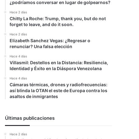
¿podríamos conversar en lugar de golpearnos?
Hace 2 días
Chitty La Roche: Trump, thank you, but do not
forget to leave, and do it soon.
Hace 2 días
Elizabeth Sanchez Vegas: ¿Regresar o
renunciar? Una falsa elección
Hace 4 días
Villasmil: Destellos en la Distancia: Resiliencia,
Identidad y Éxito en la Diáspora Venezolana
Hace 4 días
Cámaras térmicas, drones y radiofrecuencias:
así blinda la OTAN el este de Europa contra los
asaltos de inmigrantes
Últimas publicaciones
Hace 2 días