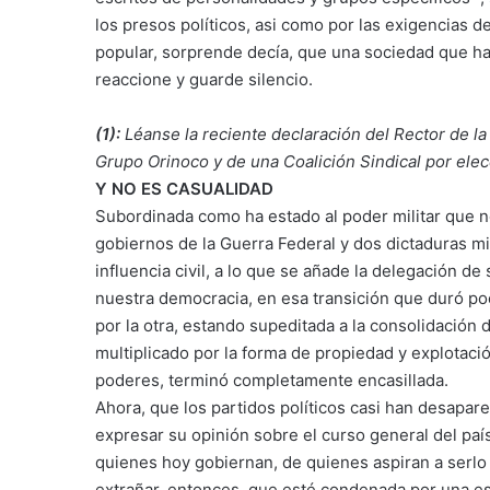
los presos políticos, asi como por las exigencias de
popular, sorprende decía, que una sociedad que ha
reaccione y guarde silencio.
(1):
Léanse la reciente declaración del Rector de 
Grupo Orinoco y de una Coalición Sindical por elec
Y NO ES CASUALIDAD
Subordinada como ha estado al poder militar que n
gobiernos de la Guerra Federal y dos dictaduras mi
influencia civil, a lo que se añade la delegación de
nuestra democracia, en esa transición que duró poco
por la otra, estando supeditada a la consolidación d
multiplicado por la forma de propiedad y explotaci
poderes, terminó completamente encasillada.
Ahora, que los partidos políticos casi han desapare
expresar su opinión sobre el curso general del paí
quienes hoy gobiernan, de quienes aspiran a serlo 
extrañar, entonces, que esté condenada por una esp