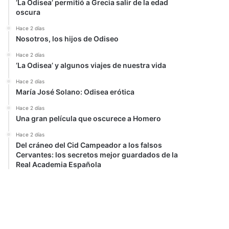
‘La Odisea’ permitió a Grecia salir de la edad
oscura
Hace 2 días
Nosotros, los hijos de Odiseo
Hace 2 días
‘La Odisea’ y algunos viajes de nuestra vida
Hace 2 días
María José Solano: Odisea erótica
Hace 2 días
Una gran película que oscurece a Homero
Hace 2 días
Del cráneo del Cid Campeador a los falsos
Cervantes: los secretos mejor guardados de la
Real Academia Española