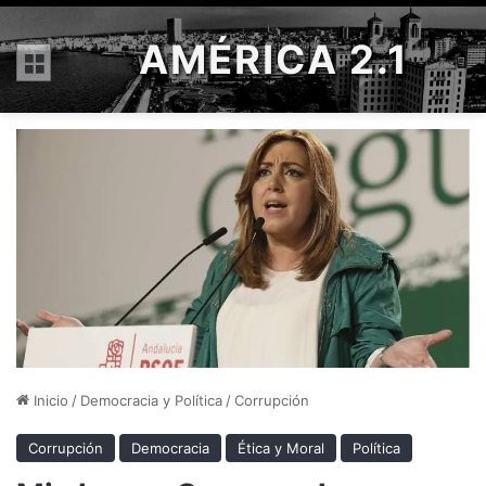
AMÉRICA 2.1
Menú
Inicio
/
Democracia y Política
/
Corrupción
Corrupción
Democracia
Ética y Moral
Política