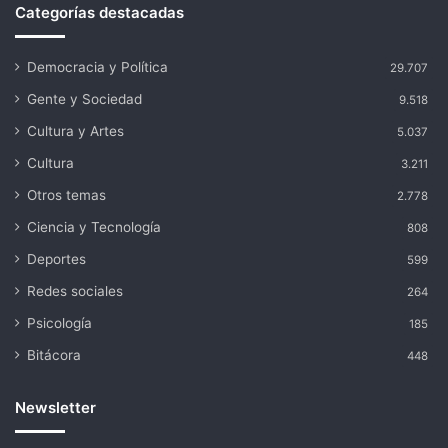
Categorías destacadas
Democracia y Política
29.707
Gente y Sociedad
9.518
Cultura y Artes
5.037
Cultura
3.211
Otros temas
2.778
Ciencia y Tecnología
808
Deportes
599
Redes sociales
264
Psicología
185
Bitácora
448
Newsletter