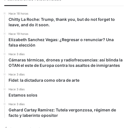
Hace 18 horas
Chitty La Roche: Trump, thank you, but do not forget to
leave, and do it soon.
Hace 19 horas
Elizabeth Sanchez Vegas: ¿Regresar o renunciar? Una
falsa elección
Hace 3 días
Cámaras térmicas, drones y radiofrecuencias: así blinda la
OTAN el este de Europa contra los asaltos de inmigrantes
Hace 3 días
Fidel: la dictadura como obra de arte
Hace 3 días
Estamos solos
Hace 3 días
Gehard Cartay Ramírez: Tutela vergonzosa, régimen de
facto y laberinto opositor