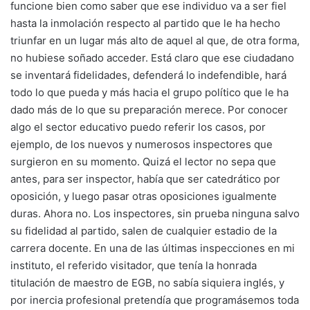
funcione bien como saber que ese individuo va a ser fiel
hasta la inmolación respecto al partido que le ha hecho
triunfar en un lugar más alto de aquel al que, de otra forma,
no hubiese soñado acceder. Está claro que ese ciudadano
se inventará fidelidades, defenderá lo indefendible, hará
todo lo que pueda y más hacia el grupo político que le ha
dado más de lo que su preparación merece. Por conocer
algo el sector educativo puedo referir los casos, por
ejemplo, de los nuevos y numerosos inspectores que
surgieron en su momento. Quizá el lector no sepa que
antes, para ser inspector, había que ser catedrático por
oposición, y luego pasar otras oposiciones igualmente
duras. Ahora no. Los inspectores, sin prueba ninguna salvo
su fidelidad al partido, salen de cualquier estadio de la
carrera docente. En una de las últimas inspecciones en mi
instituto, el referido visitador, que tenía la honrada
titulación de maestro de EGB, no sabía siquiera inglés, y
por inercia profesional pretendía que programásemos toda