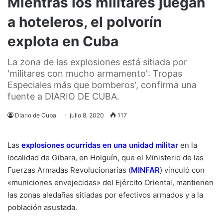
Mientras los militares juegan
a hoteleros, el polvorín
explota en Cuba
La zona de las explosiones está sitiada por
'militares con mucho armamento': Tropas
Especiales más que bomberos', confirma una
fuente a DIARIO DE CUBA.
Diario de Cuba
julio 8, 2020
117
Las
explosiones ocurridas en una unidad militar
en la
localidad de Gibara, en Holguín, que el Ministerio de las
Fuerzas Armadas Revolucionarias (
MINFAR
) vinculó con
«municiones envejecidas» del Ejército Oriental, mantienen
las zonas aledañas sitiadas por efectivos armados y a la
población asustada.