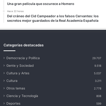
Una gran película que oscurece a Homero
Hace 22 horas
Del cráneo del Cid Campeador a los falsos Cervantes: los
secretos mejor guardados de la Real Academia Española
Categorías destacadas
Democracia y Política
29.707
Gente y Sociedad
9.518
Cultura y Artes
5.037
Cultura
3.211
Otros temas
2.778
Ciencia y Tecnología
808
Deportes
599