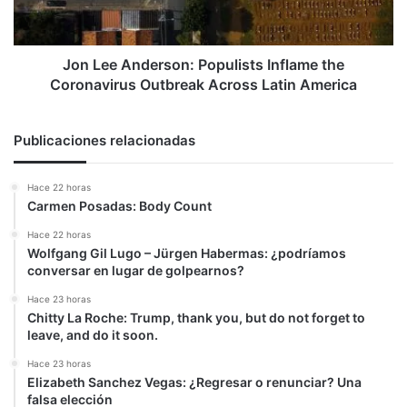
Coronavirus
Outbreak
Across
Latin
Jon Lee Anderson: Populists Inflame the
America
Coronavirus Outbreak Across Latin America
Publicaciones relacionadas
Hace 22 horas
Carmen Posadas: Body Count
Hace 22 horas
Wolfgang Gil Lugo – Jürgen Habermas: ¿podríamos
conversar en lugar de golpearnos?
Hace 23 horas
Chitty La Roche: Trump, thank you, but do not forget to
leave, and do it soon.
Hace 23 horas
Elizabeth Sanchez Vegas: ¿Regresar o renunciar? Una
falsa elección