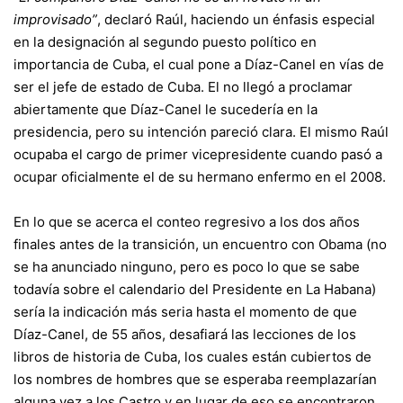
improvisado”
, declaró Raúl, haciendo un énfasis especial
en la designación al segundo puesto político en
importancia de Cuba, el cual pone a Díaz-Canel en vías de
ser el jefe de estado de Cuba. El no llegó a proclamar
abiertamente que Díaz-Canel le sucedería en la
presidencia, pero su intención pareció clara. El mismo Raúl
ocupaba el cargo de primer vicepresidente cuando pasó a
ocupar oficialmente el de su hermano enfermo en el 2008.
En lo que se acerca el conteo regresivo a los dos años
finales antes de la transición, un encuentro con Obama (no
se ha anunciado ninguno, pero es poco lo que se sabe
todavía sobre el calendario del Presidente en La Habana)
sería la indicación más seria hasta el momento de que
Díaz-Canel, de 55 años, desafiará las lecciones de los
libros de historia de Cuba, los cuales están cubiertos de
los nombres de hombres que se esperaba reemplazarían
alguna vez a los Castro y en lugar de eso se encontraron