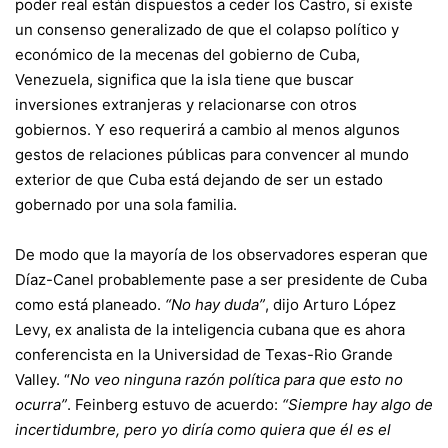
poder real están dispuestos a ceder los Castro, sí existe
un consenso generalizado de que el colapso político y
económico de la mecenas del gobierno de Cuba,
Venezuela, significa que la isla tiene que buscar
inversiones extranjeras y relacionarse con otros
gobiernos. Y eso requerirá a cambio al menos algunos
gestos de relaciones públicas para convencer al mundo
exterior de que Cuba está dejando de ser un estado
gobernado por una sola familia.
De modo que la mayoría de los observadores esperan que
Díaz-Canel probablemente pase a ser presidente de Cuba
como está planeado.
“No hay duda”
, dijo Arturo López
Levy, ex analista de la inteligencia cubana que es ahora
conferencista en la Universidad de Texas-Rio Grande
Valley. “
No veo ninguna razón política para que esto no
ocurra”
. Feinberg estuvo de acuerdo:
“Siempre hay algo de
incertidumbre, pero yo diría como quiera que él es el