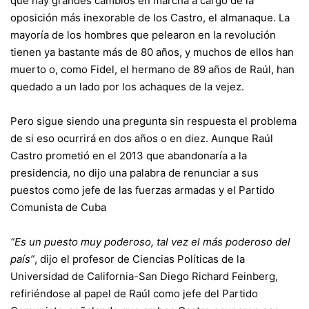
que hay grandes cambios en marcha a cargo de la
oposición más inexorable de los Castro, el almanaque. La
mayoría de los hombres que pelearon en la revolución
tienen ya bastante más de 80 años, y muchos de ellos han
muerto o, como Fidel, el hermano de 89 años de Raúl, han
quedado a un lado por los achaques de la vejez.
Pero sigue siendo una pregunta sin respuesta el problema
de si eso ocurrirá en dos años o en diez. Aunque Raúl
Castro prometió en el 2013 que abandonaría a la
presidencia, no dijo una palabra de renunciar a sus
puestos como jefe de las fuerzas armadas y el Partido
Comunista de Cuba
“Es un puesto muy poderoso, tal vez el más poderoso del
país”
, dijo el profesor de Ciencias Políticas de la
Universidad de California-San Diego Richard Feinberg,
refiriéndose al papel de Raúl como jefe del Partido