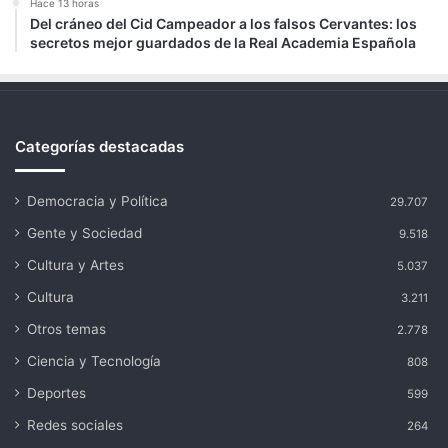
Hace 13 horas
Del cráneo del Cid Campeador a los falsos Cervantes: los
secretos mejor guardados de la Real Academia Española
Categorías destacadas
Democracia y Política
29.707
Gente y Sociedad
9.518
Cultura y Artes
5.037
Cultura
3.211
Otros temas
2.778
Ciencia y Tecnología
808
Deportes
599
Redes sociales
264