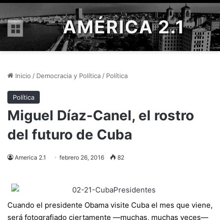
AMÉRICA 2.1
Menú
Inicio
/
Democracia y Política
/
Política
Política
Miguel Díaz-Canel, el rostro
del futuro de Cuba
America 2.1
febrero 26, 2016
82
Cuando el presidente Obama visite Cuba el mes que viene,
será fotografiado ciertamente —muchas, muchas veces—