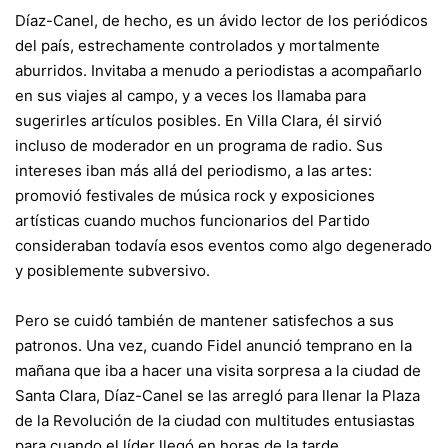
Díaz-Canel, de hecho, es un ávido lector de los periódicos
del país, estrechamente controlados y mortalmente
aburridos. Invitaba a menudo a periodistas a acompañarlo
en sus viajes al campo, y a veces los llamaba para
sugerirles artículos posibles. En Villa Clara, él sirvió
incluso de moderador en un programa de radio. Sus
intereses iban más allá del periodismo, a las artes:
promovió festivales de música rock y exposiciones
artísticas cuando muchos funcionarios del Partido
consideraban todavía esos eventos como algo degenerado
y posiblemente subversivo.
Pero se cuidó también de mantener satisfechos a sus
patronos. Una vez, cuando Fidel anunció temprano en la
mañana que iba a hacer una visita sorpresa a la ciudad de
Santa Clara, Díaz-Canel se las arregló para llenar la Plaza
de la Revolución de la ciudad con multitudes entusiastas
para cuando el líder llegó en horas de la tarde.