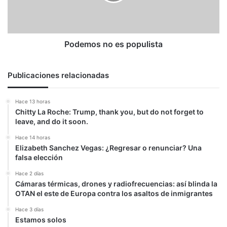
Podemos no es populista
Publicaciones relacionadas
Hace 13 horas
Chitty La Roche: Trump, thank you, but do not forget to
leave, and do it soon.
Hace 14 horas
Elizabeth Sanchez Vegas: ¿Regresar o renunciar? Una
falsa elección
Hace 2 días
Cámaras térmicas, drones y radiofrecuencias: así blinda la
OTAN el este de Europa contra los asaltos de inmigrantes
Hace 3 días
Estamos solos