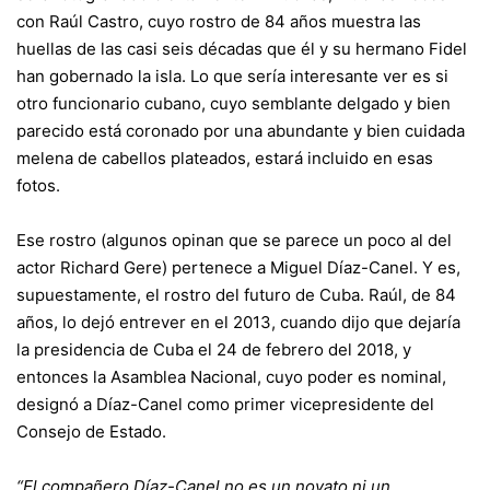
con Raúl Castro, cuyo rostro de 84 años muestra las
huellas de las casi seis décadas que él y su hermano Fidel
han gobernado la isla. Lo que sería interesante ver es si
otro funcionario cubano, cuyo semblante delgado y bien
parecido está coronado por una abundante y bien cuidada
melena de cabellos plateados, estará incluido en esas
fotos.
Ese rostro (algunos opinan que se parece un poco al del
actor Richard Gere) pertenece a Miguel Díaz-Canel. Y es,
supuestamente, el rostro del futuro de Cuba. Raúl, de 84
años, lo dejó entrever en el 2013, cuando dijo que dejaría
la presidencia de Cuba el 24 de febrero del 2018, y
entonces la Asamblea Nacional, cuyo poder es nominal,
designó a Díaz-Canel como primer vicepresidente del
Consejo de Estado.
“El compañero Díaz-Canel no es un novato ni un