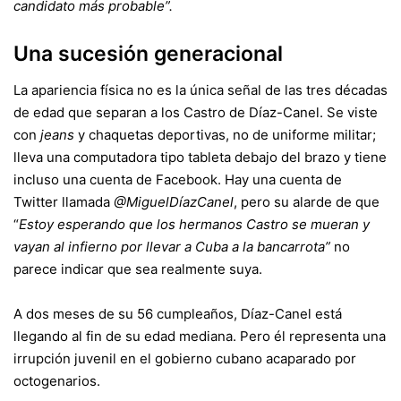
candidato más probable”.
Una sucesión generacional
La apariencia física no es la única señal de las tres décadas
de edad que separan a los Castro de Díaz-Canel. Se viste
con
jeans
y chaquetas deportivas, no de uniforme militar;
lleva una computadora tipo tableta debajo del brazo y tiene
incluso una cuenta de Facebook. Hay una cuenta de
Twitter llamada
@MiguelDíazCanel
, pero su alarde de que
“
Estoy esperando que los hermanos Castro se mueran y
vayan al infierno por llevar a Cuba a la bancarrota”
no
parece indicar que sea realmente suya.
A dos meses de su 56 cumpleaños, Díaz-Canel está
llegando al fin de su edad mediana. Pero él representa una
irrupción juvenil en el gobierno cubano acaparado por
octogenarios.