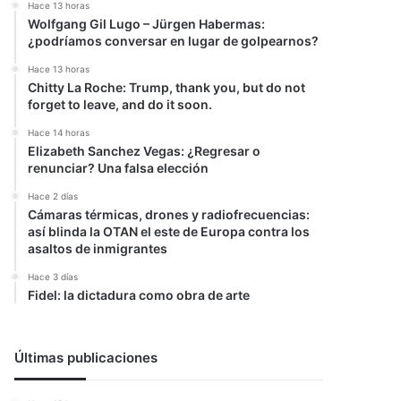
Hace 13 horas
Wolfgang Gil Lugo – Jürgen Habermas:
¿podríamos conversar en lugar de golpearnos?
Hace 13 horas
Chitty La Roche: Trump, thank you, but do not
forget to leave, and do it soon.
Hace 14 horas
Elizabeth Sanchez Vegas: ¿Regresar o
renunciar? Una falsa elección
Hace 2 días
Cámaras térmicas, drones y radiofrecuencias:
así blinda la OTAN el este de Europa contra los
asaltos de inmigrantes
Hace 3 días
Fidel: la dictadura como obra de arte
Últimas publicaciones