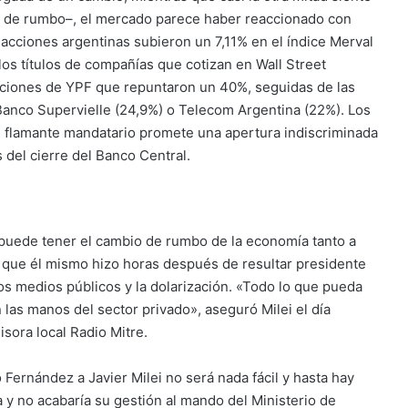
o de rumbo–, el mercado parece haber reaccionado con
as acciones argentinas subieron un 7,11% en el índice Merval
 los títulos de compañías que cotizan en Wall Street
ciones de YPF que repuntaron un 40%, seguidas de las
Banco Supervielle (24,9%) o Telecom Argentina (22%). Los
 flamante mandatario promete una apertura indiscriminada
 del cierre del Banco Central.
e puede tener el cambio de rumbo de la economía tanto a
os que él mismo hizo horas después de resultar presidente
 los medios públicos y la dolarización. «Todo lo que pueda
n las manos del sector privado», aseguró Milei el día
sora local Radio Mitre.
o Fernández
a Javier Milei no será nada fácil y hasta hay
 y no acabaría su gestión al mando del Ministerio de