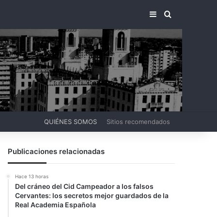
BARRA LATERA
BUSCAR PO
QUIÉNES SOMOS
Sitios recomendados
Publicaciones relacionadas
Hace 13 horas
Del cráneo del Cid Campeador a los falsos
Cervantes: los secretos mejor guardados de la
Real Academia Española