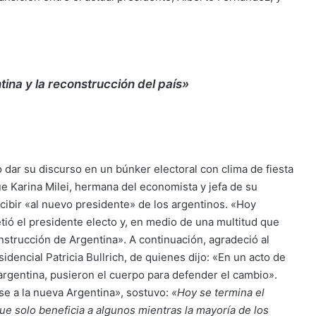
ina y la reconstrucción del país»
o dar su discurso en un búnker electoral con clima de fiesta
ue Karina Milei, hermana del economista y jefa de su
recibir «al nuevo presidente» de los argentinos. «Hoy
tió el presidente electo y, en medio de una multitud que
nstrucción de Argentina». A continuación, agradeció al
esidencial
Patricia Bullrich
, de quienes dijo: «En un acto de
argentina, pusieron el cuerpo para defender el cambio».
se a la nueva Argentina», sostuvo:
«Hoy se termina el
 solo beneficia a algunos mientras la mayoría de los