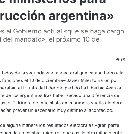
strucción argentina»
nes al Gobierno actual «que se haga cargo
al del mandato», el próximo 10 de
30
ltados de la segunda vuelta electoral que catapultaron a la
 funciones el 10 de diciembre–
Javier Milei
tomaron por
eraban el triunfo del líder del partido La Libertad Avanza
te de los argentinos tras haber sacado una diferencia de
Massa
. El triunfo del oficialista en la primera vuelta electoral
cían prever un escenario muy distinto al acontecido.
a de alguna manera los resultados electorales –gran parte
egada de un cambio, mientras que casi la otra mitad siente