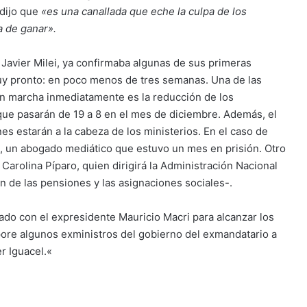
 dijo que
«es una canallada que eche la culpa de los
 de ganar».
 Javier Milei, ya confirmaba algunas de sus primeras
y pronto: en poco menos de tres semanas. Una de las
n marcha inmediatamente es la reducción de los
que pasarán de 19 a 8 en el mes de diciembre. Además, el
s estarán a la cabeza de los ministerios. En el caso de
a, un abogado mediático que estuvo un mes en prisión. Otro
 Carolina Píparo, quien dirigirá la Administración Nacional
ón de las pensiones y las asignaciones sociales-.
zado con el expresidente Mauricio Macri para alcanzar los
rpore algunos exministros del gobierno del exmandatario a
r Iguacel.«