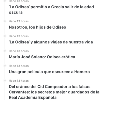
Hace 13 horas
‘La Odisea’ permitió a Grecia salir de la edad
oscura
Hace 13 horas
Nosotros, los hijos de Odiseo
Hace 13 horas
‘La Odisea’ y algunos viajes de nuestra vida
Hace 13 horas
María José Solano: Odisea erótica
Hace 13 horas
Una gran película que oscurece a Homero
Hace 13 horas
Del cráneo del Cid Campeador a los falsos
Cervantes: los secretos mejor guardados de la
Real Academia Española