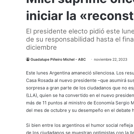
iniciar la «recon
El presidente electo pidió este lu
de su responsabilidad hasta el fin
diciembre
Guadalupe Piñeiro Michel - ABC
noviembre 22, 2023
Este lunes Argentina amaneció silenciosa. Los resu
Casa Rosada al nuevo presidente –que asumirá sus
sorpresa a gran parte de los ciudadanos que no esp
(LLA), quien se ha convertido en el nuevo presiden
más de 11 puntos al ministro de Economía
Sergio 
del mes de octubre y su desempeño en el debate ha
Si bien entre los argentinos el humor social reflej
de los ciudadanos se muestran optimistas con la ll