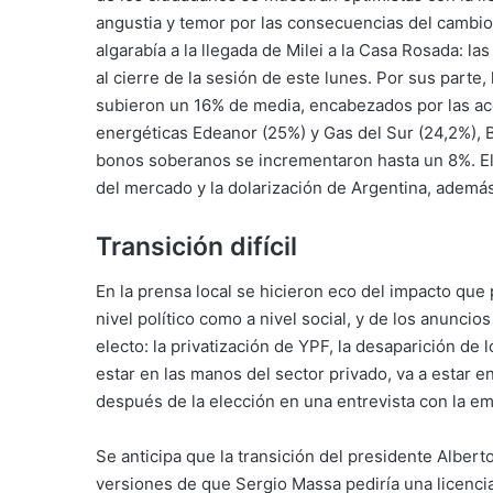
angustia y temor por las consecuencias del cambi
algarabía a la llegada de Milei a la Casa Rosada: l
al cierre de la sesión de este lunes. Por sus parte,
subieron un 16% de media, encabezados por las ac
energéticas Edeanor (25%) y Gas del Sur (24,2%), 
bonos soberanos se incrementaron hasta un 8%. El
del mercado y la dolarización de Argentina, además
Transición difícil
En la prensa local se hicieron eco del impacto qu
nivel político como a nivel social, y de los anunci
electo: la privatización de YPF, la desaparición de
estar en las manos del sector privado, va a estar e
después de la elección en una entrevista con la emi
Se anticipa que la transición del presidente
Albert
versiones de que Sergio Massa pediría una licencia