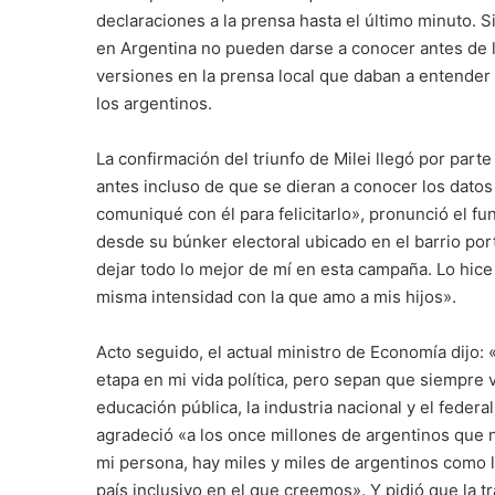
declaraciones a la prensa hasta el último minuto. S
en Argentina no pueden darse a conocer antes de la
versiones en la prensa local que daban a entender
los argentinos.
La confirmación del triunfo de Milei llegó por part
antes incluso de que se dieran a conocer los datos 
comuniqué con él para felicitarlo», pronunció el fu
desde su búnker electoral ubicado en el barrio por
dejar todo lo mejor de mí en esta campaña. Lo hice
misma intensidad con la que amo a mis hijos».
Acto seguido, el actual ministro de Economía dijo:
etapa en mi vida política, pero sepan que siempre 
educación pública, la industria nacional y el feder
agradeció «a los once millones de argentinos que 
mi persona, hay miles y miles de argentinos como l
país inclusivo en el que creemos». Y pidió que la t