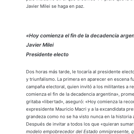
Javier Milei se haga en paz.
«Hoy comienza el fin de la decadencia argent
Javier Milei
Presidente electo
Dos horas más tarde, le tocaría al presidente elect
y triunfalismo. La primera en aparecer en escena f
campaña electoral, quien invitó a los militantes a 
comienza el fin de la decadencia argentina», prome
gritaba «libertad», aseguró: «Hoy comienza la reco
expresidente Mauricio Macri y a la excandidata pr
grandeza como no se ha visto nunca en la historia 
Después de invitar a todos los que «quieran sumar
modelo empobrecedor del Estado omnipresente, que