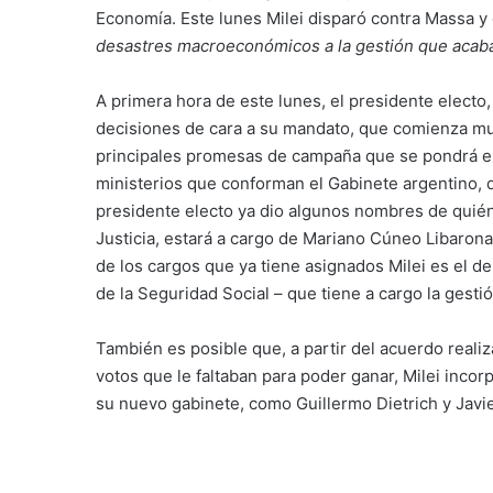
Economía. Este lunes Milei disparó contra Massa y
desastres macroeconómicos a la gestión que acaba
A primera hora de este lunes, el presidente electo,
decisiones de cara a su mandato, que comienza mu
principales promesas de campaña que se pondrá e
ministerios que conforman el Gabinete argentino, 
presidente electo ya dio algunos nombres de quiéne
Justicia, estará a cargo de Mariano Cúneo Libaron
de los cargos que ya tiene asignados Milei es el de
de la Seguridad Social – que tiene a cargo la gesti
También es posible que, a partir del acuerdo reali
votos que le faltaban para poder ganar, Milei inco
su nuevo gabinete, como Guillermo Dietrich y Javie