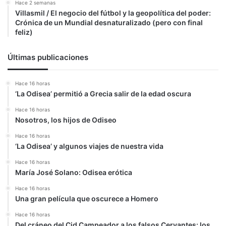
Hace 2 semanas
Villasmil / El negocio del fútbol y la geopolítica del poder:
Crónica de un Mundial desnaturalizado (pero con final
feliz)
Últimas publicaciones
Hace 16 horas
‘La Odisea’ permitió a Grecia salir de la edad oscura
Hace 16 horas
Nosotros, los hijos de Odiseo
Hace 16 horas
‘La Odisea’ y algunos viajes de nuestra vida
Hace 16 horas
María José Solano: Odisea erótica
Hace 16 horas
Una gran película que oscurece a Homero
Hace 16 horas
Del cráneo del Cid Campeador a los falsos Cervantes: los