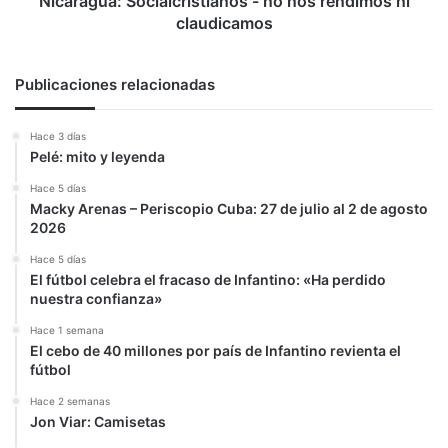
Nicaragua: Socialcristianos - no nos rendimos ni
claudicamos
Publicaciones relacionadas
Hace 3 días
Pelé: mito y leyenda
Hace 5 días
Macky Arenas – Periscopio Cuba: 27 de julio al 2 de agosto
2026
Hace 5 días
El fútbol celebra el fracaso de Infantino: «Ha perdido
nuestra confianza»
Hace 1 semana
El cebo de 40 millones por país de Infantino revienta el
fútbol
Hace 2 semanas
Jon Viar: Camisetas