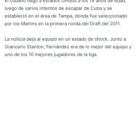
El cubano llegó a Estados Unidos a los 14 años de edad,
luego de varios intentos de escapar de Cuba y se
estableció en el área de Tampa, donde fue seleccionado
por los Marlins en la primera ronda del Draft del 2011.
La noticia deja al equipo en un estado de shock. Junto a
Giancarlo Stanton, Fernández era de lo mejor del equipo y
uno de los 10 mejores jugadores de la liga.