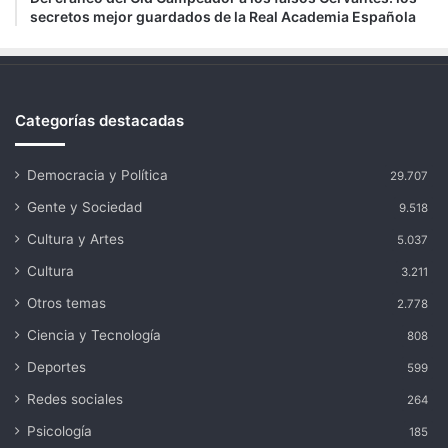
secretos mejor guardados de la Real Academia Española
Categorías destacadas
Democracia y Política
29.707
Gente y Sociedad
9.518
Cultura y Artes
5.037
Cultura
3.211
Otros temas
2.778
Ciencia y Tecnología
808
Deportes
599
Redes sociales
264
Psicología
185