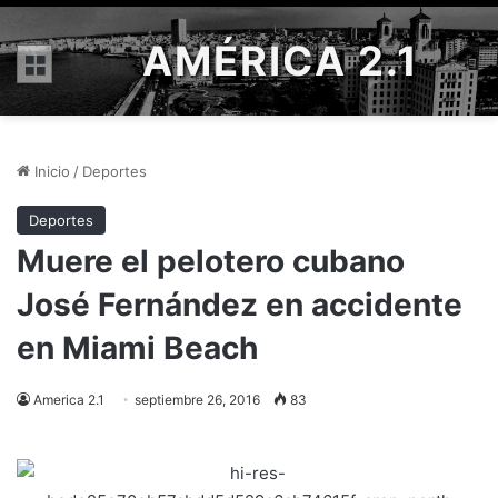
AMÉRICA 2.1
Menú
Inicio
/
Deportes
Deportes
Muere el pelotero cubano
José Fernández en accidente
en Miami Beach
America 2.1
septiembre 26, 2016
83