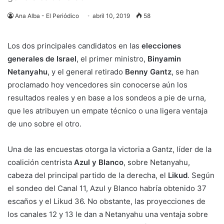
Ana Alba - El Periódico
abril 10, 2019
58
Los dos principales candidatos en las
elecciones
generales de Israel
, el primer ministro,
Binyamin
Netanyahu
, y el general retirado
Benny Gantz
, se han
proclamado hoy vencedores sin conocerse aún los
resultados reales y en base a los sondeos a pie de urna,
que les atribuyen un empate técnico o una ligera ventaja
de uno sobre el otro.
Una de las encuestas otorga la victoria a Gantz, líder de la
coalición centrista
Azul y Blanco
, sobre Netanyahu,
cabeza del principal partido de la derecha, el
Likud
. Según
el sondeo del Canal 11, Azul y Blanco habría obtenido 37
escaños y el Likud 36. No obstante, las proyecciones de
los canales 12 y 13 le dan a Netanyahu una ventaja sobre