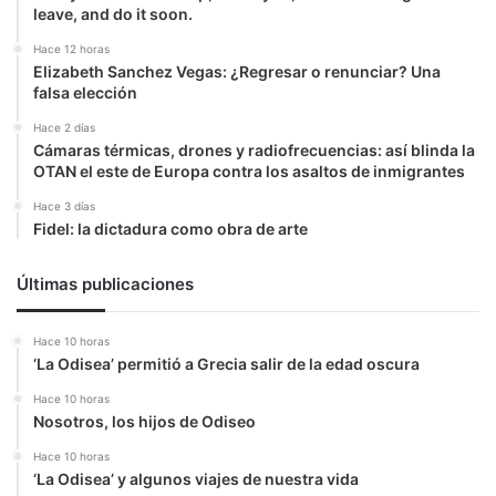
leave, and do it soon.
Hace 12 horas
Elizabeth Sanchez Vegas: ¿Regresar o renunciar? Una
falsa elección
Hace 2 días
Cámaras térmicas, drones y radiofrecuencias: así blinda la
OTAN el este de Europa contra los asaltos de inmigrantes
Hace 3 días
Fidel: la dictadura como obra de arte
Últimas publicaciones
Hace 10 horas
‘La Odisea’ permitió a Grecia salir de la edad oscura
Hace 10 horas
Nosotros, los hijos de Odiseo
Hace 10 horas
‘La Odisea’ y algunos viajes de nuestra vida