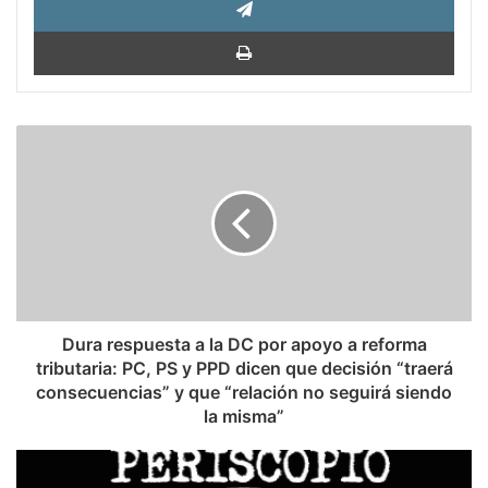
Impri
Dura
respuesta
a
la
DC
por
apoyo
a
reforma
tributaria:
Dura respuesta a la DC por apoyo a reforma
PC,
tributaria: PC, PS y PPD dicen que decisión “traerá
PS
consecuencias” y que “relación no seguirá siendo
y
la misma”
PPD
dicen
Periscopio
que
Venezuela