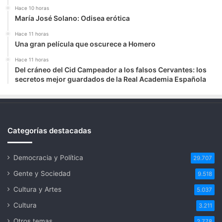
Hace 10 horas
María José Solano: Odisea erótica
Hace 11 horas
Una gran película que oscurece a Homero
Hace 11 horas
Del cráneo del Cid Campeador a los falsos Cervantes: los
secretos mejor guardados de la Real Academia Española
Categorías destacadas
Democracia y Política
29.707
Gente y Sociedad
9.518
Cultura y Artes
5.037
Cultura
3.211
Otros temas
2.778