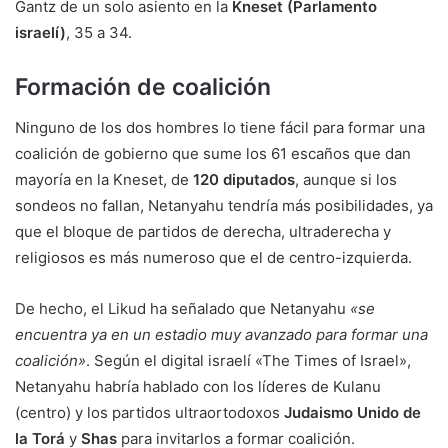
Gantz de un solo asiento en la
Kneset (Parlamento
israelí)
, 35 a 34.
Formación de coalición
Ninguno de los dos hombres lo tiene fácil para formar una
coalición de gobierno que sume los 61 escaños que dan
mayoría en la Kneset, de
120 diputados
, aunque si los
sondeos no fallan, Netanyahu tendría más posibilidades, ya
que el bloque de partidos de derecha, ultraderecha y
religiosos es más numeroso que el de centro-izquierda.
De hecho, el Likud ha señalado que Netanyahu
«se
encuentra ya en un estadio muy avanzado para formar una
coalición»
. Según el digital israelí «The Times of Israel»,
Netanyahu habría hablado con los líderes de Kulanu
(centro) y los partidos ultraortodoxos
Judaismo Unido de
la Torá
y
Shas
para invitarlos a formar coalición.