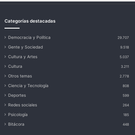
Categorías destacadas
Democracia y Política
29.707
Gente y Sociedad
9.518
Cultura y Artes
5.037
Cultura
3.211
Otros temas
2.778
Ciencia y Tecnología
808
Deportes
599
Redes sociales
264
Psicología
185
Bitácora
448