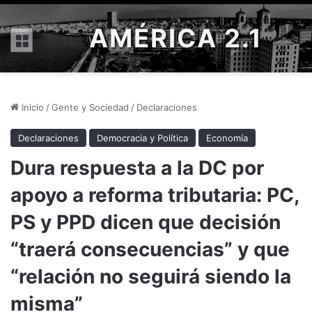
AMÉRICA 2.1
Menú
Inicio
/
Gente y Sociedad
/
Declaraciones
Declaraciones
Democracia y Política
Economía
Dura respuesta a la DC por
apoyo a reforma tributaria: PC,
PS y PPD dicen que decisión
“traerá consecuencias” y que
“relación no seguirá siendo la
misma”