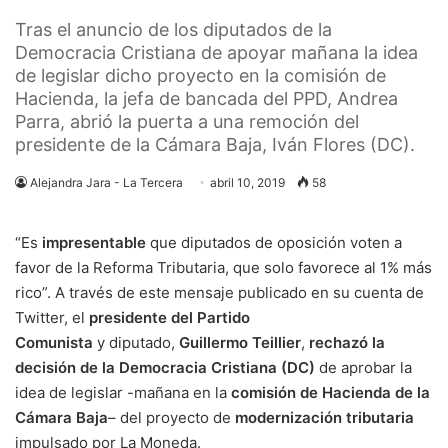
Tras el anuncio de los diputados de la
Democracia Cristiana de apoyar mañana la idea
de legislar dicho proyecto en la comisión de
Hacienda, la jefa de bancada del PPD, Andrea
Parra, abrió la puerta a una remoción del
presidente de la Cámara Baja, Iván Flores (DC).
Alejandra Jara - La Tercera
abril 10, 2019
58
“Es
impresentable
que diputados de oposición voten a
favor de la Reforma Tributaria, que solo favorece al 1% más
rico”. A través de este mensaje publicado en su cuenta de
Twitter, el
presidente del Partido
Comunista
y diputado,
Guillermo Teillier
,
rechazó la
decisión de la Democracia Cristiana (DC)
de aprobar la
idea de legislar -mañana en la
comisión de Hacienda de la
Cámara Baja
– del proyecto de
modernización tributaria
impulsado por La Moneda.