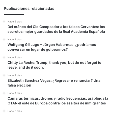
Publicaciones relacionadas
Hace 2 días
Del cráneo del Cid Campeador a los falsos Cervantes: los
secretos mejor guardados de la Real Academia Española
Hace 2 días
Wolfgang Gil Lugo – Jürgen Habermas: ¿podríamos
conversar en lugar de golpearnos?
Hace 2 días
Chitty La Roche: Trump, thank you, but do not forget to
leave, and do it soon.
Hace 2 días
Elizabeth Sanchez Vegas: ¿Regresar o renunciar? Una
falsa elección
Hace 4 días
Cámaras térmicas, drones y radiofrecuencias: así blinda la
OTAN el este de Europa contra los asaltos de inmigrantes
Hace 5 días