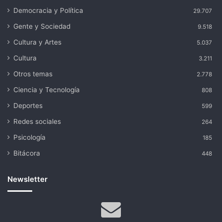
Democracia y Política
29.707
Gente y Sociedad
9.518
Cultura y Artes
5.037
Cultura
3.211
Otros temas
2.778
Ciencia y Tecnología
808
Deportes
599
Redes sociales
264
Psicología
185
Bitácora
448
Newsletter