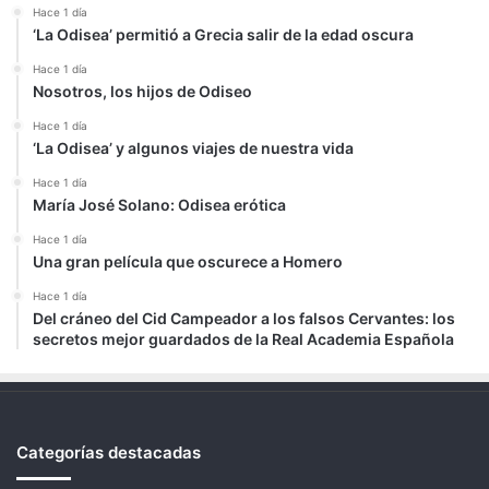
Hace 1 día
‘La Odisea’ permitió a Grecia salir de la edad oscura
Hace 1 día
Nosotros, los hijos de Odiseo
Hace 1 día
‘La Odisea’ y algunos viajes de nuestra vida
Hace 1 día
María José Solano: Odisea erótica
Hace 1 día
Una gran película que oscurece a Homero
Hace 1 día
Del cráneo del Cid Campeador a los falsos Cervantes: los
secretos mejor guardados de la Real Academia Española
Categorías destacadas