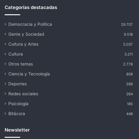
Categorías destacadas
Democracia y Política
29.707
Gente y Sociedad
9.518
Cultura y Artes
5.037
Cultura
3.211
Otros temas
2.778
Ciencia y Tecnología
808
Deportes
599
Redes sociales
264
Psicología
185
Bitácora
448
Newsletter