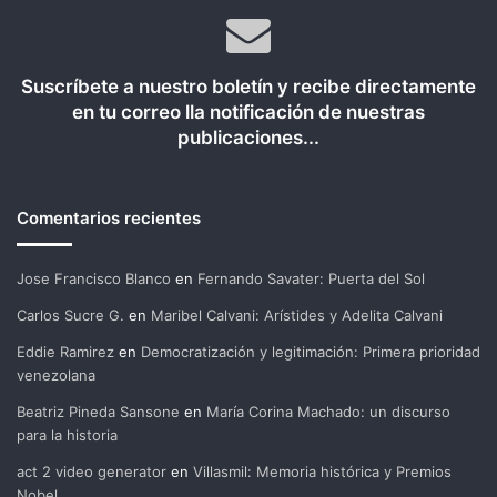
Suscríbete a nuestro boletín y recibe directamente
en tu correo lla notificación de nuestras
publicaciones...
Comentarios recientes
Jose Francisco Blanco
en
Fernando Savater: Puerta del Sol
Carlos Sucre G.
en
Maribel Calvani: Arístides y Adelita Calvani
Eddie Ramirez
en
Democratización y legitimación: Primera prioridad
venezolana
Beatriz Pineda Sansone
en
María Corina Machado: un discurso
para la historia
act 2 video generator
en
Villasmil: Memoria histórica y Premios
Nobel