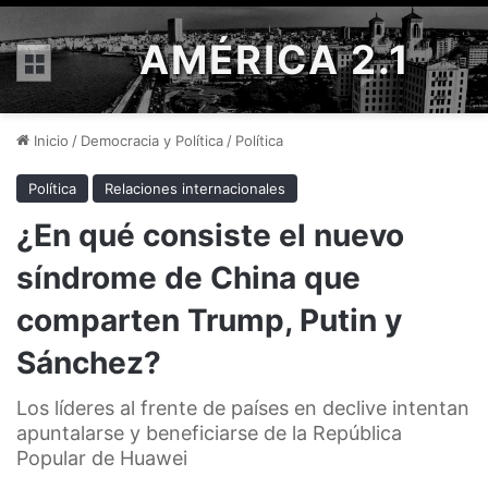
AMÉRICA 2.1
Menú
Inicio
/
Democracia y Política
/
Política
Política
Relaciones internacionales
¿En qué consiste el nuevo
síndrome de China que
comparten Trump, Putin y
Sánchez?
Los líderes al frente de países en declive intentan
apuntalarse y beneficiarse de la República
Popular de Huawei