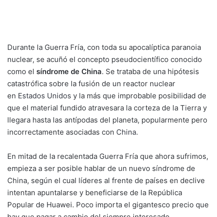
Durante la Guerra Fría, con toda su apocalíptica paranoia
nuclear, se acuñó el concepto pseudocientífico conocido
como el
síndrome de China
. Se trataba de una hipótesis
catastrófica sobre la fusión de un reactor nuclear
en
Estados Unidos
y la más que improbable posibilidad
de
que el material fundido atravesara la corteza de la Tierra y
llegara hasta las antípodas del planeta, popularmente pero
incorrectamente asociadas con
China
.
En mitad de la recalentada Guerra Fría que ahora sufrimos,
empieza a ser posible hablar de un nuevo síndrome de
China, según el cual líderes al frente de países en declive
intentan apuntalarse y beneficiarse de la República
Popular de Huawei. Poco importa el gigantesco precio que
hay que pagar a cambio del siempre interesado