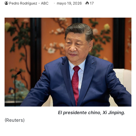
Pedro Rodríguez - ABC
mayo 19, 2026
17
El presidente chino, Xi Jinping.
(Reuters)