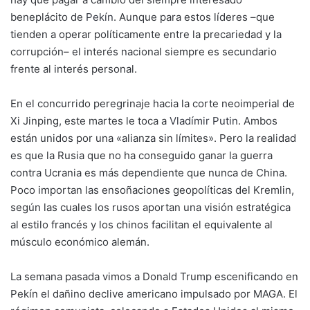
beneplácito de
Pekín
. Aunque para estos líderes –que
tienden a operar políticamente entre la precariedad y la
corrupción– el interés nacional siempre es secundario
frente al interés personal.
En el concurrido peregrinaje hacia la corte neoimperial de
Xi Jinping, este martes le toca a
Vladímir Putin
. Ambos
están unidos por una «alianza sin límites». Pero la realidad
es que la Rusia que no ha conseguido ganar la guerra
contra Ucrania es más dependiente que nunca de China.
Poco importan las ensoñaciones geopolíticas del Kremlin,
según las cuales los rusos aportan una visión estratégica
al estilo francés y los chinos facilitan el equivalente al
músculo económico alemán.
La semana pasada vimos a Donald Trump escenificando en
Pekín el dañino declive americano impulsado por MAGA. El