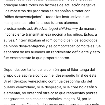
principal entre todos los factores de actuación negativa.
Los maestros del programa se disponían a tratar con
“niños desaventajados”—todos los instructivos que
manejaban se referían a sus futuros alumnos
precisamente así:
disadvantaged children—
y de manera
inconsciente transmitían esa noción a los niños. Éstos, a
su vez, “internalizaban el rol”, como dicen los sociólogos,
de niños desaventajados y se comportaban como tales. Se
esperaba de los alumnos un rendimiento deficiente y esto
fue exactamente lo que proporcionaron.
Depende, por tanto, de la opinión que el líder tenga del
grupo que aspira a conducir, el desempeño final de éste.
Si el liderazgo venezolano continúa desconfiando del
pueblo venezolano, si le desprecia, si le cree holgazán y
elemental, no obtendrá otra cosa que respuestas pobres
congruentes con esa despreciativa imagen. Si, por lo
contrario, confía en él, si procura que tenga cada vez más