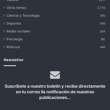
3.211
Otros temas
2.778
Ciencia y Tecnología
810
Deportes
599
Redes sociales
264
Psicología
185
Bitácora
448
Newsletter
Suscríbete a nuestro boletín y recibe directamente
en tu correo lla notificación de nuestras
publicaciones...