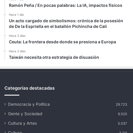
Ramón Peña / En pocas palabras: La IA, impactos físicos
Hace 1 día
Un acto cargado de simbolismos: crónica de la posesión
de De la Espriella en el batallón Pichincha de Cali
Hace 2 días
Ceuta: La frontera desde donde se presiona a Europa
Hace 2 días
Taiwán necesita otra estrategia de disuasión
Categorías destacadas
Democracia y Política
29.723
Gente y Sociedad
9.520
Cultura y Artes
5.037
Cultura