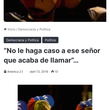
Inicio
/
Democracia y Política
Democracia y Política
Política
“No le haga caso a ese señor
que acaba de llamar”…
America 2.1
abril 13, 2016
10