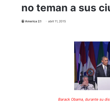
no teman a sus c
America 2.1
abril 11, 2015
Barack Obama, durante su disc