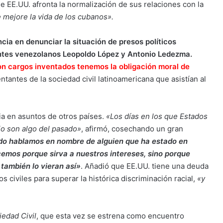
 EE.UU. afronta la normalización de sus relaciones con la
 mejore la vida de los cubanos».
ia en denunciar la situación de presos políticos
gentes venezolanos Leopoldo López y Antonio Ledezma.
n cargos inventados tenemos la obligación moral de
ntantes de la sociedad civil latinoamericana que asistían al
ia en asuntos de otros países.
«Los días en los que Estados
io son algo del pasado»
, afirmó, cosechando un gran
do hablamos en nombre de alguien que ha estado en
acemos porque sirva a nuestros intereses, sino porque
también lo vieran así»
. Añadió que EE.UU. tiene una deuda
civiles para superar la histórica discriminación racial,
«y
iedad Civil
, que esta vez se estrena como encuentro