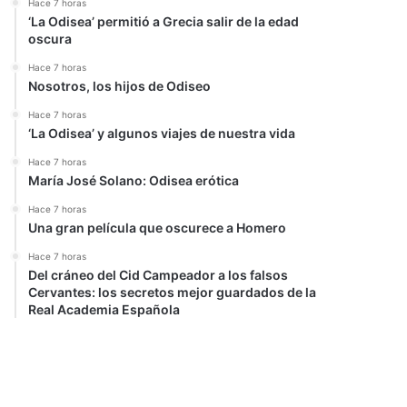
Hace 7 horas
‘La Odisea’ permitió a Grecia salir de la edad
oscura
Hace 7 horas
Nosotros, los hijos de Odiseo
Hace 7 horas
‘La Odisea’ y algunos viajes de nuestra vida
Hace 7 horas
María José Solano: Odisea erótica
Hace 7 horas
Una gran película que oscurece a Homero
Hace 7 horas
Del cráneo del Cid Campeador a los falsos
Cervantes: los secretos mejor guardados de la
Real Academia Española