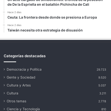
de De la Espriella en el batallón Pichincha de Cali
Hace 2 días
Ceuta: La frontera desde donde se presiona a Europa
Hace 2 días
Taiwán necesita otra estrategia de disuasión
Categorías destacadas
Democracia y Política
29.723
Gente y Sociedad
9.520
Cultura y Artes
5.037
Cultura
3.211
Otros temas
2.778
Ciencia y Tecnología
810