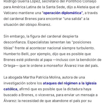
Rodrigo Guerra López, secretario del Pontificio Consejo
para América Latina de la Santa Sede, dijo a Aleteia que el
Vaticano mantiene una
“
operación diplomática”
,
a través
del cardenal Brenes para encontrar “una salida” a la
situación del obispo Álvarez.
Sin embargo, la figura del cardenal despierta
desconfianza. Especialistas lamentan las “posiciones
tibias” frente al acontecer nacional siempre turbulento.
Humberto Belli, por ejemplo, dijo que es posible que
Brenes esté pidiendo al papa —incluso con la bendición de
Ortega— que le ordene a monseñor Álvarez irse del país.
La abogada Martha Patricia Molina, autora de una
investigación sobre los
ataques del régimen a la Iglesia
católica
,
afirmó que es posible que la dictadura haya
buscado a Brenes, o viceversa, para enviar un mensaje a
Álvarez: la necesidad de que abandone el país por su