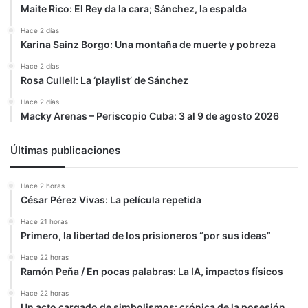
Maite Rico: El Rey da la cara; Sánchez, la espalda
Hace 2 días
Karina Sainz Borgo: Una montaña de muerte y pobreza
Hace 2 días
Rosa Cullell: La ‘playlist’ de Sánchez
Hace 2 días
Macky Arenas – Periscopio Cuba: 3 al 9 de agosto 2026
Últimas publicaciones
Hace 2 horas
César Pérez Vivas: La película repetida
Hace 21 horas
Primero, la libertad de los prisioneros “por sus ideas”
Hace 22 horas
Ramón Peña / En pocas palabras: La IA, impactos físicos
Hace 22 horas
Un acto cargado de simbolismos: crónica de la posesión