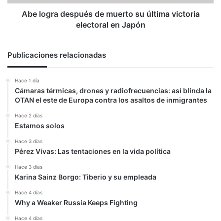
electoral
en
Abe logra después de muerto su última victoria
Japón
electoral en Japón
Publicaciones relacionadas
Hace 1 día
Cámaras térmicas, drones y radiofrecuencias: así blinda la
OTAN el este de Europa contra los asaltos de inmigrantes
Hace 2 días
Estamos solos
Hace 3 días
Pérez Vivas: Las tentaciones en la vida política
Hace 3 días
Karina Sainz Borgo: Tiberio y su empleada
Hace 4 días
Why a Weaker Russia Keeps Fighting
Hace 4 días