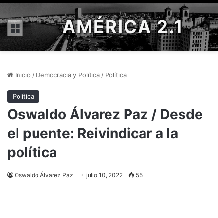
AMÉRICA 2.1
Menú
Inicio
/
Democracia y Política
/
Política
Política
Oswaldo Álvarez Paz / Desde
el puente: Reivindicar a la
política
Oswaldo Álvarez Paz
julio 10, 2022
55