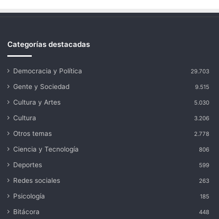
Categorías destacadas
Democracia y Política
29.703
Gente y Sociedad
9.515
Cultura y Artes
5.030
Cultura
3.206
Otros temas
2.778
Ciencia y Tecnología
806
Deportes
599
Redes sociales
263
Psicología
185
Bitácora
448