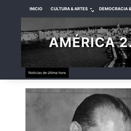
INICIO
CULTURA & ARTES
DEMOCRACIA &
AMÉRICA 2.
Noticias de última hora