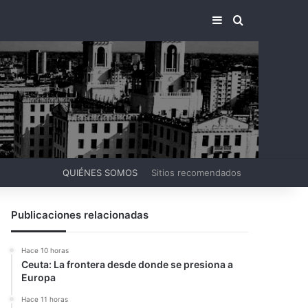
BARRA LATERA
BUSCAR PO
QUIÉNES SOMOS
Sitios recomendados
Publicaciones relacionadas
Hace 10 horas
Ceuta: La frontera desde donde se presiona a
Europa
Hace 11 horas