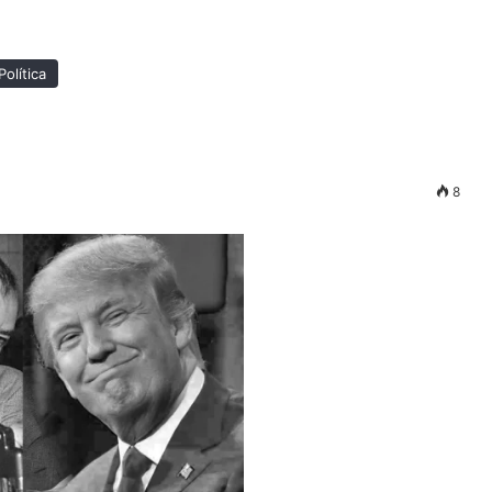
Política
8