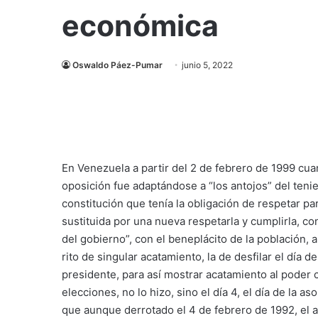
económica
Oswaldo Páez-Pumar
junio 5, 2022
En Venezuela a partir del 2 de febrero de 1999 cua
oposición fue adaptándose a “los antojos” del teni
constitución que tenía la obligación de respetar pa
sustituida por una nueva respetarla y cumplirla, 
del gobierno”, con el beneplácito de la población,
rito de singular acatamiento, la de desfilar el día 
presidente, para así mostrar acatamiento al poder 
elecciones, no lo hizo, sino el día 4, el día de la 
que aunque derrotado el 4 de febrero de 1992, el 