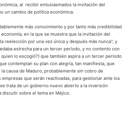
nómica, al recibir entusiasmados la invitación del
mo un cambio de política económica.
dablemente más conocimiento y por tanto más credibilidad
conomía, en la que se muestra que la invitación del
 “la reelección por una vez única y después más nunca”; y
quedaba estrecha para un tercer período, y no contento con
 quien lo escogió?) que también aspira a un tercer período
que contemplan su plan con alegría, tan manifiesta, que
n la causa de Maduro, probablemente sin cobro de
s empresas que serán reactivadas, para gestionar ante los
se trata de un gobierno nuevo abierto a la inversión
 discutir sobre el tema en Méjico.