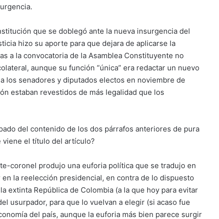
surgencia.
stitución que se doblegó ante la nueva insurgencia del
icia hizo su aporte para que dejara de aplicarse la
as a la convocatoria de la Asamblea Constituyente no
colateral, aunque su función “única” era redactar un nuevo
s a los senadores y diputados electos en noviembre de
ción estaban revestidos de más legalidad que los
pado del contenido de los dos párrafos anteriores de pura
iene el título del artículo?
nte-coronel produjo una euforia política que se tradujo en
 en la reelección presidencial, en contra de lo dispuesto
 la extinta República de Colombia (a la que hoy para evitar
l usurpador, para que lo vuelvan a elegir (si acaso fue
economía del país, aunque la euforia más bien parece surgir