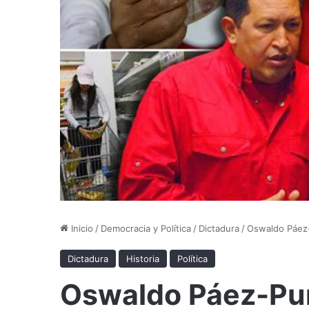
Inicio
/
Democracia y Política
/
Dictadura
/
Oswaldo Páez-
Dictadura
Historia
Política
Oswaldo Páez-Pum