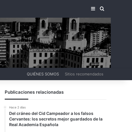
BARRA LATERA
BUSCAR PO
QUIÉNES SOMOS
Sitios recomendados
Publicaciones relacionadas
Hace 2 días
Del cráneo del Cid Campeador a los falsos
Cervantes: los secretos mejor guardados de la
Real Academia Española