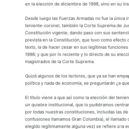
en la elección de diciembre de 1998, sino en su in
Desde luego las Fuerzas Armadas no fue la única in
teniente-coronel, también la Corte Suprema de Just
Constitución vigente, dando paso con sus sentenci
prevista en la Constitución, que tuvo como efecto 
texto, la de hacer cesar en sus legítimas funcione
1998; y que por lo reciente y lo directo de su elec
magistrados de la Corte Suprema.
Quizá algunos de los lectores, que ya se han empa
política y nada de economía, se preguntarán ¿a que v
El título viene a que así como la elección del tenie
un quiebre institucional, que lo pudiéramos centrar
por todas nuestras constituciones, incluidas las de
confusiones llamamos Gran Colombia), el llamado de
elegido legítimamente alguna vez) se refiere a la 