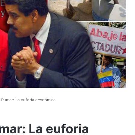
Pumar: La euforia económica
ar: La euforia