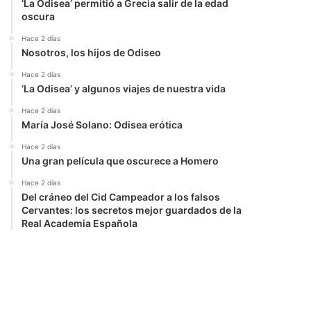
‘La Odisea’ permitió a Grecia salir de la edad
oscura
Hace 2 días
Nosotros, los hijos de Odiseo
Hace 2 días
‘La Odisea’ y algunos viajes de nuestra vida
Hace 2 días
María José Solano: Odisea erótica
Hace 2 días
Una gran película que oscurece a Homero
Hace 2 días
Del cráneo del Cid Campeador a los falsos
Cervantes: los secretos mejor guardados de la
Real Academia Española