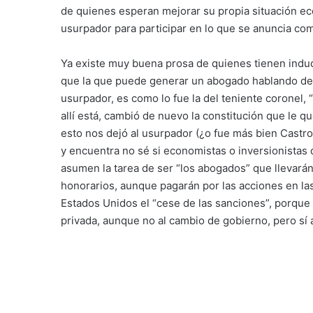
de quienes esperan mejorar su propia situación eco
usurpador para participar en lo que se anuncia co
Ya existe muy buena prosa de quienes tienen indu
que la que puede generar un abogado hablando de e
usurpador, es como lo fue la del teniente coronel,
allí está, cambió de nuevo la constitución que le 
esto nos dejó al usurpador (¿o fue más bien Castro
y encuentra no sé si economistas o inversionistas 
asumen la tarea de ser “los abogados” que llevará
honorarios, aunque pagarán por las acciones en la
Estados Unidos el “cese de las sanciones”, porque 
privada, aunque no al cambio de gobierno, pero sí a