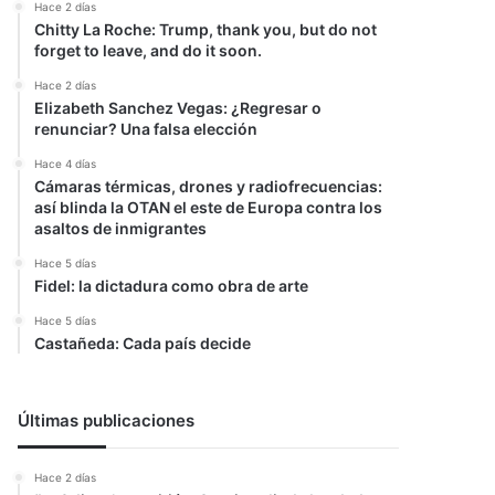
Hace 2 días
Chitty La Roche: Trump, thank you, but do not
forget to leave, and do it soon.
Hace 2 días
Elizabeth Sanchez Vegas: ¿Regresar o
renunciar? Una falsa elección
Hace 4 días
Cámaras térmicas, drones y radiofrecuencias:
así blinda la OTAN el este de Europa contra los
asaltos de inmigrantes
Hace 5 días
Fidel: la dictadura como obra de arte
Hace 5 días
Castañeda: Cada país decide
Últimas publicaciones
Hace 2 días