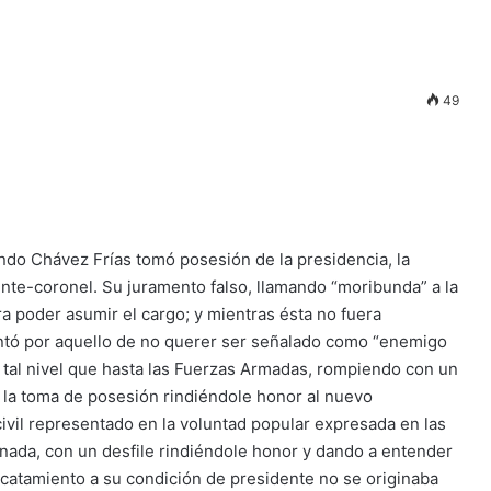
49
ndo Chávez Frías tomó posesión de la presidencia, la
ente-coronel. Su juramento falso, llamando “moribunda” a la
ra poder asumir el cargo; y mientras ésta no fuera
contó por aquello de no querer ser señalado como “enemigo
 a tal nivel que hasta las Fuerzas Armadas, rompiendo con un
de la toma de posesión rindiéndole honor al nuevo
civil representado en la voluntad popular expresada en las
asonada, con un desfile rindiéndole honor y dando a entender
acatamiento a su condición de presidente no se originaba