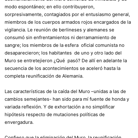
modo espontáneo; en ello contribuyeron,
sorpresivamente, contagiados por el entusiasmo general,
miembros de los cuerpos armados rojos encargados de la
vigilancia. Le reunión de berlineses y alemanes se
consumó sin enfrentamientos ni derramamiento de
sangre; los miembros de la esfera oficial comunista no
desaparecieron; los habitantes de uno y otro lado del
Muro se entretejieron ¿Qué pasó? De allí en adelante la
secuencia de los acontecimientos se aceleró hasta la
completa reunificación de Alemania.
Las características de la caída del Muro –unidas a las de
cambios semejantes- han sido para mí fuente de honda y
variada reflexión. Y de exhortación a no simplificar
hipótesis respecto de mutaciones políticas de
envergadura.
Confieso que la eliminación del Muro, la reunificación