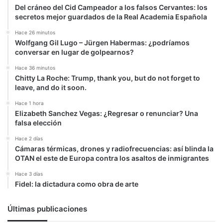
Del cráneo del Cid Campeador a los falsos Cervantes: los
secretos mejor guardados de la Real Academia Española
Hace 26 minutos
Wolfgang Gil Lugo – Jürgen Habermas: ¿podríamos
conversar en lugar de golpearnos?
Hace 36 minutos
Chitty La Roche: Trump, thank you, but do not forget to
leave, and do it soon.
Hace 1 hora
Elizabeth Sanchez Vegas: ¿Regresar o renunciar? Una
falsa elección
Hace 2 días
Cámaras térmicas, drones y radiofrecuencias: así blinda la
OTAN el este de Europa contra los asaltos de inmigrantes
Hace 3 días
Fidel: la dictadura como obra de arte
Últimas publicaciones