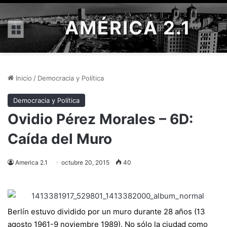
AMÉRICA 2.1
Menú
Inicio
/
Democracia y Política
Democracia y Política
Ovidio Pérez Morales – 6D:
Caída del Muro
America 2.1
octubre 20, 2015
40
Berlín estuvo dividido por un muro durante 28 años (13
agosto 1961-9 noviembre 1989). No sólo la ciudad como