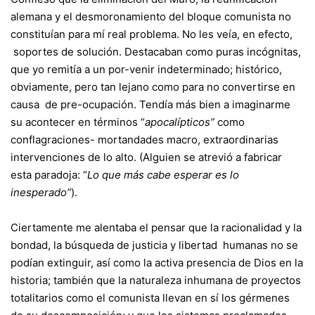
alemana y el desmoronamiento del bloque comunista no
constituían para mí real problema. No les veía, en efecto,
soportes de solución. Destacaban como puras incógnitas,
que yo remitía a un por-venir indeterminado; histórico,
obviamente, pero tan lejano como para no convertirse en
causa de pre-ocupación. Tendía más bien a imaginarme
su acontecer en términos “
apocalípticos”
como
conflagraciones- mortandades macro, extraordinarias
intervenciones de lo alto. (Alguien se atrevió a fabricar
esta paradoja: “
Lo que más cabe esperar es lo
inesperado”
).
Ciertamente me alentaba el pensar que la racionalidad y la
bondad, la búsqueda de justicia y libertad humanas no se
podían extinguir, así como la activa presencia de Dios en la
historia; también que la naturaleza inhumana de proyectos
totalitarios como el comunista llevan en sí los gérmenes