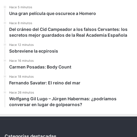
Hace 5 minutos
Una gran película que oscurece a Homero
Hace 8 minutos
Del cráneo del Cid Campeador a los falsos Cervantes: los
secretos mejor guardados de la Real Academia Española
Hace 12 minutos
Sobreviene la ecpirosis
Hace 16 minutos
Carmen Posadas: Body Count
Hace 18 minutos
Fernando Savater: El reino del mar
Hace 26 minutos
Wolfgang Gil Lugo – Jürgen Habermas: ¿podríamos
conversar en lugar de golpearnos?
Categorías destacadas