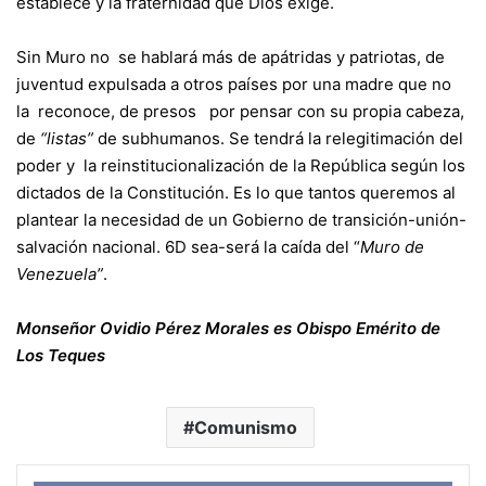
establece y la fraternidad que Dios exige.
Sin Muro no se hablará más de apátridas y patriotas, de
juventud expulsada a otros países por una madre que no
la reconoce, de presos por pensar con su propia cabeza,
de
“listas”
de subhumanos. Se tendrá la relegitimación del
poder y la reinstitucionalización de la República según los
dictados de la Constitución. Es lo que tantos queremos al
plantear la necesidad de un Gobierno de transición-unión-
salvación nacional. 6D sea-será la caída del “
Muro de
Venezuela”
.
Monseñor Ovidio Pérez Morales es Obispo Emérito de
Los Teques
Comunismo
Face