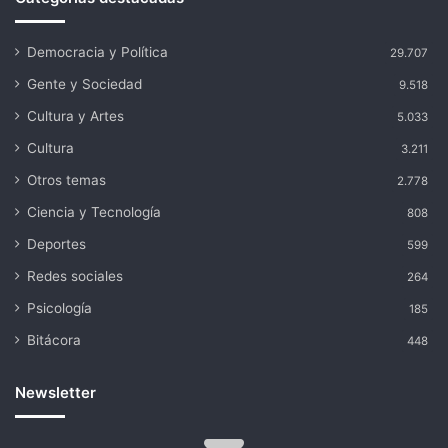
Democracia y Política
29.707
Gente y Sociedad
9.518
Cultura y Artes
5.033
Cultura
3.211
Otros temas
2.778
Ciencia y Tecnología
808
Deportes
599
Redes sociales
264
Psicología
185
Bitácora
448
Newsletter